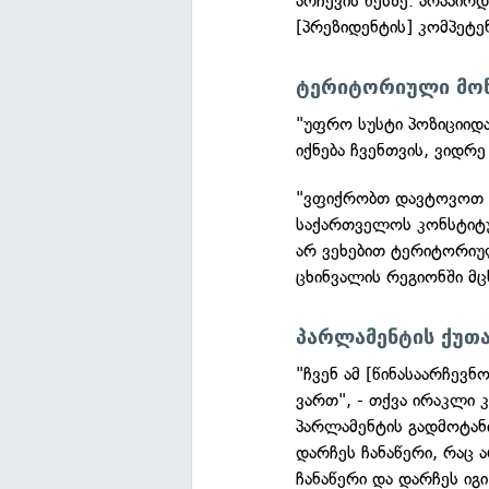
არჩევის წესზე. არაპირ
[პრეზიდენტის] კომპეტე
ტერიტორიული მო
"უფრო სუსტი პოზიციიდა
იქნება ჩვენთვის, ვიდრე
"ვფიქრობთ დავტოვოთ ი
საქართველოს კონსტიტუც
არ ვეხებით ტერიტორიულ
ცხინვალის რეგიონში მც
პარლამენტის ქუთა
"ჩვენ ამ [წინასაარჩევ
ვართ", - თქვა ირაკლი 
პარლამენტის გადმოტანი
დარჩეს ჩანაწერი, რაც 
ჩანაწერი და დარჩეს იგ