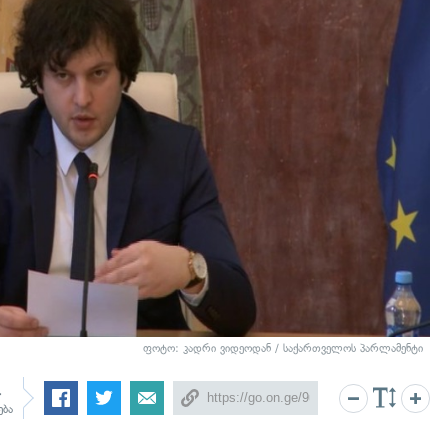
ფოტო: კადრი ვიდეოდან / საქართველოს პარლამენტი
4
ება