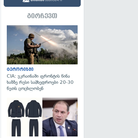
გირჩევთ
გადახედვა
ტერორიზმი
CIA: უკრაინაში ფრონტის წინა
ხაზზე რუსი სამხედროები 20-30
წუთს ცოცხლობენ
გადახედვა