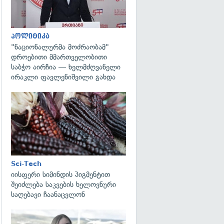
პოლიტიკა
"ნაციონალურმა მოძრაობამ"
დროებითი მმართველობითი
საბჭო აირჩია — ხელმძღვანელი
ირაკლი ფავლენიშვილი გახდა
გადახედვა
Sci-Tech
იისფერი სიმინდის პიგმენტით
შეიძლება საკვების ხელოვნური
საღებავი ჩაანაცვლონ
გადახედვა