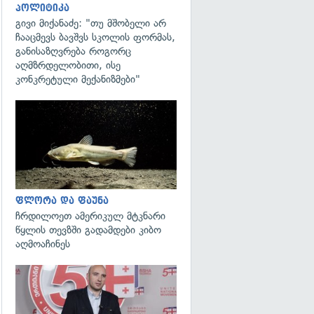
პოლიტიკა
გივი მიქანაძე: "თუ მშობელი არ
ჩააცმევს ბავშვს სკოლის ფორმას,
განისაზღვრება როგორც
აღმზრდელობითი, ისე
კონკრეტული მექანიზმები"
გადახედვა
ფლორა და ფაუნა
ჩრდილოეთ ამერიკულ მტკნარი
წყლის თევზში გადამდები კიბო
აღმოაჩინეს
გადახედვა