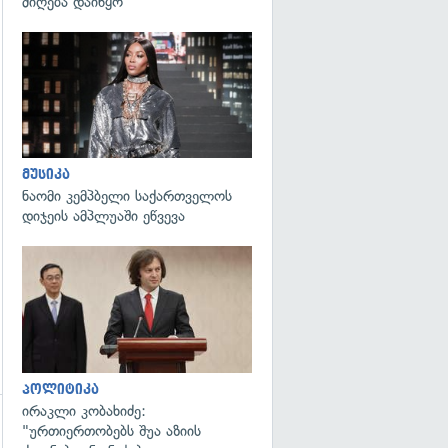
მიღება დაიწყო
გადახედვა
მუსიკა
ნაომი კემპბელი საქართველოს
დიჯეის ამპლუაში ეწვევა
გადახედვა
პოლიტიკა
ირაკლი კობახიძე:
"ურთიერთობებს შუა აზიის