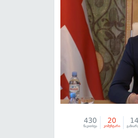
430
20
1
წაკითხვა
კომენტარი
გაზიარ