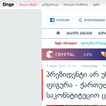
ახალი ამბები
განტვირთვა
მართვის მოწმობა
ძებნა
ჯგუფები
ინვესტიციები
ახალი ამბები
ჟურ
მეტი ინოვაცია
იცხოვრე სრულ
2 მარტი 2017, 11:11
პარლამენტი
პ
პრეზიდენტი არ 
ფიგურა - ქართუ
საკონსტიტუციო 