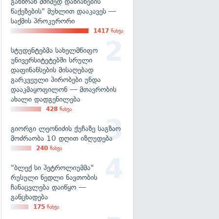
განზრახ მძიმედ დაზიანების
წაქეზების" მუხლით დააკავეს —
საქმის პროკურორი
1417
ნახვა
სტუდენტებმა სახელმწიფო
უნივერსიტეტებში სრული
დაფინანსების მისაღებად
გარკვეული პირობები უნდა
დააკმაყოფილონ — მთავრობის
ახალი დადგენილება
428
ნახვა
გიორგი ლეონიძის ქუჩაზე საგზაო
მოძრაობა 10 დღით იზღუდება
240
ნახვა
"ბლექ სი პეტროლიუმმა"
რუსული ნედლი ნავთობის
ჩანაცვლება დაიწყო —
განცხადება
175
ნახვა