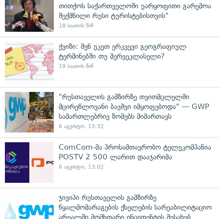
თითქოს საქართველოში უარყოფითი გარემოა
შექმნილი რუსი ტურისტებისთვის"
18 საათის წინ
ქვიზი: შენ უკეთ ერკვევი გეოგრაფიულ
ტერმინებში თუ მერვეკლასელი?
19 საათის წინ
"რუსთაველის გამზირზე თვითმცლელში
მცირეწლოვანი ბავშვი იმყოფებოდა" — GWP
სამართლებრივ ზომებს მიმართავს
6 აგვისტო, 13:32
ComCom-მა პროსამთავრობო ტელეკომპანია
POSTV 2 500 ლარით დააჯარიმა
6 აგვისტო, 13:02
ჯივიპი რუსთაველის გამზირზე
წყალმომარაგების ქსელების სარეაბილიტაციო
არეალში მომხდარი ინციდენტის შესახებ