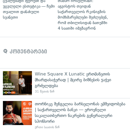
ცვალებადი ფერები და
თამარ იოსელიანი:
უცვლელი ესთეტიკა — ჩემი
აგვისტოს თვიდან
თვალით დანახული
საქართველოს რკინიგზის
სვანეთი
მომხმარებლები შეძლებენ,
რომ თბილისიდან ბათუმში
4 საათში იმგზავრონ
კომენტარები
Wine Square X Lunatic ერთმანეთის
მხარდასაჭერად | მცირე ბიზნესის ჯაჭვი
გრძელდება
31 წუთის წინ
თორნიკე შენგელია ბარსელონას ემშვიდობება
| საქართველოს ბანკი — ეროვნული
საკალათბურთო ნაკრების გენერალური
სპონსორი
ერთი საათის წინ