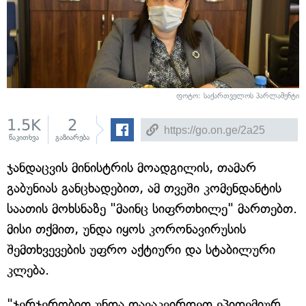
ფოტო: საქართველოს პარლამენტი
1.5K
2
წაკითხვა
გაზიარება
ჯანდაცვის მინისტრის მოადგილის, თამარ
გაბუნიას განცხადებით, ამ თვეში კომენდანტის
საათის მოხსნაზე "მაინც სიფრთხილე" მართებთ.
მისი თქმით, უნდა იყოს კორონავირუსის
შემთხვევების უფრო აქტიური და სტაბილური
კლება.
"ჯერჯერობით უნდა დავაკვირდეთ ეპიდემიურ