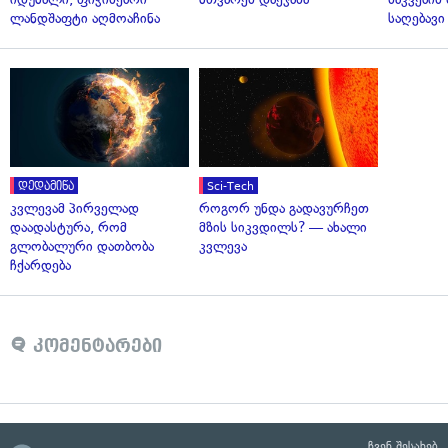
ლანდშაფტი აღმოაჩინა
საღებავი
დედამიწა
Sci-Tech
კვლევამ პირველად
როგორ უნდა გადავურჩეთ
დაადასტურა, რომ
მზის სიკვდილს? — ახალი
გლობალური დათბობა
კვლევა
ჩქარდება
კომენტარები
ჩვენ შესახებ