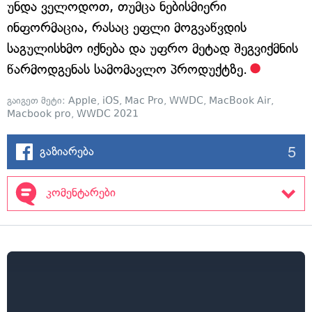
უნდა ველოდოთ, თუმცა ნებისმიერი
ინფორმაცია, რასაც ეფლი მოგვაწვდის
საგულისხმო იქნება და უფრო მეტად შეგვიქმნის
წარმოდგენას სამომავლო პროდუქტზე.
გაიგეთ მეტი:
Apple
,
iOS
,
Mac Pro
,
WWDC
,
MacBook Air
,
Macbook pro
,
WWDC 2021
5
გაზიარება
კომენტარები