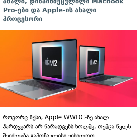
ახალი, დიზაინშეცვლილი Macbook
Pro-ები და Apple-ის ახალი
პროცესორი
როგორც წესი, Apple WWDC-ზე ახალ
ჰარდვეარს არ წარადგენს ხოლმე, თუმცა წელს
შეიძლება გამონაკლისი ვიხილოთ.