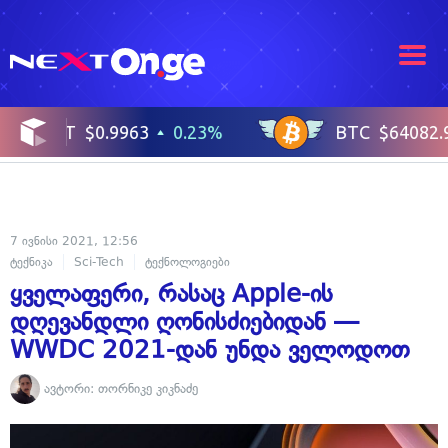
7 ივნისი 2021, 12:56
ტექნიკა
Sci-Tech
ტექნოლოგიები
ყველაფერი, რასაც Apple-ის
დღევანდლი ღონისძიებიდან —
WWDC 2021-დან უნდა ველოდოთ
ავტორი:
თორნიკე კიკნაძე