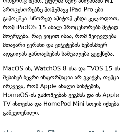
როგორც იცით, ეფლმა სულ ახლახანს M1
პროცესორებზე მომუშავე iPad Pro-ები
გამოუშვა. სწორედ ამიტომ უნდა ველოდოთ,
რომ iPadOS 15 ახალ პროცესორებს მეტად
მოერგება. რაც ვიცით ისაა, რომ შეიცვლება
მთავარი ეკრანი და ვიჯეტების ნებისმიერ
ადგილას განთავსების საშუალება გვექნება.
MacOS-ის, WatchOS 8-ისა და TVOS 15-ის
შესახებ ბევრი ინფორმაცია არ გვაქვს, თუმცა
ირკვევა, რომ Apple ახალი სისტემის,
HomeOS-ის გამოშვებას გეგმას და ის Apple
TV-ისთვისა და HomePod Mini-სთვის იქნება
განკუთვნილი.