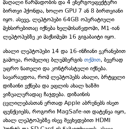
მაღალი წარმადობის და 4 ენერგოეფექტური
ბირთვი ჰქონდა, ხოლო GPU 7 ან 8 ბირთვიანი
იყო. ასევე, ლეპტოპები 64GB ოპერატიული
მეხსირებითაც იქნება ხელმისაწვდომი, M1-იან
ლეპტოპებზე კი მაქსიმუმი 16 გიგაბაიტი იყო.
ახალი ლეპტოპები 14 და 16-ინჩიანი ეკრანებით
გამოვა, რომელიც ბლუმბერგის
თქმით
, ბევრად
უფრო ნათელი და კონტრასტული იქნება.
სავარაუდოა, რომ ლეპტოპებს ახალი, ბრტყელი
დიზაინი ექნება და ეფლის ახალ ხაზში
ვიზუალურადაც ჩაჯდება. დიზაინის
ცვლილებასთან ერთად Apple აბრუნებს ისეთ
ფუნქციებს, როგორი MagSafe-ით დატენვა იყო,
ახალ ლეპტოპებზე ისევ შევხვდებით HDMI
პორტს და SD Card-ის წამკითხველს. ასევე,