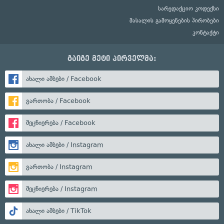
სარედაქციო კოდექსი
მასალის გამოყენების პირობები
კონტაქტი
გაიგე მეტი პირველმა:
ახალი ამბები / Facebook
გართობა / Facebook
მეცნიერება / Facebook
ახალი ამბები / Instagram
გართობა / Instagram
მეცნიერება / Instagram
ახალი ამბები / TikTok