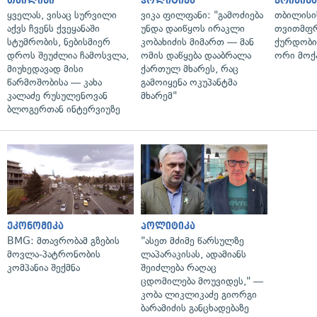
თბილისი
პოლიტიკა
კრიმინ
ყველას, ვისაც სურვილი
ვიკა ფილფანი: "გამოძიება
თბილისი
აქვს ჩვენს ქვეყანაში
უნდა დაიწყოს ირაკლი
თვითმფრ
სტუმრობის, ნებისმიერ
კობახიძის მიმართ — მან
ქურდობი
დროს შეუძლია ჩამოსვლა,
ომის დაწყება დააბრალა
ორი მოქ
მიუხედავად მისი
ქართულ მხარეს, რაც
წარმოშობისა — კახა
გამოიყენა ოკუპანტმა
კალაძე რუსულენოვან
მხარემ"
ბლოგერთან ინტერვიუზე
ეკონომიკა
პოლიტიკა
BMG: მთავრობამ გზების
"ასეთ მძიმე წარსულზე
მოვლა-პატრონობის
ლაპარაკისას, ადამიანს
კომპანია შექმნა
შეიძლება რაღაც
ცდომილება მოუვიდეს," —
კობა ლიკლიკაძე გიორგი
ბარამიძის განცხადებაზე