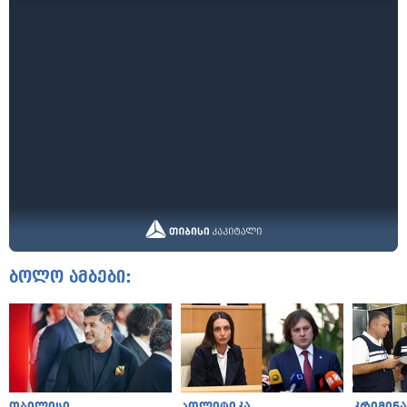
ბოლო ამბები: