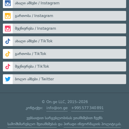
ახალი ამბები / Instagram
გართობა / Instagram
მეცნიერება / Instagram
ახალი ამბები / TikTok
გართობა / TikTok
მეცნიერება / TikTok
ბოლო ამბები / Twitter
© On.ge LLC, 2015–2026
კონტაქტი:
info@on.ge
+995 577 340 891
ვებსაიტით სარგებლობისას ეთანხმებით ჩვენს
სამომხმარებლო შეთანხმებას
და
პირადი ინფორმაციის პოლიტიკას
.