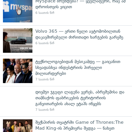
MySpace ბრუნდება? — ყველაფერი, რაც ამ
დროისთვის ვიცით
6 საათის წინ
Volvo 365 — ერთი წელი ავტომობილთან
დაკავშირებული ძირითადი ხარჯების გარეშე
6 საათის წინ
ტექნოლოგიებიდან მუსიკამდე — გაიცანით
სხვადასხვა ინდუსტრიის პირველი
მილიარდერები
7 საათის წინ
დიემჯი ჯგუფი ლაგუნა ვერეს, აბრეშუმისა და
თამბაქოს ფაბრიკების ტერიტორიის
განვითარების ახალ ეტაპს იწყებს
7 საათის წინ
შექსპირის თეატრში Game of Thrones:The
Mad King-ის პრემიერა შედგა — ნახეთ