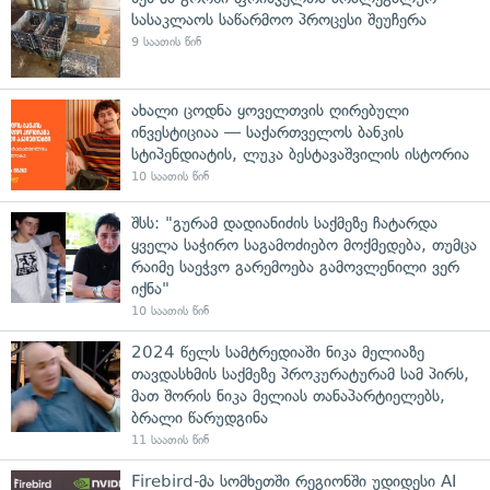
სასაკლაოს საწარმოო პროცესი შეუჩერა
9 საათის წინ
ახალი ცოდნა ყოველთვის ღირებული
ინვესტიციაა — საქართველოს ბანკის
სტიპენდიატის, ლუკა ბესტავაშვილის ისტორია
10 საათის წინ
შსს: "გურამ დადიანიძის საქმეზე ჩატარდა
ყველა საჭირო საგამოძიებო მოქმედება, თუმცა
რაიმე საეჭვო გარემოება გამოვლენილი ვერ
იქნა"
10 საათის წინ
2024 წელს სამტრედიაში ნიკა მელიაზე
თავდასხმის საქმეზე პროკურატურამ სამ პირს,
მათ შორის ნიკა მელიას თანაპარტიელებს,
ბრალი წარუდგინა
11 საათის წინ
Firebird-მა სომხეთში რეგიონში უდიდესი AI