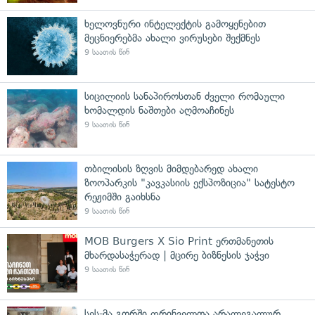
ხელოვნური ინტელექტის გამოყენებით
მეცნიერებმა ახალი ვირუსები შექმნეს
9 საათის წინ
სიცილიის სანაპიროსთან ძველი რომაული
ხომალდის ნაშთები აღმოაჩინეს
9 საათის წინ
თბილისის ზღვის მიმდებარედ ახალი
ზოოპარკის "კავკასიის ექსპოზიცია" სატესტო
რეჟიმში გაიხსნა
9 საათის წინ
MOB Burgers X Sio Print ერთმანეთის
მხარდასაჭერად | მცირე ბიზნესის ჯაჭვი
9 საათის წინ
სეს-მა გორში ფრინველთა არალეგალურ