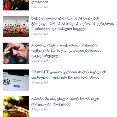
ფოტოები
8 საათის წინ
საქართველოს ეროვნული AI ნაკრების
ტრიუმფი IOAI 2026-ზე: 2 ოქრო, 3 ვერცხლი,
2 ბრინჯაო და საპატიო სიგელი
8 საათის წინ
გამოავლინეს 3 ფაქტორი, რომლებიც
დემენციის 13 წლით გადავადებასთანაა
დაკავშირებული
9 საათის წინ
ChatGPT უფასო ვერსიის მომხმარებლებს
შეუზღუდავ ტექსტურ ჩატებს სთავაზობს
9 საათის წინ
იაპონიაში ისე ცხელა, რომ ზოოპარკში
ცხოველები იხოცებიან
9 საათის წინ