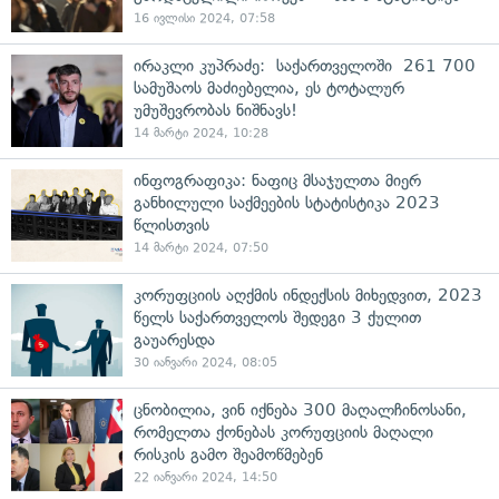
16 ივლისი 2024, 07:58
ირაკლი კუპრაძე: საქართველოში 261 700
სამუშაოს მაძიებელია, ეს ტოტალურ
უმუშევრობას ნიშნავს!
14 მარტი 2024, 10:28
ინფოგრაფიკა: ნაფიც მსაჯულთა მიერ
განხილული საქმეების სტატისტიკა 2023
წლისთვის
14 მარტი 2024, 07:50
კორუფციის აღქმის ინდექსის მიხედვით, 2023
წელს საქართველოს შედეგი 3 ქულით
გაუარესდა
30 იანვარი 2024, 08:05
ცნობილია, ვინ იქნება 300 მაღალჩინოსანი,
რომელთა ქონებას კორუფციის მაღალი
რისკის გამო შეამოწმებენ
22 იანვარი 2024, 14:50