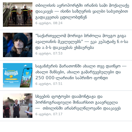
თბილისის აეროპორტში ირანის სამი მოქალაქე
დააკავეს — ისინი საზღვრის ყალბი საბუთებით
გადაკვეთას ცდილობდნენ
6 აგვისტო, 08:24
"საქართველომ მორიგი ბრძოლა მოუგო გიგა
ავალიანის მკვლელებს" — ეკა კუპატაძე ნ.ი-სა
და ა.ბ-ს დაკავებას ეხმაურება
6 აგვისტო, 07:53
საგანძურის მარათონში ახალი თვე დაიწყო —
ახალი შანსები, ახალი გამარჯვებულები და
250 000-ლარიანი საპრიზო ფონდი
6 აგვისტო, 07:51
სხვების ფოტოები დაამონტაჟა და
პორნოგრაფიული შინაარსით გაავრცელა
— თბილისში არასრულწლოვანი დააკავეს
6 აგვისტო, 07:17