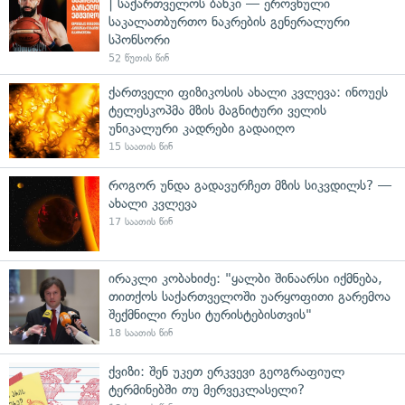
| საქართველოს ბანკი — ეროვნული
საკალათბურთო ნაკრების გენერალური
სპონსორი
52 წუთის წინ
ქართველი ფიზიკოსის ახალი კვლევა: ინოუეს
ტელესკოპმა მზის მაგნიტური ველის
უნიკალური კადრები გადაიღო
15 საათის წინ
როგორ უნდა გადავურჩეთ მზის სიკვდილს? —
ახალი კვლევა
17 საათის წინ
ირაკლი კობახიძე: "ყალბი შინაარსი იქმნება,
თითქოს საქართველოში უარყოფითი გარემოა
შექმნილი რუსი ტურისტებისთვის"
18 საათის წინ
ქვიზი: შენ უკეთ ერკვევი გეოგრაფიულ
ტერმინებში თუ მერვეკლასელი?