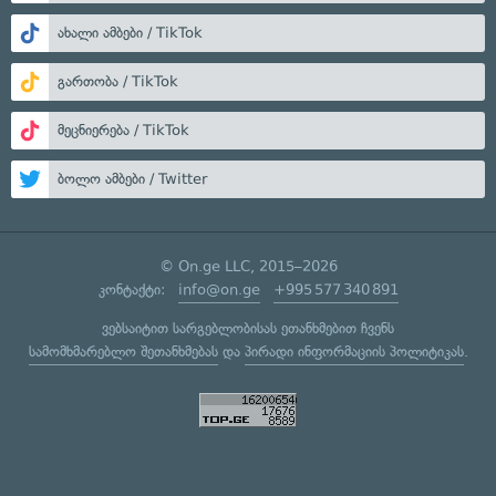
ახალი ამბები / TikTok
გართობა / TikTok
მეცნიერება / TikTok
ბოლო ამბები / Twitter
© On.ge LLC, 2015–2026
კონტაქტი:
info@on.ge
+995 577 340 891
ვებსაიტით სარგებლობისას ეთანხმებით ჩვენს
სამომხმარებლო შეთანხმებას
და
პირადი ინფორმაციის პოლიტიკას
.