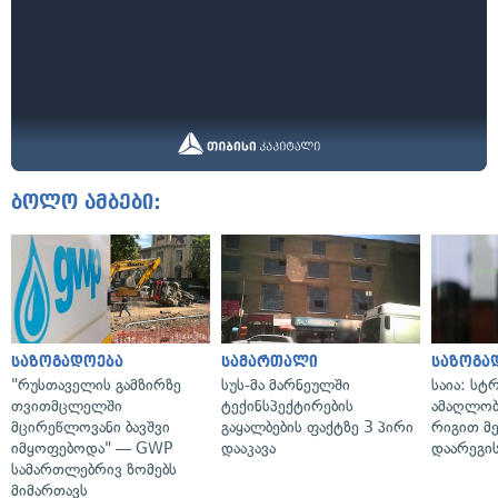
ბოლო ამბები:
საზოგადოება
სამართალი
საზოგა
"რუსთაველის გამზირზე
სუს-მა მარნეულში
საია: სტ
თვითმცლელში
ტექინსპექტირების
ამაღლობ
მცირეწლოვანი ბავშვი
გაყალბების ფაქტზე 3 პირი
რიგით მ
იმყოფებოდა" — GWP
დააკავა
დაარეგი
სამართლებრივ ზომებს
მიმართავს