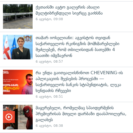
ქუთაისში ავტო გალერის ახალი
მულტიბრენდული სივრცე გაიხსნა
6 აგვისტო, 09:08
თამარ იოსელიანი: აგვისტოს თვიდან
საქართველოს რკინიგზის მომხმარებლები
შეძლებენ, რომ თბილისიდან ბათუმში 4
საათში იმგზავრონ
6 აგვისტო, 08:57
რა უნდა გაითვალისწინოთ CHEVENING-ის
აპლიკაციის შევსების პროცესში —
საქართველოს ბანკის სტიპენდიატის, ლუკა
ხუნდაძის რჩევები
6 აგვისტო, 08:51
მაყურებელი, რომელმაც სპაიდერმენის
პრემიერისას მთელი დარბაზი დაასპოილერა,
გალახეს
6 აგვისტო, 08:38