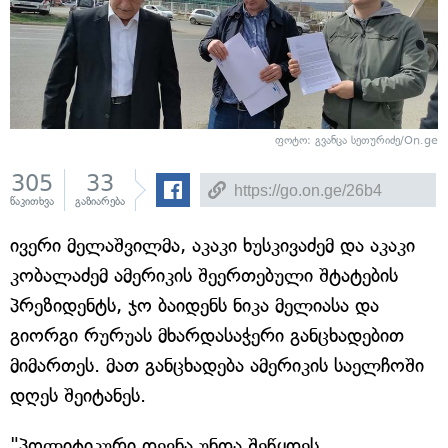
ფოტო: გვანცა სეთურიძე/On.ge
305
33
წაკითხვა
გაზიარება
ივერი მელაშვილმა, აკაკი ხუსკივაძემ და აკაკი
კობალაძემ ამერიკის შეერთებული შტატების
პრეზიდენტს, ჯო ბაიდენს ნიკა მელიასა და
გიორგი რურუას მხარდასაჭერი განცხადებით
მიმართეს. მათ განცხადება ამერიკის საელჩოში
დღეს შეიტანეს.
"პოლიტიკური დევნა უნდა შეწყდეს