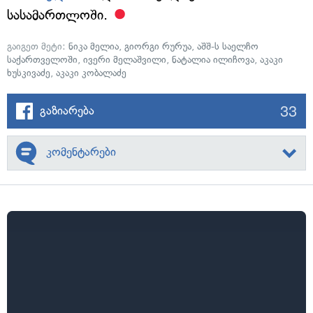
სასამართლოში.
გაიგეთ მეტი:
ნიკა მელია
,
გიორგი რურუა
,
აშშ-ს საელჩო
საქართველოში
,
ივერი მელაშვილი
,
ნატალია ილიჩოვა
,
აკაკი
ხუსკივაძე
,
აკაკი კობალაძე
33
გაზიარება
კომენტარები