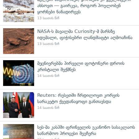
ახსოვთ — გაირკვა, როგორ პოულობენ
ყორნები ნანადირევს
13 საათის წინ
NASA-ს მავალმა Curiosity-მ მარსზე
იდუმალი, ფიჭისებრი ლანდშაფტი აღმოაჩინა
13 საათის წინ
მეცნიერებმა პირველი ფოტონური დროის
კრისტალი შექმნეს
14 საათის წინ
Reuters: რუსეთში ჩრდილოეთ კორეის
სარაკეტო ქვედანაყოფი განთავსდა
14 საათის წინ
სეს-მა კასპში ფრინველის უკანონო სასაკლაოს
საწარმოო პროცესი შეუჩერა