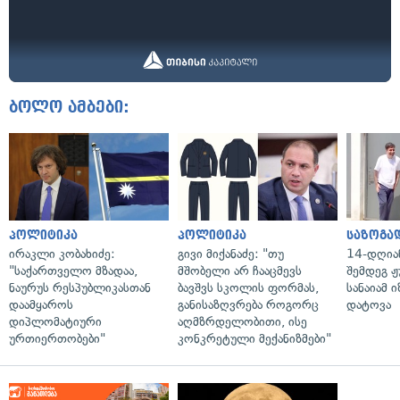
ბოლო ამბები:
პოლიტიკა
პოლიტიკა
საზოგა
ირაკლი კობახიძე:
გივი მიქანაძე: "თუ
14-დღია
"საქართველო მზადაა,
მშობელი არ ჩააცმევს
შემდეგ ჟ
ნაურუს რესპუბლიკასთან
ბავშვს სკოლის ფორმას,
სანაიამ
დაამყაროს
განისაზღვრება როგორც
დატოვა
დიპლომატიური
აღმზრდელობითი, ისე
ურთიერთობები"
კონკრეტული მექანიზმები"