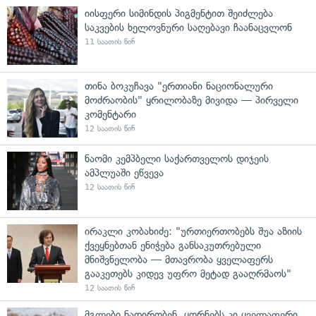
იისფერი სიმინდის პიგმენტით შეიძლება
საკვების ხელოვნური საღებავი ჩაანაცვლონ
11 საათის წინ
თინა ბოკუჩავა "ერთიანი ნაციონალური
მოძრაობის" ყრილობაზე მივიდა — პირველი
კომენტარი
12 საათის წინ
ნაომი კემპბელი საქართველოს დიჯეის
ამპლუაში ეწვევა
12 საათის წინ
ირაკლი კობახიძე: "ურთიერთობებს შუა აზიის
ქვეყნებთან ენიჭება განსაკუთრებული
მნიშვნელობა — მთავრობა ყველაფერს
გააკეთებს კიდევ უფრო მეტად გააღრმაოს"
12 საათის წინ
მგლები ნადირობენ, ყორნებს კი ყველაფერი