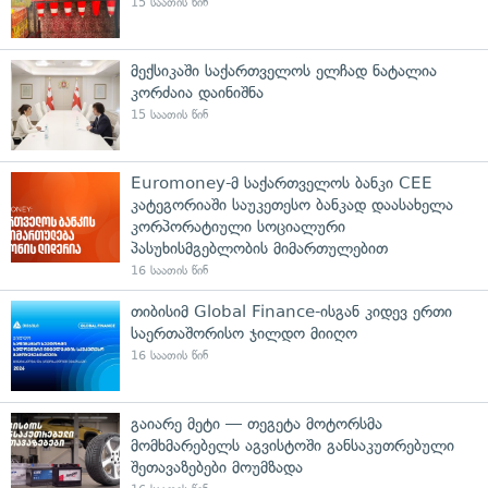
15 საათის წინ
მექსიკაში საქართველოს ელჩად ნატალია
კორძაია დაინიშნა
15 საათის წინ
Euromoney-მ საქართველოს ბანკი CEE
კატეგორიაში საუკეთესო ბანკად დაასახელა
კორპორატიული სოციალური
პასუხისმგებლობის მიმართულებით
16 საათის წინ
თიბისიმ Global Finance-ისგან კიდევ ერთი
საერთაშორისო ჯილდო მიიღო
16 საათის წინ
გაიარე მეტი — თეგეტა მოტორსმა
მომხმარებელს აგვისტოში განსაკუთრებული
შეთავაზებები მოუმზადა