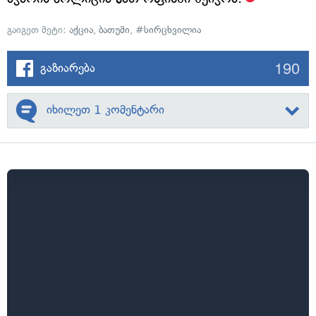
გაიგეთ მეტი:
აქცია
,
ბათუმი
,
#სირცხვილია
190
გაზიარება
იხილეთ 1 კომენტარი