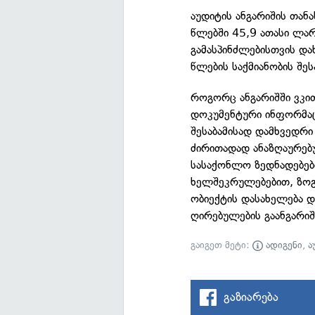
აუდიტის ანგარიშის თან
წლებში 45,9 ათასი ლარ
გამასპინძლებისთვის და
წლების საქმიანობის შე
როგორც ანგარიშში ვკი
დოკუმენტური ინფორმაც
შესაბამისად დამხვედრი
ძირითადად ანაზღაურებ
სასაქონლო ზედნადებები
ხელშეკრულებებით, ზოგ 
ობიექტის დასახელება დ
ღირებულების გაანგარიშ
გაიგეთ მეტი:
ადიგენი
,
ა
გაზიარება