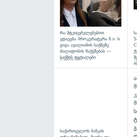
რა მტკიცებულებებით
ს
ედავება პროკურატურა ნ.ი.-ს
S
გიგა ავალიანის საქმეზე
C
ძალადობის წაქეზებას —
ქ
საქმის დეტალები
შ
8 საათის წინ
10
ი
ა
შ
გ
საქართველოს ბანკის
ო