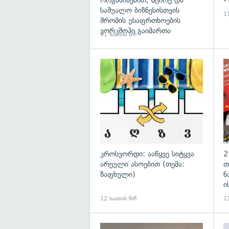
ორგანიზებით, მცირე და
საშუალო ბიზნესისთვის
11
შრომის უსაფრთხოების
ვორკშოპი გაიმართა
11 საათის წინ
გა
კროსვორდი: ააწყვე სიტყვა
2
არეული ასოებით (თემა:
თ
ზაფხული)
ნ
ი
12 საათის წინ
13