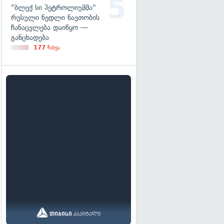
"ბლექ სი პეტროლიუმმა"
რუსული ნედლი ნავთობის
ჩანაცვლება დაიწყო —
განცხადება
177
ნახვა