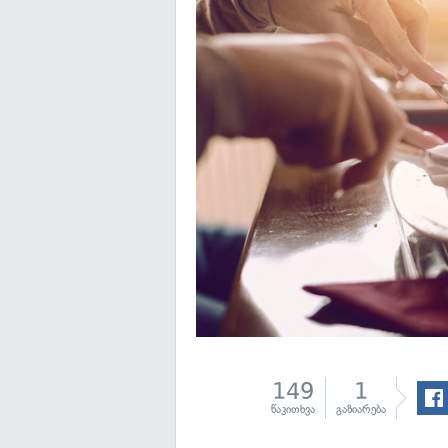
149
1
წაკითხვა
გაზიარება