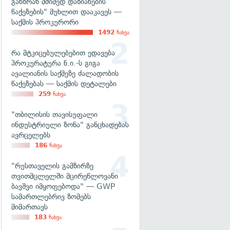
განზრახ მძიმედ დაზიანების
წაქეზების" მუხლით დააკავეს —
საქმის პროკურორი
1492
ნახვა
რა მტკიცებულებებით ედავება
პროკურატურა ნ.ი.-ს გიგა
ავალიანის საქმეზე ძალადობის
წაქეზებას — საქმის დეტალები
259
ნახვა
"თბილისის თავისუფალი
ინდუსტრიული ზონა" განცხადებას
ავრცელებს
186
ნახვა
"რუსთაველის გამზირზე
თვითმცლელში მცირეწლოვანი
ბავშვი იმყოფებოდა" — GWP
სამართლებრივ ზომებს
მიმართავს
183
ნახვა