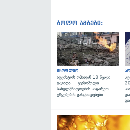
ბოლო ამბები:
მსოფლიო
პ
აგვისტოს ომიდან 18 წელი
სტ
გავიდა — ევროპული
20
სახელმწიფოების საგარეო
სა
უწყებების განცხადებები
და
და