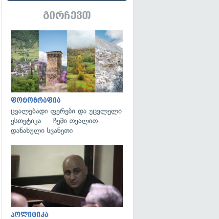
გირჩევთ
გადახედვა
გადახედვა
ფოტოგრაფია
ცვალებადი ფერები და უცვლელი
ესთეტიკა — ჩემი თვალით
დანახული სვანეთი
გადახედვა
გადახედვა
პოლიტიკა