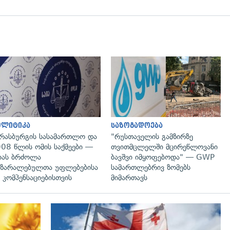
გადახედვა
გადახედვა
ოლიტიკა
საზოგადოება
რასბურგის სასამართლო და
"რუსთაველის გამზირზე
08 წლის ომის საქმეები —
თვითმცლელში მცირეწლოვანი
იას ბრძოლა
ბავშვი იმყოფებოდა" — GWP
ზარალებულთა უფლებებისა
სამართლებრივ ზომებს
 კომპენსაციებისთვის
მიმართავს
გადახედვა