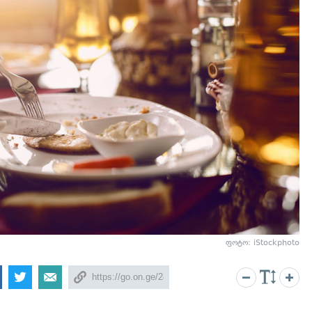
ფოტო: iStockphoto