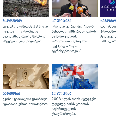
მსოფლიო
პოლიტიკა
საზოგა
აგვისტოს ომიდან 18 წელი
ირაკლი კობახიძე: "ყალბი
ComCom
გავიდა — ევროპული
შინაარსი იქმნება, თითქოს
პროსამ
სახელმწიფოების საგარეო
საქართველოში
ტელეკომ
უწყებების განცხადებები
უარყოფითი გარემოა
500 ლარ
შექმნილი რუსი
ტურისტებისთვის"
გართობა
პოლიტიკა
ქვიზი: გამოიცანი ცნობილი
2008 წლის ომის შედეგები
ადამიანი ერთი მინიშნებით
დღემდე ძირს უთხრის
საქართველოს
უსაფრთხოებას,