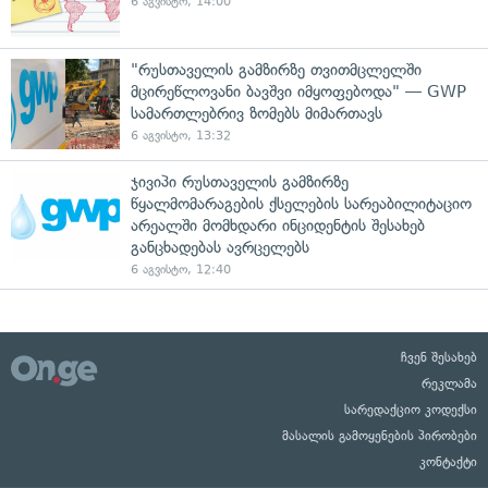
6 აგვისტო, 14:00
"რუსთაველის გამზირზე თვითმცლელში
მცირეწლოვანი ბავშვი იმყოფებოდა" — GWP
სამართლებრივ ზომებს მიმართავს
6 აგვისტო, 13:32
ჯივიპი რუსთაველის გამზირზე
წყალმომარაგების ქსელების სარეაბილიტაციო
არეალში მომხდარი ინციდენტის შესახებ
განცხადებას ავრცელებს
6 აგვისტო, 12:40
ჩვენ შესახებ
რეკლამა
სარედაქციო კოდექსი
მასალის გამოყენების პირობები
კონტაქტი