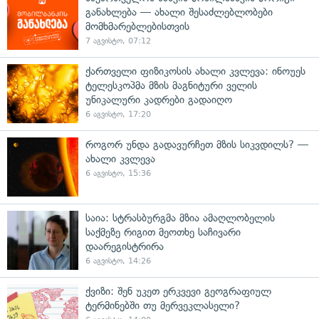
განახლება — ახალი შესაძლებლობები
მომხმარებლებისთვის
7 აგვისტო, 07:12
ქართველი ფიზიკოსის ახალი კვლევა: ინოუეს
ტელესკოპმა მზის მაგნიტური ველის
უნიკალური კადრები გადაიღო
6 აგვისტო, 17:20
როგორ უნდა გადავურჩეთ მზის სიკვდილს? —
ახალი კვლევა
6 აგვისტო, 15:36
საია: სტრასბურგმა მზია ამაღლობელის
საქმეზე რიგით მეოთხე საჩივარი
დაარეგისტრირა
6 აგვისტო, 14:26
ქვიზი: შენ უკეთ ერკვევი გეოგრაფიულ
ტერმინებში თუ მერვეკლასელი?