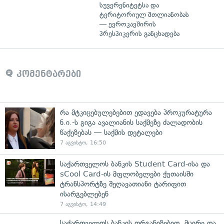
სუვერენიტეტსა და
ტერიტორიულ მთლიანობას
— ევროკავშირის
პრესპიკერის განცხადება
კომენტარები
რა მტკიცებულებებით ედავება პროკურატურა
ნ.ი.-ს გიგა ავალიანის საქმეზე ძალადობის
წაქეზებას — საქმის დეტალები
7 აგვისტო, 16:50
საქართველოს ბანკის Student Card-ისა და
sCool Card-ის მფლობელები ქუთაისში
ტრანსპორტზე შეღავათიანი ტარიფით
ისარგებლებენ
7 აგვისტო, 14:49
საქართველოს ბანკის ორგანიზებით, მცირე და