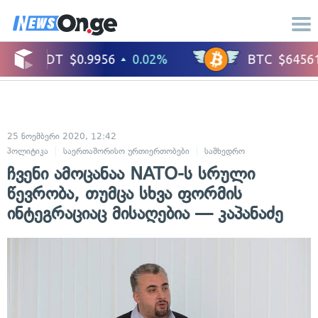
25 ნოემბერი 2020, 12:42
პოლიტიკა
საერთაშორისო ურთიერთობები
სამხედრო
ჩვენი ამოცანაა NATO-ს სრული
წევრობა, თუმცა სხვა ფორმის
ინტეგრაციაც მისაღებია — კაპანაძე