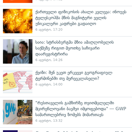
ქართველი ფიზიკოსის ახალი კვლევა: ინოუეს
ტელესკოპმა მზის მაგნიტური ველის
უნიკალური კადრები გადაიღო
6 აგვისტო, 17:20
საია: სტრასბურგმა მზია ამაღლობელის
საქმეზე რიგით მეოთხე საჩივარი
დაარეგისტრირა
6 აგვისტო, 14:26
ქვიზი: შენ უკეთ ერკვევი გეოგრაფიულ
ტერმინებში თუ მერვეკლასელი?
6 აგვისტო, 14:00
"რუსთაველის გამზირზე თვითმცლელში
მცირეწლოვანი ბავშვი იმყოფებოდა" — GWP
სამართლებრივ ზომებს მიმართავს
6 აგვისტო, 13:32