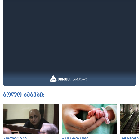
ბოლო ამბები: