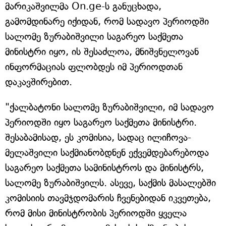
მარიკაშვილმა On.ge-ს განუცხადა,
გამომდინარე იქიდან, რომ სადავო პერიოდში
სალომე ზურაბიშვილი საგარეო საქმეთა
მინისტრი იყო, ის შესაძლოა, მნიშვნელოვან
ინფორმაციას ფლობდეს იმ პერიოდთან
დაკავშირებით.
"ქალბატონი სალომე ზურაბიშვილი, იმ სადავო
პერიოდში იყო საგარეო საქმეთა მინისტრი.
შესაბამისად, ეს კომისია, სადაც ილიჩოვა-
მელაშვილი საქმიანობდნენ ექვემდებარებოდა
საგარეო საქმეთა სამინისტროს და მინისტრს,
სალომე ზურაბიშვილს. ასევე, საქმის მასალებში
კომისიის თავმჯდომარის ჩვენებიდან იკვეთება,
რომ მისი მინისტრობის პერიოდში ყველა