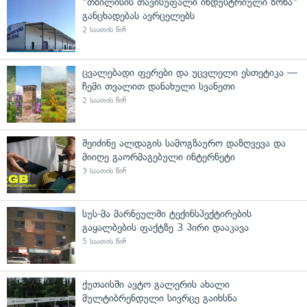
"თბილისის თავისუფალი ინდუსტრიული ზონა"
განცხადებას ავრცელებს
2 საათის წინ
ცვალებადი ფერები და უცვლელი ესთეტიკა —
ჩემი თვალით დანახული სვანეთი
2 საათის წინ
შეიძინე ალდაგის სამოგზაურო დაზღვევა და
მიიღე გაორმაგებული ინტერნეტი
3 საათის წინ
სუს-მა მარნეულში ტექინსპექტირების
გაყალბების ფაქტზე 3 პირი დააკავა
5 საათის წინ
ქუთაისში ავტო გალერის ახალი
მულტიბრენდული სივრცე გაიხსნა