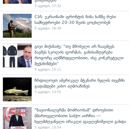
5 აგვისტო, 17:32
CIA: უკრაინაში ფრონტის წინა ხაზზე რუსი
სამხედროები 20-30 წუთს ცოცხლობენ
5 აგვისტო, 16:39
გივი მიქანაძე: "თუ მშობელი არ ჩააცმევს
ბავშვს სკოლის ფორმას, განისაზღვრება
როგორც აღმზრდელობითი, ისე კონკრეტული
მექანიზმები"
5 აგვისტო, 15:11
ჩრდილოეთ ამერიკულ მტკნარი წყლის თევზში
გადამდები კიბო აღმოაჩინეს
5 აგვისტო, 13:55
"ნაციონალურმა მოძრაობამ" დროებითი
მმართველობითი საბჭო აირჩია —
ხელმძღვანელი ირაკლი ფავლენიშვილი გახდა
5 აგვისტო, 13:54