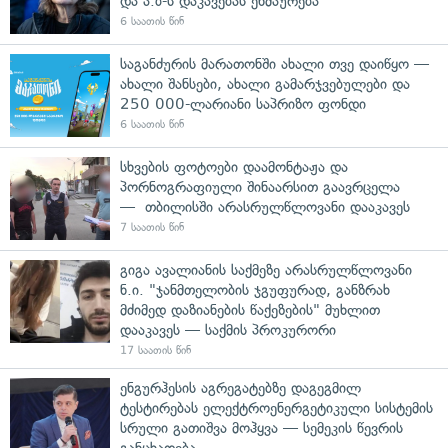
და ა.ბ-ს დაკავებას ეხმაურება
6 საათის წინ
საგანძურის მარათონში ახალი თვე დაიწყო —
ახალი შანსები, ახალი გამარჯვებულები და
250 000-ლარიანი საპრიზო ფონდი
6 საათის წინ
სხვების ფოტოები დაამონტაჟა და
პორნოგრაფიული შინაარსით გაავრცელა
— თბილისში არასრულწლოვანი დააკავეს
7 საათის წინ
გიგა ავალიანის საქმეზე არასრულწლოვანი
ნ.ი. "ჯანმთელობის ჯგუფურად, განზრახ
მძიმედ დაზიანების წაქეზების" მუხლით
დააკავეს — საქმის პროკურორი
17 საათის წინ
ენგურჰესის აგრეგატებზე დაგეგმილ
ტესტირებას ელექტროენერგეტიკული სისტემის
სრული გათიშვა მოჰყვა — სემეკის წევრის
განცხადება