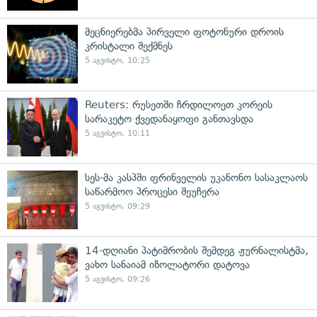
მეცნიერებმა პირველი ფოტონური დროის
კრისტალი შექმნეს
5 აგვისტო, 10:25
Reuters: რუსეთში ჩრდილოეთ კორეის
სარაკეტო ქვედანაყოფი განთავსდა
5 აგვისტო, 10:11
სეს-მა კასპში ფრინველის უკანონო სასაკლაოს
საწარმოო პროცესი შეუჩერა
5 აგვისტო, 09:29
14-დღიანი პატიმრობის შემდეგ ჟურნალისტმა,
ვახო სანაიამ იზოლატორი დატოვა
5 აგვისტო, 09:26