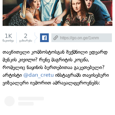
1K
2
წაკითხვა
გაზიარება
თავწითელი კომბოსტოსგან შექმნილი ედვარდ
მუნკის
კივილი
? რენე მაგრიტის
კოცნა
,
რომელიც ნაყინის ბურთებითაა გაკეთებული?
არტისტი
@dan_cretu
ინსტაგრამს თავისებური
ვიზუალური იუმორით ამრავალფეროვნებს: