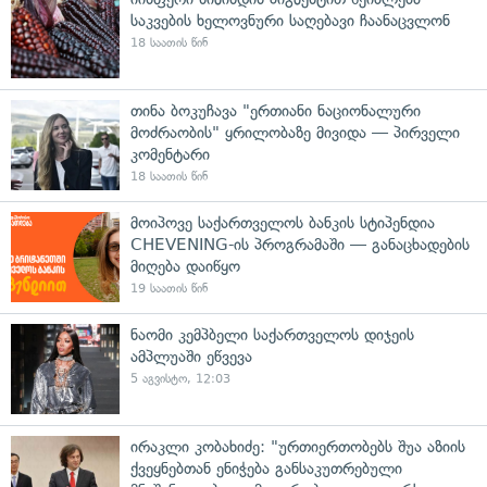
საკვების ხელოვნური საღებავი ჩაანაცვლონ
18 საათის წინ
თინა ბოკუჩავა "ერთიანი ნაციონალური
მოძრაობის" ყრილობაზე მივიდა — პირველი
კომენტარი
18 საათის წინ
მოიპოვე საქართველოს ბანკის სტიპენდია
CHEVENING-ის პროგრამაში — განაცხადების
მიღება დაიწყო
19 საათის წინ
ნაომი კემპბელი საქართველოს დიჯეის
ამპლუაში ეწვევა
5 აგვისტო, 12:03
ირაკლი კობახიძე: "ურთიერთობებს შუა აზიის
ქვეყნებთან ენიჭება განსაკუთრებული