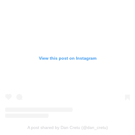
View this post on Instagram
A post shared by Dan Cretu (@dan_cretu)