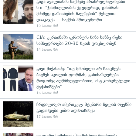
გიგა ავალიანის საქმეზე არასრულწლოვანი
ნ.ი. "ჯანმთელობის ჯგუფურად, განზრახ
მძიმედ დაზიანების წაქეზების" მუხლით
დააკავეს — საქმის პროკურორი
10 საათის წინ
CIA: უკრაინაში ფრონტის წინა ხაზზე რუსი
სამხედროები 20-30 წუთს ცოცხლობენ
14 საათის წინ
გივი მიქანაძე: "თუ მშობელი არ ჩააცმევს
ბავშვს სკოლის ფორმას, განისაზღვრება
როგორც აღმზრდელობითი, ისე კონკრეტული
მექანიზმები"
16 საათის წინ
ჩრდილოეთ ამერიკულ მტკნარი წყლის თევზში
გადამდები კიბო აღმოაჩინეს
17 საათის წინ
იისფერი სიმინდის პიგმენტით შეიძლება