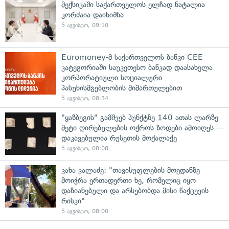
მექსიკაში საქართველოს ელჩად ნატალია
კორძაია დაინიშნა
5 აგვისტო, 09:10
Euromoney-მ საქართველოს ბანკი CEE
კატეგორიაში საუკეთესო ბანკად დაასახელა
კორპორატიული სოციალური
პასუხისმგებლობის მიმართულებით
5 აგვისტო, 08:34
"ყაზბეგის" გამშვებ პუნქტზე 140 ათას ლარზე
მეტი ღირებულების ოქროს ზოდები ამოიღეს —
დაკავებულია რუსეთის მოქალაქე
5 აგვისტო, 08:08
კახა კალაძე: "თავისუფლების მოედანზე
მოიჭრა ერთადერთი ხე, რომელიც იყო
დაზიანებული და არსებობდა მისი წაქცევის
რისკი"
5 აგვისტო, 08:00