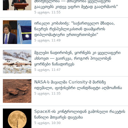
მნიშვნელობა — მთავრობა ყველაფერს
გააკეთებს კიდევ უფრო მეტად გააღრმაოს"
5 აგვისტო, 11:55
ირაკლი კობახიძე: "საქართველო მზადაა,
ნაურუს რესპუბლიკასთან დაამყაროს
დიპლომატიური ურთიერთობები"
5 აგვისტო, 11:49
მგლები ნადირობენ, ყორნებს კი ყველაფერი
ახსოვთ — გაირკვა, როგორ პოულობენ
ყორნები ნანადირევს
5 აგვისტო, 11:47
NASA-ს მავალმა Curiosity-მ მარსზე
იდუმალი, ფიჭისებრი ლანდშაფტი აღმოაჩინა
5 აგვისტო, 11:35
SpaceX-ის კონტროლიდან გამოსული რაკეტის
ნაწილი მთვარეს დაეჯახა
5 აგვისტო, 10:30