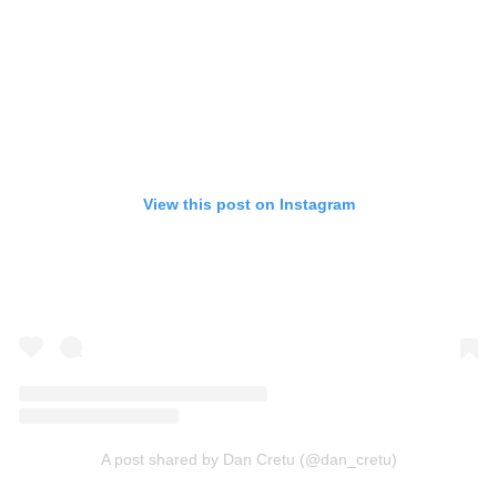
View this post on Instagram
A post shared by Dan Cretu (@dan_cretu)