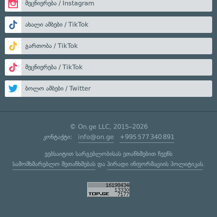
მეცნიერება / Instagram
ახალი ამბები / TikTok
გართობა / TikTok
მეცნიერება / TikTok
ბოლო ამბები / Twitter
© On.ge LLC, 2015–2026
კონტაქტი:
info@on.ge
+995 577 340 891
ვებსაიტით სარგებლობისას ეთანხმებით ჩვენს
სამომხმარებლო შეთანხმებას
და
პირადი ინფორმაციის პოლიტიკას
.