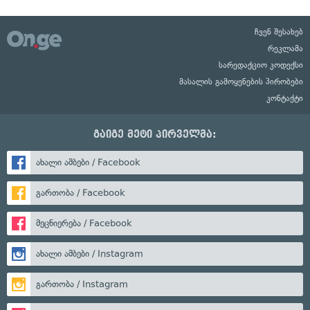
ჩვენ შესახებ
რეკლამა
სარედაქციო კოდექსი
მასალის გამოყენების პირობები
კონტაქტი
გაიგე მეტი პირველმა:
ახალი ამბები / Facebook
გართობა / Facebook
მეცნიერება / Facebook
ახალი ამბები / Instagram
გართობა / Instagram