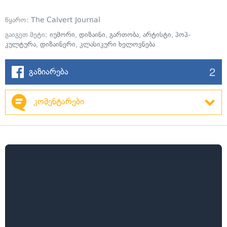
წყარო:
The Calvert Journal
გაიგეთ მეტი:
იუმორი
,
დიზაინი
,
გართობა
,
არტისტი
,
პოპ-
კულტურა
,
დიზაინერი
,
კლასიკური ხელოვნება
2
გაზიარება
კომენტარები