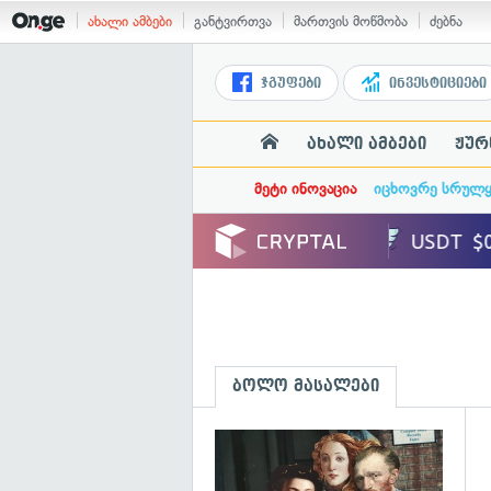
ახალი ამბები
განტვირთვა
მართვის მოწმობა
ძებნა
ჯგუფები
ინვესტიციები
ახალი ამბები
ჟურ
მეტი ინოვაცია
იცხოვრე სრულ
ბოლო მასალები