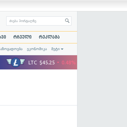
ავი
რჩეული
რეკლამა
საზოგადოება
ეკონომიკა
მეტი