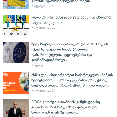
გაუხსნა ფართომასშტაბიან ომებს
7 აგვისტო, 12:50
კროსვორდი: ააწყვე სიტყვა არეული ასოებით
(თემა: ზაფხული)
7 აგვისტო, 12:00
სტრასბურგის სასამართლო და 2008 წლის
ომის საქმეები — საიას ბრძოლა
დაზარალებულთა უფლებებისა და
კომპენსაციებისთვის
7 აგვისტო, 11:53
ისწავლე საზღვარგარეთ საქართველოს ბანკის
სტიპენდიით — მოსწავლეებისთვის შექმნილ
საერთაშორისო პროგრამაზე მიღება დაიწყო
7 აგვისტო, 10:57
POG: გიორგი ბარამიძის განცხადებაზე
გამოძიება სამშობლოს ღალატისა და
საბოტაჟის ფაქტზე დაიწყო