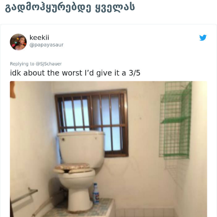
გადმოჰყურებდე ყველას