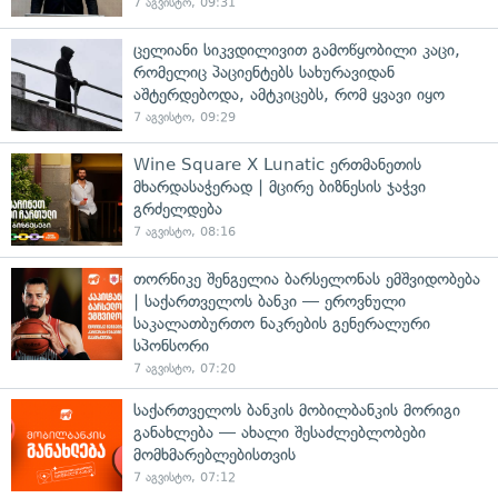
7 აგვისტო, 09:31
ცელიანი სიკვდილივით გამოწყობილი კაცი,
რომელიც პაციენტებს სახურავიდან
აშტერდებოდა, ამტკიცებს, რომ ყვავი იყო
7 აგვისტო, 09:29
Wine Square X Lunatic ერთმანეთის
მხარდასაჭერად | მცირე ბიზნესის ჯაჭვი
გრძელდება
7 აგვისტო, 08:16
თორნიკე შენგელია ბარსელონას ემშვიდობება
| საქართველოს ბანკი — ეროვნული
საკალათბურთო ნაკრების გენერალური
სპონსორი
7 აგვისტო, 07:20
საქართველოს ბანკის მობილბანკის მორიგი
განახლება — ახალი შესაძლებლობები
მომხმარებლებისთვის
7 აგვისტო, 07:12