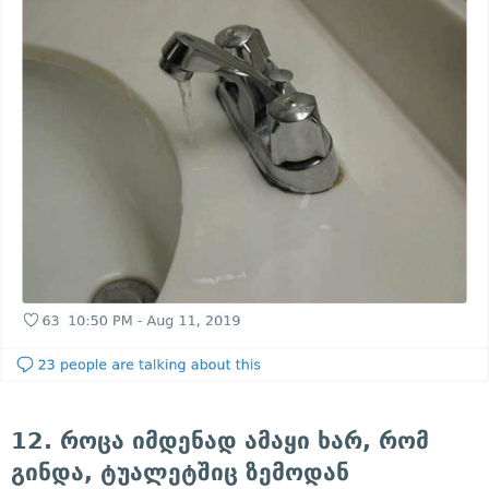
12. როცა იმდენად ამაყი ხარ, რომ
გინდა, ტუალეტშიც ზემოდან