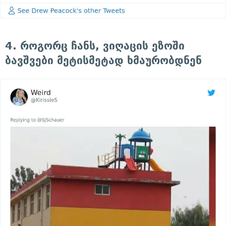
4. როგორც ჩანს, ვიღაცის ეზოში
ბავშვები მეტისმეტად ხმაურობდნენ