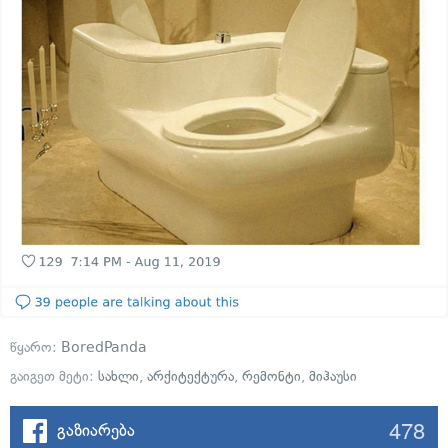
წყარო:
BoredPanda
გაიგეთ მეტი:
სახლი
,
არქიტექტურა
,
რემონტი
,
მიჰაუსი
478
გაზიარება