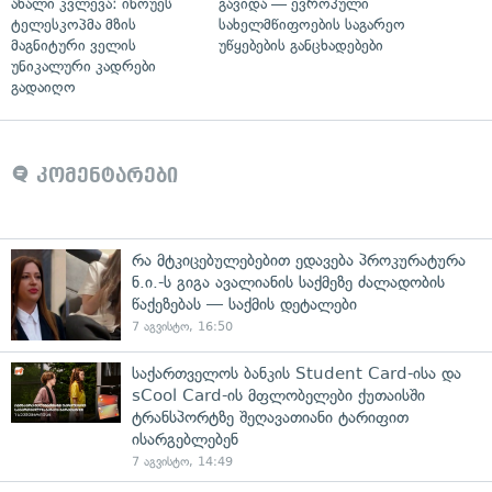
ახალი კვლევა: ინოუეს
გავიდა — ევროპული
ტელესკოპმა მზის
სახელმწიფოების საგარეო
მაგნიტური ველის
უწყებების განცხადებები
უნიკალური კადრები
გადაიღო
კომენტარები
რა მტკიცებულებებით ედავება პროკურატურა
ნ.ი.-ს გიგა ავალიანის საქმეზე ძალადობის
წაქეზებას — საქმის დეტალები
7 აგვისტო, 16:50
საქართველოს ბანკის Student Card-ისა და
sCool Card-ის მფლობელები ქუთაისში
ტრანსპორტზე შეღავათიანი ტარიფით
ისარგებლებენ
7 აგვისტო, 14:49