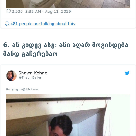
6. ან კიდევ ასე: აწი აღარ მოგინდება
მანდ გაჩერებაო