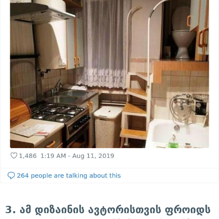
3. ამ დიზაინის ავტორისთვის ფროიდს