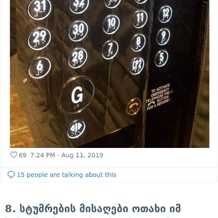
8. სტუმრების მისაღები ოთახი იმ