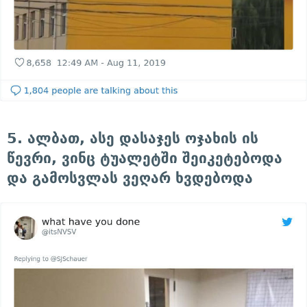
5. ალბათ, ასე დასაჯეს ოჯახის ის
წევრი, ვინც ტუალეტში შეიკეტებოდა
და გამოსვლას ვეღარ ხვდებოდა