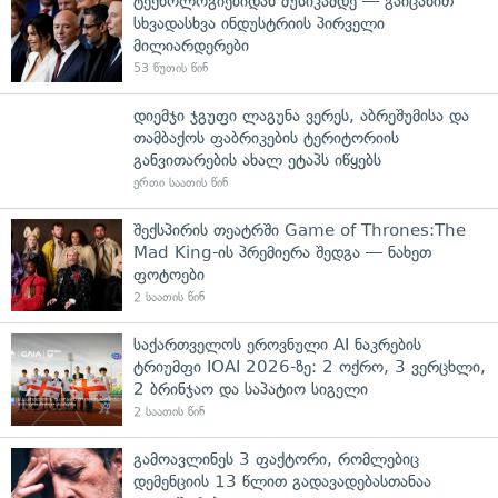
ტექნოლოგიებიდან მუსიკამდე — გაიცანით
სხვადასხვა ინდუსტრიის პირველი
მილიარდერები
53 წუთის წინ
დიემჯი ჯგუფი ლაგუნა ვერეს, აბრეშუმისა და
თამბაქოს ფაბრიკების ტერიტორიის
განვითარების ახალ ეტაპს იწყებს
ერთი საათის წინ
შექსპირის თეატრში Game of Thrones:The
Mad King-ის პრემიერა შედგა — ნახეთ
ფოტოები
2 საათის წინ
საქართველოს ეროვნული AI ნაკრების
ტრიუმფი IOAI 2026-ზე: 2 ოქრო, 3 ვერცხლი,
2 ბრინჯაო და საპატიო სიგელი
2 საათის წინ
გამოავლინეს 3 ფაქტორი, რომლებიც
დემენციის 13 წლით გადავადებასთანაა