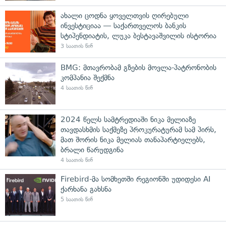
ახალი ცოდნა ყოველთვის ღირებული
ინვესტიციაა — საქართველოს ბანკის
სტიპენდიატის, ლუკა ბესტავაშვილის ისტორია
3 საათის წინ
BMG: მთავრობამ გზების მოვლა-პატრონობის
კომპანია შექმნა
4 საათის წინ
2024 წელს სამტრედიაში ნიკა მელიაზე
თავდასხმის საქმეზე პროკურატურამ სამ პირს,
მათ შორის ნიკა მელიას თანაპარტიელებს,
ბრალი წარუდგინა
4 საათის წინ
Firebird-მა სომხეთში რეგიონში უდიდესი AI
ქარხანა გახსნა
5 საათის წინ