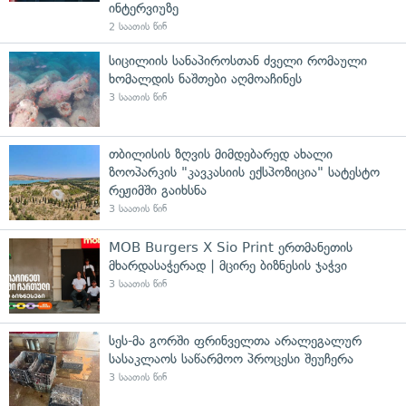
ინტერვიუზე
2 საათის წინ
სიცილიის სანაპიროსთან ძველი რომაული
ხომალდის ნაშთები აღმოაჩინეს
3 საათის წინ
თბილისის ზღვის მიმდებარედ ახალი
ზოოპარკის "კავკასიის ექსპოზიცია" სატესტო
რეჟიმში გაიხსნა
3 საათის წინ
MOB Burgers X Sio Print ერთმანეთის
მხარდასაჭერად | მცირე ბიზნესის ჯაჭვი
3 საათის წინ
სეს-მა გორში ფრინველთა არალეგალურ
სასაკლაოს საწარმოო პროცესი შეუჩერა
3 საათის წინ