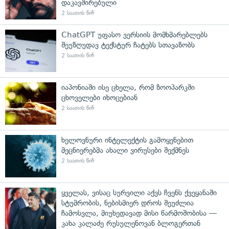
დაკავშირებული
2 საათის წინ
ChatGPT უფასო ვერსიის მომხმარებლებს
შეუზღუდავ ტექსტურ ჩატებს სთავაზობს
2 საათის წინ
იაპონიაში ისე ცხელა, რომ ზოოპარკში
ცხოველები იხოცებიან
2 საათის წინ
ხელოვნური ინტელექტის გამოყენებით
მეცნიერებმა ახალი ვირუსები შექმნეს
2 საათის წინ
ყველას, ვისაც სურვილი აქვს ჩვენს ქვეყანაში
სტუმრობის, ნებისმიერ დროს შეუძლია
ჩამოსვლა, მიუხედავად მისი წარმოშობისა —
კახა კალაძე რუსულენოვან ბლოგერთან