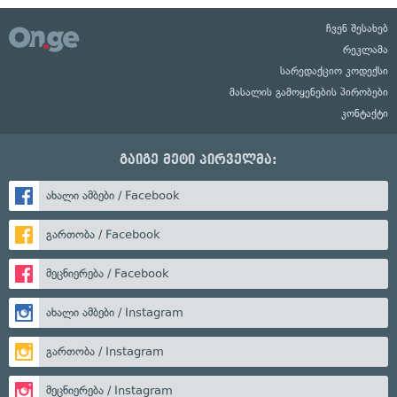
ჩვენ შესახებ
რეკლამა
სარედაქციო კოდექსი
მასალის გამოყენების პირობები
კონტაქტი
გაიგე მეტი პირველმა:
ახალი ამბები / Facebook
გართობა / Facebook
მეცნიერება / Facebook
ახალი ამბები / Instagram
გართობა / Instagram
მეცნიერება / Instagram