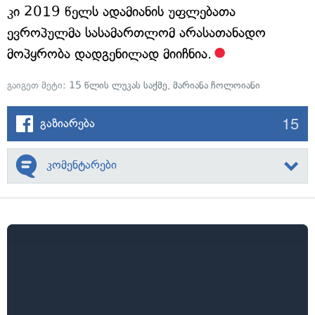
კი 2019 წელს ადამიანის უფლებათა
ევროპულმა სასამართლომ არასათანადო
მოპყრობა დადგენილად მიიჩნია.
გაიგეთ მეტი:
15 წლის ლუკას საქმე
,
მარიანა ჩოლოიანი
15
გაზიარება
კომენტარები