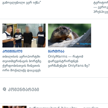
გამოვლენილი ვერ იქნა"
ტერიტორ
— ევროკ
პრესპიკე
კრიმინალი
გართობა
თბილისის აეროპორტში
OnlyMarms — რატომ
თვითმფრინავის ბორტზე
დარეგისტრირდნენ
ქურდობისთვის ჩინეთის
ვირზაზუნები OnlyFans-ზე?
ორი მოქალაქე დააკავეს
კომენტარები