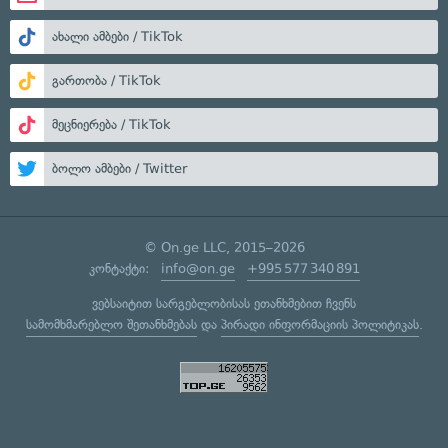
ახალი ამბები / TikTok
გართობა / TikTok
მეცნიერება / TikTok
ბოლო ამბები / Twitter
© On.ge LLC, 2015–2026
კონტაქტი:
info@on.ge
+995 577 340 891
ვებსაიტით სარგებლობისას ეთანხმებით ჩვენს
სამომხმარებლო შეთანხმებას
და
პირადი ინფორმაციის პოლიტიკას
.