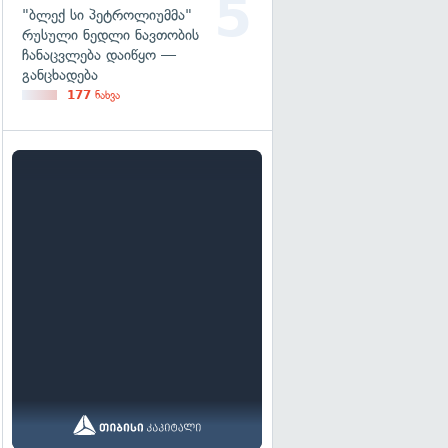
"ბლექ სი პეტროლიუმმა"
რუსული ნედლი ნავთობის
ჩანაცვლება დაიწყო —
განცხადება
177
ნახვა