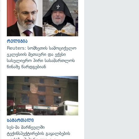
გადახედვა
გადახედვა
რელიგია
Reuters: სომხეთის სამოციქულო
ეკლესიის მეთაური და ექვსი
სასულიერო პირი სასამართლოს
წინაშე წარდგებიან
გადახედვა
სამართალი
გადახედვა
სუს-მა მარნეულში
ტექინსპექტირების გაყალბების