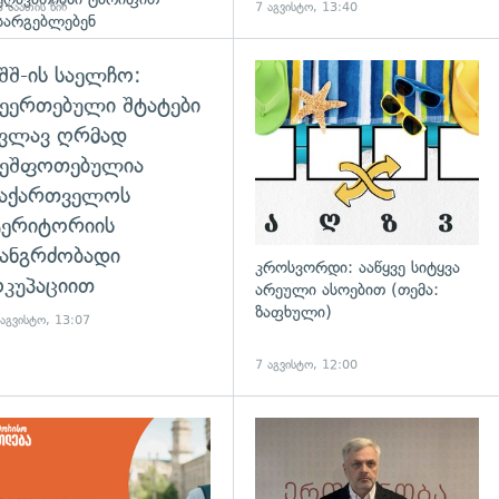
 საათის წინ
7 აგვისტო, 13:40
სარგებლებენ
შშ-ის საელჩო:
ეერთებული შტატები
კვლავ ღრმად
შეშფოთებულია
საქართველოს
ტერიტორიის
ანგრძობადი
კროსვორდი: ააწყვე სიტყვა
კუპაციით
არეული ასოებით (თემა:
ზაფხული)
 აგვისტო, 13:07
7 აგვისტო, 12:00
დახედვა