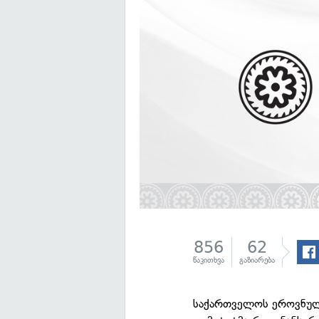
856
62
წაკითხვა
გაზიარება
საქართველოს ეროვნულ