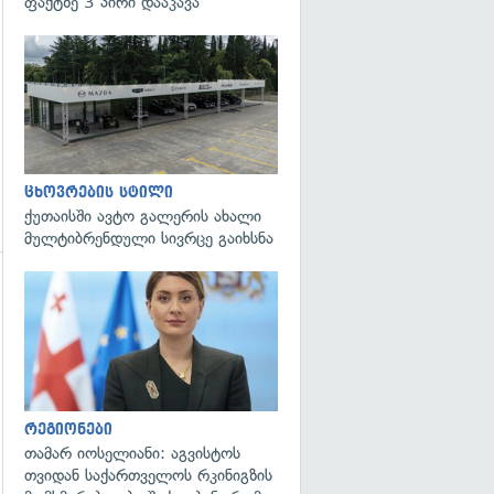
ფაქტზე 3 პირი დააკავა
ცხოვრების სტილი
ქუთაისში ავტო გალერის ახალი
მულტიბრენდული სივრცე გაიხსნა
გადახედვა
რეგიონები
თამარ იოსელიანი: აგვისტოს
თვიდან საქართველოს რკინიგზის