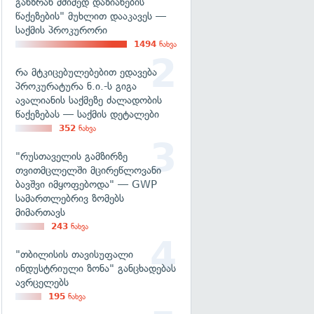
განზრახ მძიმედ დაზიანების
წაქეზების" მუხლით დააკავეს —
საქმის პროკურორი
1494
ნახვა
რა მტკიცებულებებით ედავება
პროკურატურა ნ.ი.-ს გიგა
ავალიანის საქმეზე ძალადობის
წაქეზებას — საქმის დეტალები
352
ნახვა
"რუსთაველის გამზირზე
თვითმცლელში მცირეწლოვანი
ბავშვი იმყოფებოდა" — GWP
სამართლებრივ ზომებს
მიმართავს
243
ნახვა
"თბილისის თავისუფალი
ინდუსტრიული ზონა" განცხადებას
ავრცელებს
195
ნახვა