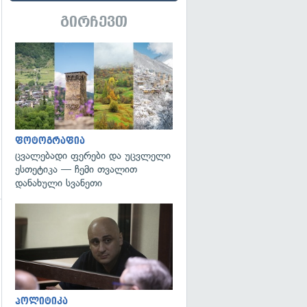
გირჩევთ
გადახედვა
ფოტოგრაფია
ცვალებადი ფერები და უცვლელი
ესთეტიკა — ჩემი თვალით
დანახული სვანეთი
გადახედვა
გადახედვა
პოლიტიკა