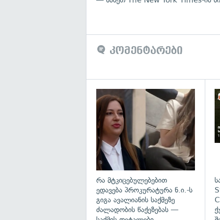
კომენტარები
გა
რა მტკიცებულებებით
ს
ედავება პროკურატურა ნ.ი.-ს
S
გიგა ავალიანის საქმეზე
C
ძალადობის წაქეზებას —
ქ
საქმის დეტალები
შ