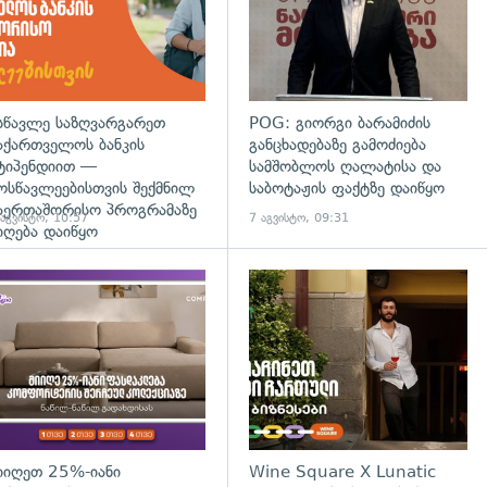
სწავლე საზღვარგარეთ
POG: გიორგი ბარამიძის
აქართველოს ბანკის
განცხადებაზე გამოძიება
ტიპენდიით —
სამშობლოს ღალატისა და
ოსწავლეებისთვის შექმნილ
საბოტაჟის ფაქტზე დაიწყო
აერთაშორისო პროგრამაზე
 აგვისტო, 10:57
7 აგვისტო, 09:31
იღება დაიწყო
დახედვა
იიღეთ 25%-იანი
Wine Square X Lunatic