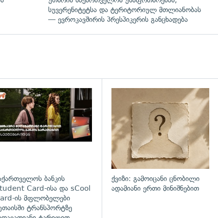
სუვერენიტეტსა და ტერიტორიულ მთლიანობას
— ევროკავშირის პრესპიკერის განცხადება
დახედვა
აქართველოს ბანკის
ქვიზი: გამოიცანი ცნობილი
tudent Card-ისა და sCool
ადამიანი ერთი მინიშნებით
ard-ის მფლობელები
უთაისში ტრანსპორტზე
ეღავათიანი ტარიფით