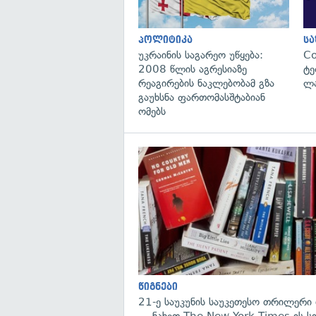
პოლიტიკა
ს
უკრაინის საგარეო უწყება:
C
2008 წლის აგრესიაზე
ტე
რეაგირების ნაკლებობამ გზა
ლა
გაუხსნა ფართომასშტაბიან
ომებს
წიგნები
21-ე საუკუნის საუკეთესო თრილერი 
— ნახეთ The New York Times-ის ს