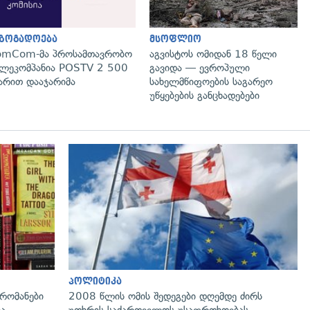
აზოგადოება
მსოფლიო
omCom-მა პროსამთავრობო
აგვისტოს ომიდან 18 წელი
ლეკომპანია POSTV 2 500
გავიდა — ევროპული
რით დააჯარიმა
სახელმწიფოების საგარეო
უწყებების განცხადებები
გადახედვა
პოლიტიკა
რომანები
2008 წლის ომის შედეგები დღემდე ძირს
ია
უთხრის საქართველოს უსაფრთხოებას,