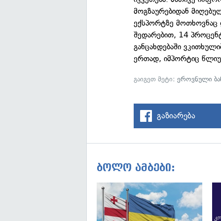
მოგზაურებიდან მიღებულ
ექსპორტზე მოთხოვნაც 
შედარებით, 14 პროცენ
განცახდებაში ვკითხულ
ერთად, იმპორტიც წლიუ
გაიგეთ მეტი:
ეროვნული ბა
გაზიარება
ბოლო ამბები: