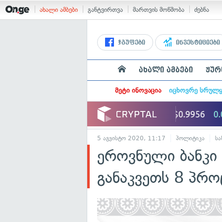
ახალი ამბები
განტვირთვა
მართვის მოწმობა
ძებნა
ჯგუფები
ინვესტიციები
ახალი ამბები
ჟურ
მეტი ინოვაცია
იცხოვრე სრულ
5 აგვისტო 2020, 11:17
პოლიტიკა
სა
ეროვნული ბანკი
განაკვეთს 8 პრო