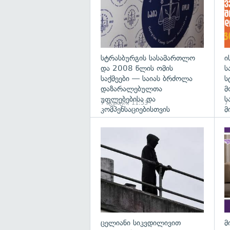
სტრასბურგის სასამართლო
ი
და 2008 წლის ომის
ს
საქმეები — საიას ბრძოლა
ს
დაზარალებულთა
მ
უფლებებისა და
ს
7 აგვისტო, 11:53
7
კომპენსაციებისთვის
მ
გა
ცელიანი სიკვდილივით
მ