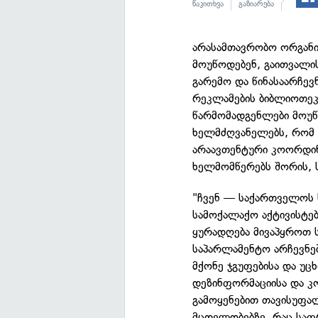
წაკითხვა
გაზიარება
არასამთავრობო ორგანი
მოუწოდებენ, გაითვალი
გარემო და წინასაარჩე
რეკლამების ბიბლიოთეკა
წარმომადგენლები მოუწ
ხელმძღვანელებს, რომ 
არაავთენტური კოორდინ
ხელმომწერებს შორის, ს
"ჩვენ — საქართველოს 
სამოქალაქო აქტივისტებ
ყურადღება მივაპყროთ
საპარლამენტო არჩევნებ
მქონე ჯგუფებისა და უც
დეზინფორმაციისა და კ
გამოყენებით თავისუფალ
მცდელობებზე, რაც საფ