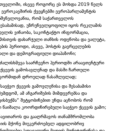
რთველოში, ისევე როგორც ეს მოხდა 2019 წელს
ე ევროკავშირის ქვეყნებში ევროპარლამენტის
მნიშვნელოვანია, რომ საქართველოს
ესაბამისად, უზრუნველყოფილი იყოს რეკლამის
დელის ვინაობა, საკონტაქტო ინფორმაცია,
ისთვის დახარჯული თანხის ოდენობა და ვალუტა,
ბის პერიოდი, ასევე, პოსტის გავრცელების
ალი და დემოგრაფიული დიაპაზონი;
ძალისხმევა საარჩევნო პერიოდში არაავთენტური
ცევის გამოსავლენად და მასში ჩართული
ტფორმიდან დროულად წასაშლელად;
აეჭვო ქცევის გამოვლენისა და შესაბამისი
ემდგომ, ამ ანგარიშების მიმდევრებსა და
ისბუქმა“ შეტყობინებით უნდა აცნობოს რომ
ში წაიშალა კოორდინირებული საეჭვო ქცევის გამო;
ანავითაროს და გააღრმავოს თანამშრომლობა
აციის მქონე მიუკერძოებელ ადგილობრივ
 რომლებიც სოციალური მედიის მონიტორინგსა და