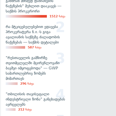
განზრახ მძიმედ დაზიანების
წაქეზების" მუხლით დააკავეს —
საქმის პროკურორი
1512
ნახვა
რა მტკიცებულებებით ედავება
პროკურატურა ნ.ი.-ს გიგა
ავალიანის საქმეზე ძალადობის
წაქეზებას — საქმის დეტალები
587
ნახვა
"რუსთაველის გამზირზე
თვითმცლელში მცირეწლოვანი
ბავშვი იმყოფებოდა" — GWP
სამართლებრივ ზომებს
მიმართავს
296
ნახვა
"თბილისის თავისუფალი
ინდუსტრიული ზონა" განცხადებას
ავრცელებს
212
ნახვა