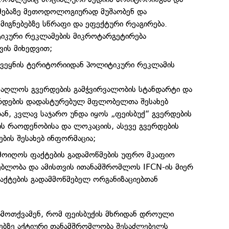
მებაზე მეთოდოლოგიურად მუშაობენ და
მიგნებებზე სწრაფი და ეფექტური რეაგირება.
იკური რეკლამების მიკროტარგეტირება
ვის მიხედვით;
ქვეყნის ტერიტორიიდან პოლიტიკური რეკლამის
ამაღლოს გვერდების გამჭვირვალობის სტანდარტი და
ერდების დადასტურებულ მფლობელთა შესახებ
ან, კვლავ საჯარო უნდა იყოს „ფეისბუქ“ გვერდების
ს რაოდენობისა და ლოკაციის, ასევე გვერდების
ბის შესახებ ინფორმაცია;
ემოიღოს ფაქტების გადამოწმების უფრო მკაფიო
ებლობა და ამისთვის ითანამშრომლოს IFCN-ის მიერ
ქტების გადამმოწმებელ ორგანიზაციებთან
ამოთქვამენ, რომ ფეისბუქის მხრიდან დროული
თხებზე აქტიური თანამშრომლობა შესაძლებელს