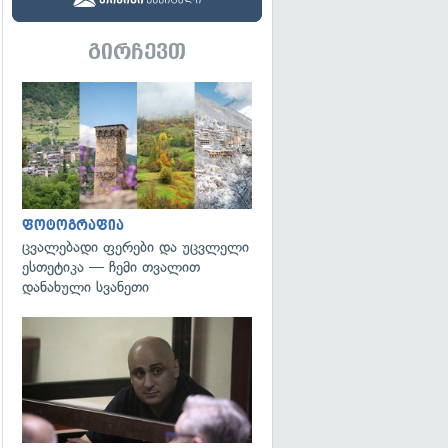
გირჩევთ
გადახედვა
ფოტოგრაფია
ცვალებადი ფერები და უცვლელი
ესთეტიკა — ჩემი თვალით
დანახული სვანეთი
გადახედვა