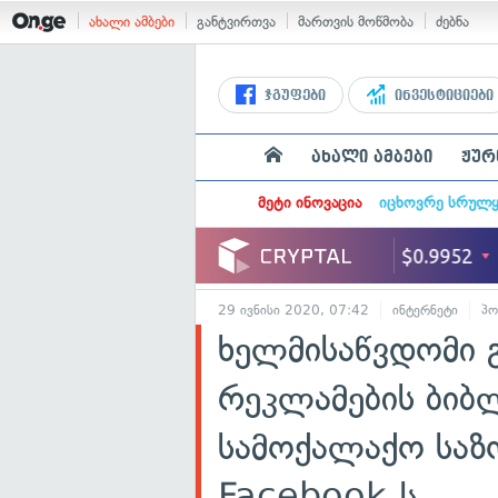
ახალი ამბები
განტვირთვა
მართვის მოწმობა
ძებნა
ჯგუფები
ინვესტიციები
ახალი ამბები
ჟურ
მეტი ინოვაცია
იცხოვრე სრულ
29 ივნისი 2020, 07:42
ინტერნეტი
პო
ხელმისაწვდომი 
რეკლამების ბი
სამოქალაქო საზ
Facebook-ს