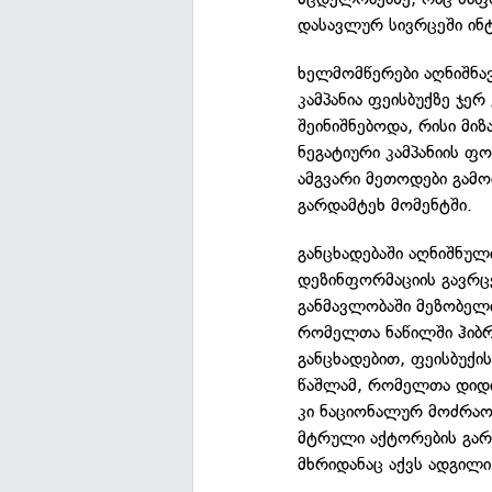
დასავლურ სივრცეში ინტ
ხელმომწერები აღნიშნა
კამპანია ფეისბუქზე ჯე
შეინიშნებოდა, რისი მი
ნეგატიური კამპანიის ფ
ამგვარი მეთოდები გამ
გარდამტეხ მომენტში.
განცხადებაში აღნიშნუ
დეზინფორმაციის გავრც
განმავლობაში მეზობელი
რომელთა ნაწილში ჰიბრ
განცხადებით, ფეისბუქ
წაშლამ, რომელთა დიდი
კი ნაციონალურ მოძრაობ
მტრული აქტორების გარდ
მხრიდანაც აქვს ადგილი