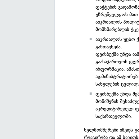
ფაქტების გადამოწ
უზრუნველყოს მათ 
აიკრძალოს პოლიტ
მომხმარებლის ქცე
აიკრძალოს უცხო 
განთავსება.
ფეისბუქმა უნდა ა
გაასაჯაროვოს გვ
ინფორმაცია. ამასთ
ადმინისტრატორები
სახელების ცვლილე
ფეისბუქმა უნდა შ
მონიშვნის შესაძლ
აკრედიტირებულ ფა
საქართველოში.
ხელმომწერები იმედს გ
რეაგირება და ამ საკი