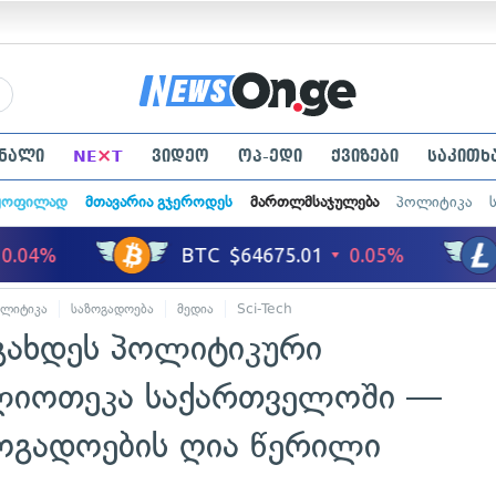
×
ნალი
NE
T
ვიდეო
ოპ-ედი
ქვიზები
საკითხ
ყოფილად
მთავარია გჯეროდეს
მართლმსაჯულება
პოლიტიკა
ლიტიკა
საზოგადოება
მედია
Sci-Tech
გახდეს პოლიტიკური
ბლიოთეკა საქართველოში —
ოგადოების ღია წერილი