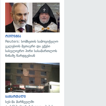
გადახედვა
რელიგია
Reuters: სომხეთის სამოციქულო
ეკლესიის მეთაური და ექვსი
სასულიერო პირი სასამართლოს
წინაშე წარდგებიან
გადახედვა
სამართალი
სუს-მა მარნეულში