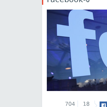
704
18