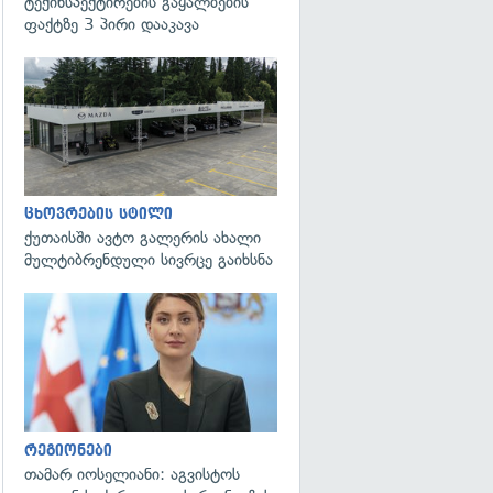
ტექინსპექტირების გაყალბების
ფაქტზე 3 პირი დააკავა
ცხოვრების სტილი
ქუთაისში ავტო გალერის ახალი
მულტიბრენდული სივრცე გაიხსნა
გადახედვა
რეგიონები
თამარ იოსელიანი: აგვისტოს