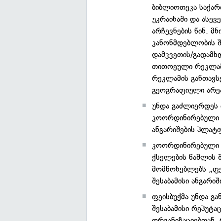
ბიბლიოთეკა საქა
უკრაინაში და ასევ
არჩევნების წინ. 
კანონმდებლობის შ
დამკვეთის/გადამხ
თითოეული რეკლამ
რეკლამის განთავსე
გეოგრაფიული არე
უნდა გაძლიერდეს 
კოორდინირებული ქ
ანგარიშების პლა
კოორდინირებული ს
ქსელების წაშლის შ
მომწონებლებს „ფე
შესაბამისი ანგარი
ფეისბუქმა უნდა გ
შესაბამისი რეპუტ
ორგანიზაციებთან,