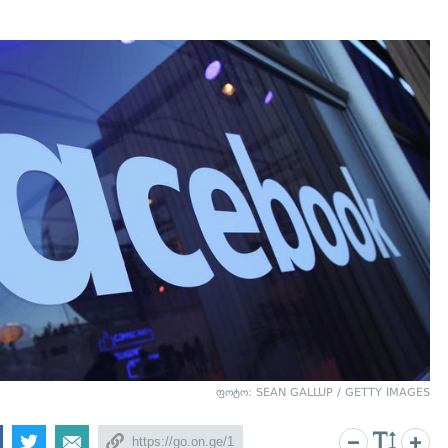
ფოტო: SEAN GALLUP / GETTY IMAGES