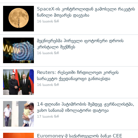
SpaceX-ის კონტროლიდან გამოსული რაკეტის
ნაწილი მთვარეს დაეჯახა
16 საათის წინ
მეცნიერებმა პირველი ფოტონური დროის
კრისტალი შექმნეს
16 საათის წინ
Reuters: რუსეთში ჩრდილოეთ კორეის
სარაკეტო ქვედანაყოფი განთავსდა
16 საათის წინ
14-დღიანი პატიმრობის შემდეგ ჟურნალისტმა,
ვახო სანაიამ იზოლატორი დატოვა
17 საათის წინ
Euromoney-მ საქართველოს ბანკი CEE