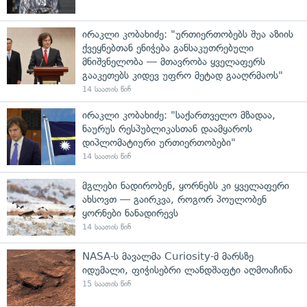
ირაკლი კობახიძე: "ურთიერთობებს შუა აზიის
ქვეყნებთან ენიჭება განსაკუთრებული
მნიშვნელობა — მთავრობა ყველაფერს
გააკეთებს კიდევ უფრო მეტად გააღრმაოს"
14 საათის წინ
ირაკლი კობახიძე: "საქართველო მზადაა,
ნაურუს რესპუბლიკასთან დაამყაროს
დიპლომატიური ურთიერთობები"
14 საათის წინ
მგლები ნადირობენ, ყორნებს კი ყველაფერი
ახსოვთ — გაირკვა, როგორ პოულობენ
ყორნები ნანადირევს
14 საათის წინ
NASA-ს მავალმა Curiosity-მ მარსზე
იდუმალი, ფიჭისებრი ლანდშაფტი აღმოაჩინა
15 საათის წინ