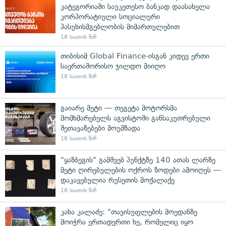
კატეგორიაში საუკეთესო ბანკად დაასახელა
კორპორატიული სოციალური
პასუხისმგებლობის მიმართულებით
18 საათის წინ
თიბისიმ Global Finance-ისგან კიდევ ერთი
საერთაშორისო ჯილდო მიიღო
18 საათის წინ
გაიარე მეტი — თეგეტა მოტორსმა
მომხმარებელს აგვისტოში განსაკუთრებული
შეთავაზებები მოუმზადა
18 საათის წინ
"ყაზბეგის" გამშვებ პუნქტზე 140 ათას ლარზე
მეტი ღირებულების ოქროს ზოდები ამოიღეს —
დაკავებულია რუსეთის მოქალაქე
18 საათის წინ
კახა კალაძე: "თავისუფლების მოედანზე
მოიჭრა ერთადერთი ხე, რომელიც იყო