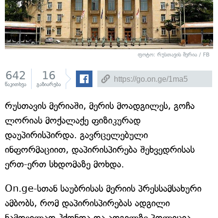
ფოტო: რუსთავის მერია / FB
642
16
წაკითხვა
გაზიარება
რუსთავის მერიაში, მერის მოადგილეს, გოჩა
ლორიას მოქალაქე ფიზიკურად
დაუპირისპირდა. გავრცელებული
ინფორმაციით, დაპირისპირება შეხვედრისას
ერთ-ერთ სხდომაზე მოხდა.
On.ge-სთან საუბრისას მერიის პრესსამსახური
ამბობს, რომ დაპირისპირებას ადგილი
ნამდვილად ჰქონდა და ადგილზე პოლიცია