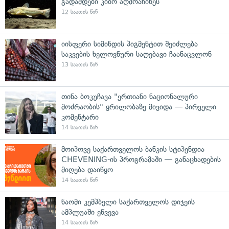
გადამდები კიბო აღმოაჩინეს
12 საათის წინ
იისფერი სიმინდის პიგმენტით შეიძლება
საკვების ხელოვნური საღებავი ჩაანაცვლონ
13 საათის წინ
თინა ბოკუჩავა "ერთიანი ნაციონალური
მოძრაობის" ყრილობაზე მივიდა — პირველი
კომენტარი
14 საათის წინ
მოიპოვე საქართველოს ბანკის სტიპენდია
CHEVENING-ის პროგრამაში — განაცხადების
მიღება დაიწყო
14 საათის წინ
ნაომი კემპბელი საქართველოს დიჯეის
ამპლუაში ეწვევა
14 საათის წინ