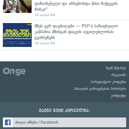
დაზიანებული და არსებობდა მისი წაქცევის
რისკი"
18 საათის წინ
მზეს ვერ დაემალები — PSP-ს საზაფხულო
კამპანია მზისგან დაცვის აუცილებლობას
გვახსენებს
18 საათის წინ
ჩვენ შესახებ
რეკლამა
სარედაქციო კოდექსი
მასალის გამოყენების პირობები
კონტაქტი
გაიგე მეტი პირველმა:
ახალი ამბები / Facebook