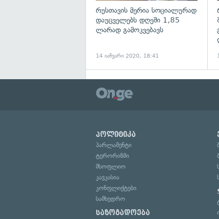
რუსთავის მერია სოციალურად
დაუცველებს დღეში 1,85
ლარად გამოკვებავს
14 იანვარი 2020, 18:41
პოლიტიკა
პარლამენტი
ტერორიზმი
მსოფლიო
კავკასია
კონფლიქტები
სამხედრო
საზოგადოება