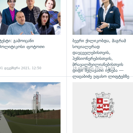
ტესტი: გამოიცანი
ბევრი ქილიკობდა, მაგრამ
პოლიტიკოსი ფოტოთი
სოციალურად
დაუცველებისთვის,
პენსიონერებისთვის,
მრავალშვილიანებისთვის
31 დეკემბერი 2021, 12:50
19 დეკემბერი 2021, 13:59
დიდი შეღავათი იქნება —
ლაცაბიძე უფასო ლიფტებზე
ადახედვა
გადახედვა