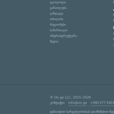
ეკოლოგია
განათლება
ჯანდაცვა
თბილისი
რეგიონები
სამართალი
ინფრასტრუქტურა
მედია
© On.ge LLC, 2015–2026
კონტაქტი:
info@on.ge
+995 577 340 
ვებსაიტით სარგებლობისას ეთანხმებით ჩვ