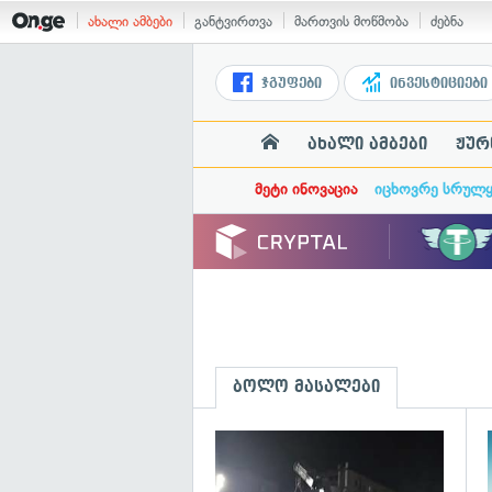
ახალი ამბები
განტვირთვა
მართვის მოწმობა
ძებნა
ჯგუფები
ინვესტიციები
ახალი ამბები
ჟურ
მეტი ინოვაცია
იცხოვრე სრულ
ბოლო მასალები
გ