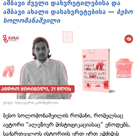
ამბავი ძველი დახვრეტილებისა და
ამბავი ახალი დასახვრეტებისა
—
ბესო
სოლომანაშვილი
ფოტო: სულაკაურის გამომცემლობა
ბესო სოლომონაშვილის რომანი, რომელსაც
ავტორი "ალუზიურ მისტიფიკაციასაც" უწოდებს,
საქართველოს ისტორიის ერთ-ერთ უმძიმეს