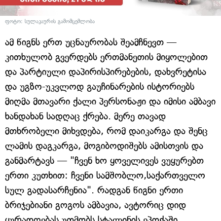
ფოტო: სულაკაურის გამომცემლობა
ამ წიგნს ერთ უცნაურობას შეამჩნევთ —
კითხულობ გვერდებს ერთმანეთის მიყოლებით
და პარტიული დაპირისპირებების, დახვრეტისა
და უგზო-უკვლოდ გაუჩინარების ისტორიებს
მიღმა მთავარი ქალი პერსონაჟი და იმისი ამბავი
ხანდახან სადღაც ქრება. მერე თავად
მთხრობელი მიხვდება, რომ დაიკარგა და შენც
ლამის დაგკარგა, მოგიბოდიშებს ამისთვის და
განმარტავს — "ჩვენ ხო ყოველივეს ვუყურებთ
ერთი კუთხით: ჩვენი სამშობლო,საქართველო
სულ გადასარჩენია". რადგან წიგნი ერთი
ბრიჯებიანი გოგოს ამბავია, ავტორიც დიდ
ყურადღებას უთმობს სტალინის ეპოქაში