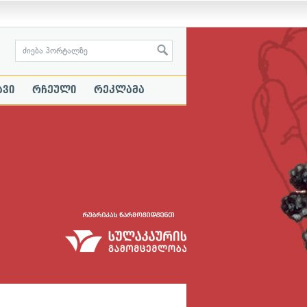
ავი
რჩეული
რეკლამა