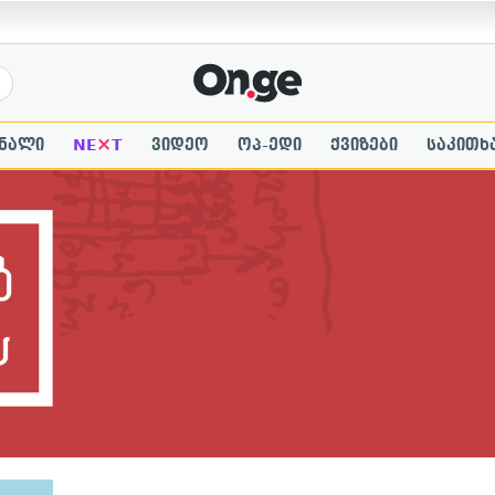
×
ნალი
NE
T
ვიდეო
ოპ-ედი
ქვიზები
საკითხ