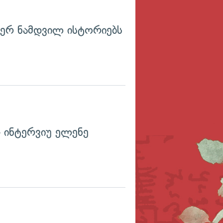
წერ ნამდვილ ისტორიებს
 ინტერვიუ ელენე