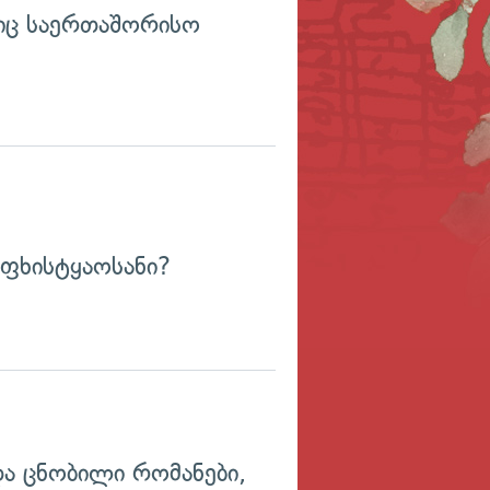
იც საერთაშორისო
ეფხისტყაოსანი?
ა ცნობილი რომანები,