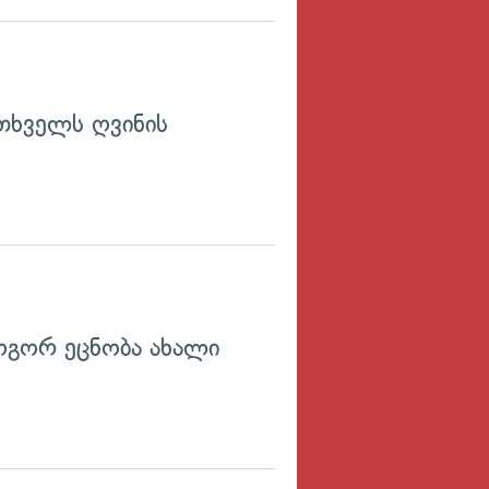
თხველს ღვინის
გორ ეცნობა ახალი