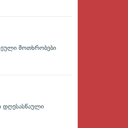
ჩეული მოთხრობები
 დღესასწაული