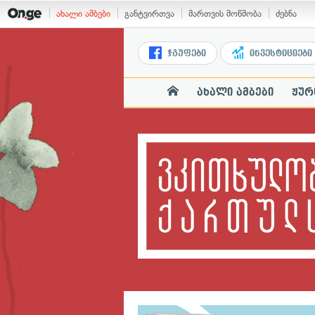
ახალი ამბები
განტვირთვა
მართვის მოწმობა
ძებნა
ჯგუფები
ინვესტიციები
ახალი ამბები
ჟურ