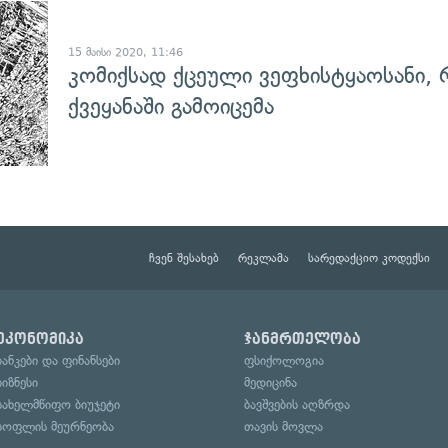
15 მაისი 2020, 11:46
კომიქსად ქცეული ვეფხისტყაოსანი, 
ქვეყანაში გამოიცემა
ჩვენ შესახებ
რეკლამა
სარედაქციო კოდექსი
ეკონომიკა
ჯანმრთელობა
ბანკები და ფინანსები
ფსიქოლოგია
ბიზნესი
მედიცინა
სახელმწიფო ბიუჯეტი
ბავშვების აღზრდა
სოფლის მეურნეობა
თავის მოვლა