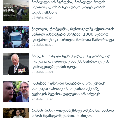
მომავალი არ ჩერდება, მომავალი მოდის —
საქართველოს ბანკის დამოუკიდებლობის
დღის კამპანია
27 მაისი, 07:04
მძღოლი, რომელმაც რუსთაველზე აქციისთვის
საჭირო აპარატურა მიიტანა, 1000 ლარით
დააჯარიმეს და მართვის მოწმობა ჩამოართვეს
27 მაისი, 06:22
ჩარლზ III: მე და ჩემი მეუღლე გულთბილად
ვულოცავთ ქართველ ხალხს საქართველოს
დამოუკიდებლობის დღეს
26 მაისი, 13:01
"მანქანა ტექნიკით წაგვართვა პოლიციამ" —
პოლიცია ოპოზიციის ალიანსს აქციაზე
ტექნიკის შეტანის უფლებას არ აძლევს
26 მაისი, 12:46
რომის პაპი: ყოვლისშემძლე ღმერთმა, წმინდა
ნინოს შუამდგომლობით, მიანიჭოს