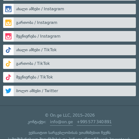
ახალი ამბები / Instagram
გართობა / Instagram
მეცნიერება / Instagram
ახალი ამბები / TikTok
გართობა / TikTok
მეცნიერება / TikTok
ბოლო ამბები / Twitter
© On.ge LLC, 2015–2026
კონტაქტი:
info@on.ge
+995 577 340 891
ვებსაიტით სარგებლობისას ეთანხმებით ჩვენს