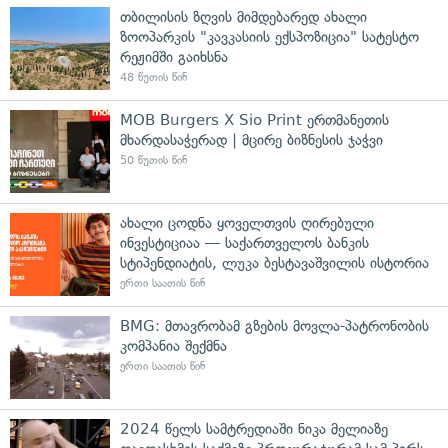
თბილისის ზღვის მიმდებარედ ახალი
ზოოპარკის "კავკასიის ექსპოზიცია" სატესტო
რეჟიმში გაიხსნა
48 წუთის წინ
MOB Burgers X Sio Print ერთმანეთის
მხარდასაჭერად | მცირე ბიზნესის ჯაჭვი
50 წუთის წინ
ახალი ცოდნა ყოველთვის ღირებული
ინვესტიციაა — საქართველოს ბანკის
სტიპენდიატის, ლუკა ბესტავაშვილის ისტორია
ერთი საათის წინ
BMG: მთავრობამ გზების მოვლა-პატრონობის
კომპანია შექმნა
ერთი საათის წინ
2024 წელს სამტრედიაში ნიკა მელიაზე