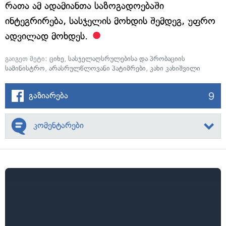
რათა ამ ადამიანთა საზოგადოებაში
ინტეგრირება, სასჯელის მოხდის შემდეგ, უფრო
ადვილად მოხდეს.
გაიგეთ მეტი:
ციხე
,
სასჯელაღსრულებისა და პრობაციის
სამინისტრო
,
არასრულწლოვანი პატიმრები
,
კახი კახიშვილი
9
გაზიარება
კომენტარები