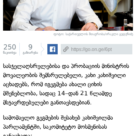
ფოტო:
საქართველოს მთავრობა/ირაკლი გედენიძე
250
9
წაკითხვა
გაზიარება
სასჯელაღსრულებისა და პრობაციის მინისტრის
მოვალეობის შემსრულებელი, კახი კახიშვილი
აცხადებს, რომ იგეგმება ახალი ციხის
მშენებლობა, სადაც 14–დან 21 წლამდე
მსჯავრდებულები განთავსდებიან.
სამომავლო გეგმების შესახებ კახიშვილმა
პარლამენტში, საკომიტეტო მოსმენისას
განაცხადა: