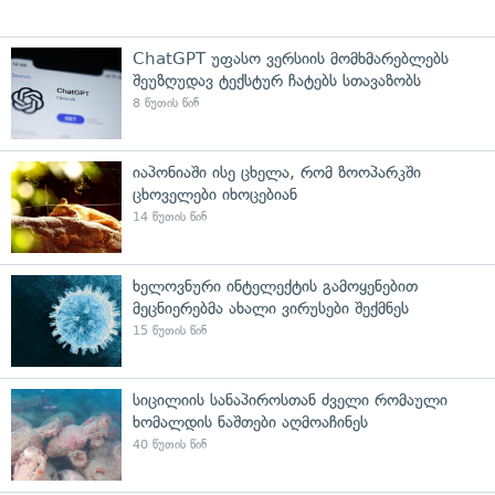
ChatGPT უფასო ვერსიის მომხმარებლებს
შეუზღუდავ ტექსტურ ჩატებს სთავაზობს
8 წუთის წინ
იაპონიაში ისე ცხელა, რომ ზოოპარკში
ცხოველები იხოცებიან
14 წუთის წინ
ხელოვნური ინტელექტის გამოყენებით
მეცნიერებმა ახალი ვირუსები შექმნეს
15 წუთის წინ
სიცილიის სანაპიროსთან ძველი რომაული
ხომალდის ნაშთები აღმოაჩინეს
40 წუთის წინ