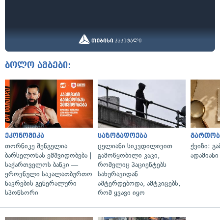
ბოლო ამბები:
ეკონომიკა
საზოგადოება
გართობ
თორნიკე შენგელია
ცელიანი სიკვდილივით
ქვიზი: გ
ბარსელონას ემშვიდობება |
გამოწყობილი კაცი,
ადამიანი
საქართველოს ბანკი —
რომელიც პაციენტებს
ეროვნული საკალათბურთო
სახურავიდან
ნაკრების გენერალური
აშტერდებოდა, ამტკიცებს,
სპონსორი
რომ ყვავი იყო