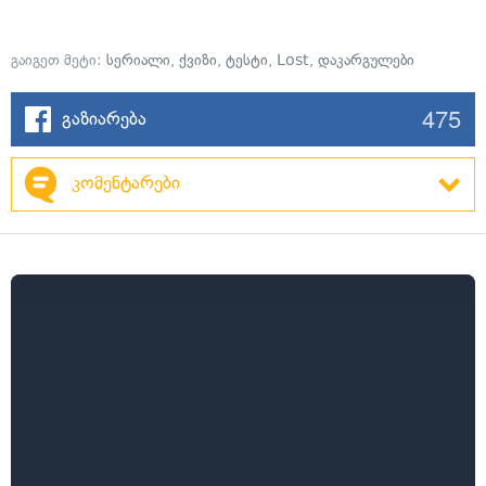
გაიგეთ მეტი:
სერიალი
,
ქვიზი
,
ტესტი
,
Lost
,
დაკარგულები
475
გაზიარება
კომენტარები