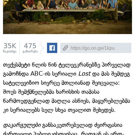
35K
475
წაკითხვა
გაზიარება
თექვსმეტი წლის წინ ტელეეკრანებზე პირველად
გამოჩნდა ABC-ის სერიალი
Lost
და მას შემდეგ
სატელევიზიო სივრცე მთლიანად შეიცვალა:
შოუს შემქმნელებმა ხარისხის თამასა
წარმოუდგენლად მაღლა ასწიეს, მაყურებლებმა
კი სერიალებს სულ სხვა თვალით შეხედეს.
დაკარგულები
განსაკუთრებულად ძვირფასია
ქართველი პუბლიკისთვისაც, რადგან ეს ერთ-