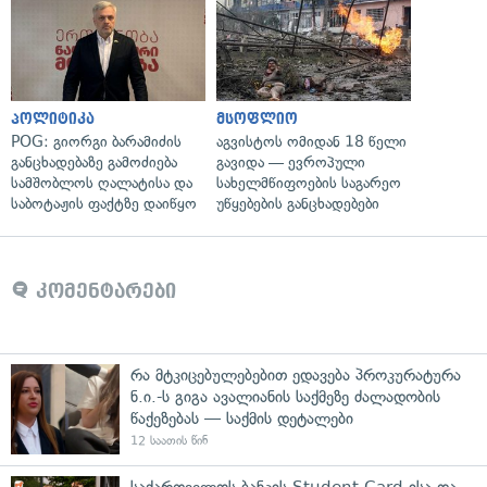
პოლიტიკა
მსოფლიო
POG: გიორგი ბარამიძის
აგვისტოს ომიდან 18 წელი
განცხადებაზე გამოძიება
გავიდა — ევროპული
სამშობლოს ღალატისა და
სახელმწიფოების საგარეო
საბოტაჟის ფაქტზე დაიწყო
უწყებების განცხადებები
კომენტარები
რა მტკიცებულებებით ედავება პროკურატურა
ნ.ი.-ს გიგა ავალიანის საქმეზე ძალადობის
წაქეზებას — საქმის დეტალები
12 საათის წინ
საქართველოს ბანკის Student Card-ისა და