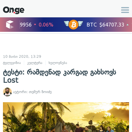
10 მაისი 2020, 13:29
ტელევიზია
კულტურა
ხელოვნება
ტესტი: რამდენად კარგად გახსოვს
Lost
ავტორი:
თემურ ზოიძე