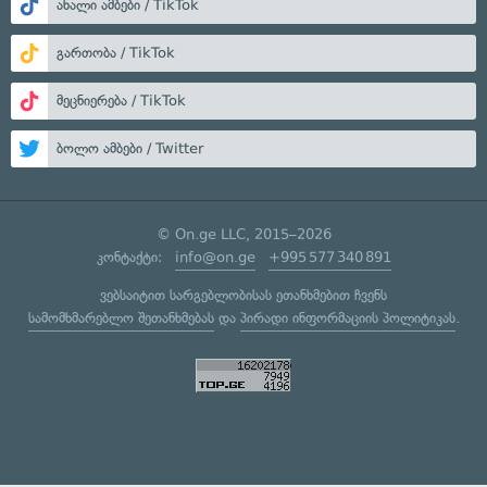
ახალი ამბები / TikTok
გართობა / TikTok
მეცნიერება / TikTok
ბოლო ამბები / Twitter
© On.ge LLC, 2015–2026
კონტაქტი:
info@on.ge
+995 577 340 891
ვებსაიტით სარგებლობისას ეთანხმებით ჩვენს
სამომხმარებლო შეთანხმებას
და
პირადი ინფორმაციის პოლიტიკას
.