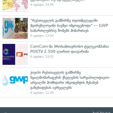
6 აგვისტო, 14:00
"რუსთაველის გამზირზე თვითმცლელში
მცირეწლოვანი ბავშვი იმყოფებოდა" — GWP
სამართლებრივ ზომებს მიმართავს
6 აგვისტო, 13:32
ComCom-მა პროსამთავრობო ტელეკომპანია
POSTV 2 500 ლარით დააჯარიმა
6 აგვისტო, 13:02
ჯივიპი რუსთაველის გამზირზე
წყალმომარაგების ქსელების სარეაბილიტაციო
არეალში მომხდარი ინციდენტის შესახებ
განცხადებას ავრცელებს
6 აგვისტო, 12:40
ჩვენ შესახებ