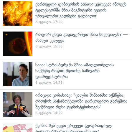
ქართველი ფიზიკოსის ახალი კვლევა: ინოუეს
ტელესკოპმა მზის მაგნიტური ველის
უნიკალური კადრები გადაიღო
6 აგვისტო, 17:20
როგორ უნდა გადავურჩეთ მზის სიკვდილს? —
ახალი კვლევა
6 აგვისტო, 15:36
საია: სტრასბურგმა მზია ამაღლობელის
საქმეზე რიგით მეოთხე საჩივარი
დაარეგისტრირა
6 აგვისტო, 14:26
ირაკლი კობახიძე: "ყალბი შინაარსი იქმნება,
თითქოს საქართველოში უარყოფითი გარემოა
შექმნილი რუსი ტურისტებისთვის"
6 აგვისტო, 14:20
ქვიზი: შენ უკეთ ერკვევი გეოგრაფიულ
ტერმინებში თუ მერვეკლასელი?