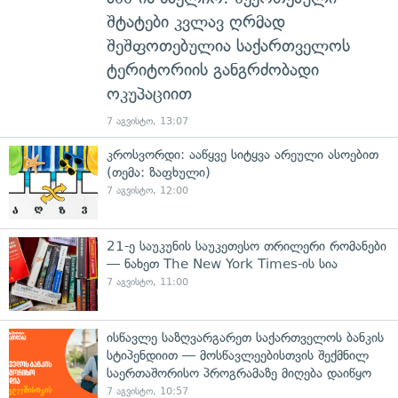
შტატები კვლავ ღრმად
შეშფოთებულია საქართველოს
ტერიტორიის განგრძობადი
ოკუპაციით
7 აგვისტო, 13:07
კროსვორდი: ააწყვე სიტყვა არეული ასოებით
(თემა: ზაფხული)
7 აგვისტო, 12:00
21-ე საუკუნის საუკეთესო თრილერი რომანები
— ნახეთ The New York Times-ის სია
7 აგვისტო, 11:00
ისწავლე საზღვარგარეთ საქართველოს ბანკის
სტიპენდიით — მოსწავლეებისთვის შექმნილ
საერთაშორისო პროგრამაზე მიღება დაიწყო
7 აგვისტო, 10:57