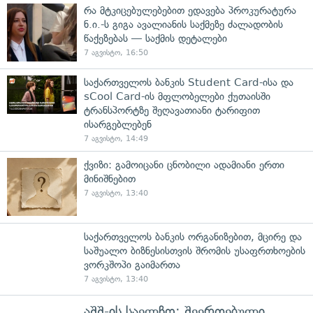
რა მტკიცებულებებით ედავება პროკურატურა
ნ.ი.-ს გიგა ავალიანის საქმეზე ძალადობის
წაქეზებას — საქმის დეტალები
7 აგვისტო, 16:50
საქართველოს ბანკის Student Card-ისა და
sCool Card-ის მფლობელები ქუთაისში
ტრანსპორტზე შეღავათიანი ტარიფით
ისარგებლებენ
7 აგვისტო, 14:49
ქვიზი: გამოიცანი ცნობილი ადამიანი ერთი
მინიშნებით
7 აგვისტო, 13:40
საქართველოს ბანკის ორგანიზებით, მცირე და
საშუალო ბიზნესისთვის შრომის უსაფრთხოების
ვორკშოპი გაიმართა
7 აგვისტო, 13:40
აშშ-ის საელჩო: შეერთებული