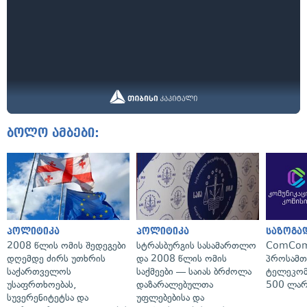
ბოლო ამბები:
პოლიტიკა
პოლიტიკა
საზოგა
2008 წლის ომის შედეგები
სტრასბურგის სასამართლო
ComCom
დღემდე ძირს უთხრის
და 2008 წლის ომის
პროსამ
საქართველოს
საქმეები — საიას ბრძოლა
ტელეკომ
უსაფრთხოებას,
დაზარალებულთა
500 ლარ
სუვერენიტეტსა და
უფლებებისა და