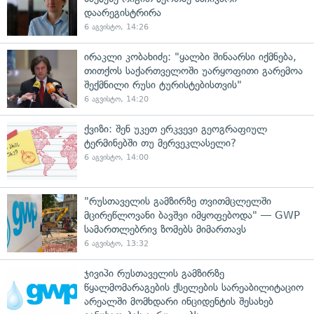
დაარეგისტრირა
6 აგვისტო, 14:26
ირაკლი კობახიძე: "ყალბი შინაარსი იქმნება,
თითქოს საქართველოში უარყოფითი გარემოა
შექმნილი რუსი ტურისტებისთვის"
6 აგვისტო, 14:20
ქვიზი: შენ უკეთ ერკვევი გეოგრაფიულ
ტერმინებში თუ მერვეკლასელი?
6 აგვისტო, 14:00
"რუსთაველის გამზირზე თვითმცლელში
მცირეწლოვანი ბავშვი იმყოფებოდა" — GWP
სამართლებრივ ზომებს მიმართავს
6 აგვისტო, 13:32
ჯივიპი რუსთაველის გამზირზე
წყალმომარაგების ქსელების სარეაბილიტაციო
არეალში მომხდარი ინციდენტის შესახებ