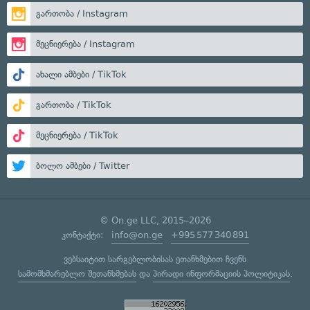
გართობა / Instagram
მეცნიერება / Instagram
ახალი ამბები / TikTok
გართობა / TikTok
მეცნიერება / TikTok
ბოლო ამბები / Twitter
© On.ge LLC, 2015–2026
კონტაქტი:
info@on.ge
+995 577 340 891
ვებსაიტით სარგებლობისას ეთანხმებით ჩვენს
სამომხმარებლო შეთანხმებას
და
პირადი ინფორმაციის პოლიტიკას
.