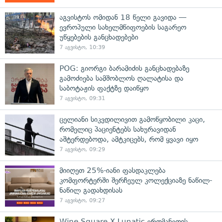
აგვისტოს ომიდან 18 წელი გავიდა —
ევროპული სახელმწიფოების საგარეო
უწყებების განცხადებები
7 აგვისტო, 10:39
POG: გიორგი ბარამიძის განცხადებაზე
გამოძიება სამშობლოს ღალატისა და
საბოტაჟის ფაქტზე დაიწყო
7 აგვისტო, 09:31
ცელიანი სიკვდილივით გამოწყობილი კაცი,
რომელიც პაციენტებს სახურავიდან
აშტერდებოდა, ამტკიცებს, რომ ყვავი იყო
7 აგვისტო, 09:29
მიიღეთ 25%-იანი ფასდაკლება
კომფორტერში შერჩეულ კოლექციაზე ნაწილ-
ნაწილ გადახდისას
7 აგვისტო, 09:27
Wine Square X Lunatic ერთმანეთის