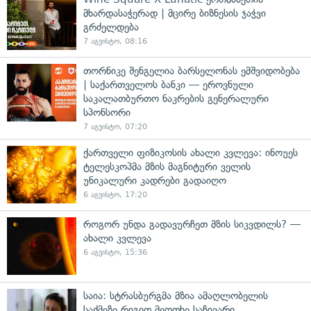
მხარდასაჭერად | მცირე ბიზნესის ჯაჭვი
გრძელდება
7 აგვისტო, 08:16
თორნიკე შენგელია ბარსელონას ემშვიდობება
| საქართველოს ბანკი — ეროვნული
საკალათბურთო ნაკრების გენერალური
სპონსორი
7 აგვისტო, 07:20
ქართველი ფიზიკოსის ახალი კვლევა: ინოუეს
ტელესკოპმა მზის მაგნიტური ველის
უნიკალური კადრები გადაიღო
6 აგვისტო, 17:20
როგორ უნდა გადავურჩეთ მზის სიკვდილს? —
ახალი კვლევა
6 აგვისტო, 15:36
საია: სტრასბურგმა მზია ამაღლობელის
საქმეზე რიგით მეოთხე საჩივარი