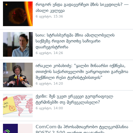
როგორ უნდა გადავურჩეთ მზის სიკვდილს? —
ახალი კვლევა
6 აგვისტო, 15:36
საია: სტრასბურგმა მზია ამაღლობელის
საქმეზე რიგით მეოთხე საჩივარი
დაარეგისტრირა
6 აგვისტო, 14:26
ირაკლი კობახიძე: "ყალბი შინაარსი იქმნება,
თითქოს საქართველოში უარყოფითი გარემოა
შექმნილი რუსი ტურისტებისთვის"
6 აგვისტო, 14:20
ქვიზი: შენ უკეთ ერკვევი გეოგრაფიულ
ტერმინებში თუ მერვეკლასელი?
6 აგვისტო, 14:00
ComCom-მა პროსამთავრობო ტელეკომპანია
POSTV 2 500 ლარით დააჯარიმა