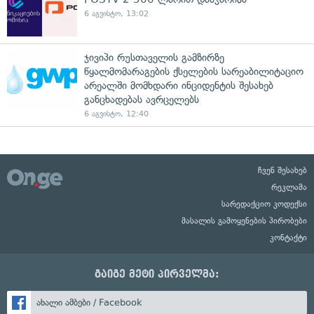
6 აგვისტო, 13:02
ჯივიპი რუსთაველის გამზირზე
წყალმომარაგების ქსელების სარეაბილიტაციო
არეალში მომხდარი ინციდენტის შესახებ
განცხადებას ავრცელებს
6 აგვისტო, 12:40
ჩვენ შესახებ
რეკლამა
სარედაქციო კოდექსი
მასალის გამოყენების პირობები
კონტაქტი
გაიგე მეტი პირველმა:
ახალი ამბები / Facebook