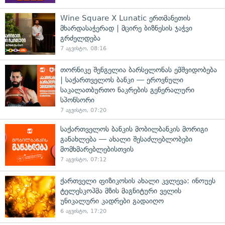
Wine Square X Lunatic ერთმანეთის
მხარდასაჭერად | მცირე ბიზნესის ჯაჭვი
გრძელდება
7 აგვისტო, 08:16
თორნიკე შენგელია ბარსელონას ემშვიდობება
| საქართველოს ბანკი — ეროვნული
საკალათბურთო ნაკრების გენერალური
სპონსორი
7 აგვისტო, 07:20
საქართველოს ბანკის მობილბანკის მორიგი
განახლება — ახალი შესაძლებლობები
მომხმარებლებისთვის
7 აგვისტო, 07:12
ქართველი ფიზიკოსის ახალი კვლევა: ინოუეს
ტელესკოპმა მზის მაგნიტური ველის
უნიკალური კადრები გადაიღო
6 აგვისტო, 17:20