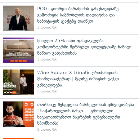
POG: გიორგი ბარამიძის განცხადებაზე
გამოძიება სამშობლოს ღალატისა და
საბოტაჟის ფაქტზე დაიწყო
3 საათის წინ
მიიღეთ 25%-იანი ფასდაკლება
კომფორტერში შერჩეულ კოლექციაზე ნაწილ-
ნაწილ გადახდისას
3 საათის წინ
Wine Square X Lunatic ერთმანეთის
მხარდასაჭერად | მცირე ბიზნესის ჯაჭვი
გრძელდება
5 საათის წინ
თორნიკე შენგელია ბარსელონას ემშვიდობება
| საქართველოს ბანკი — ეროვნული
საკალათბურთო ნაკრების გენერალური
სპონსორი
6 საათის წინ