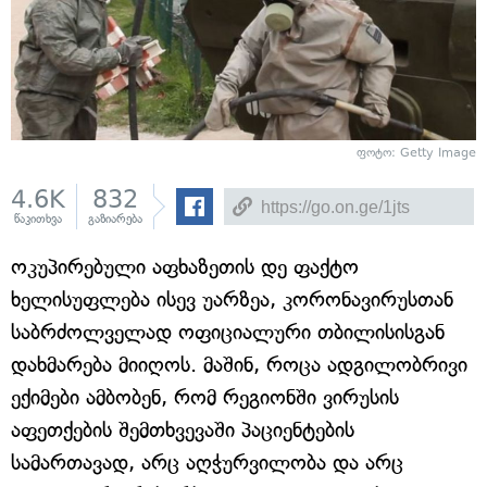
ფოტო: Getty Image
4.6K
832
წაკითხვა
გაზიარება
ოკუპირებული აფხაზეთის დე ფაქტო
ხელისუფლება ისევ უარზეა, კორონავირუსთან
საბრძოლველად ოფიციალური თბილისისგან
დახმარება მიიღოს. მაშინ, როცა ადგილობრივი
ექიმები ამბობენ, რომ რეგიონში ვირუსის
აფეთქების შემთხვევაში პაციენტების
სამართავად, არც აღჭურვილობა და არც