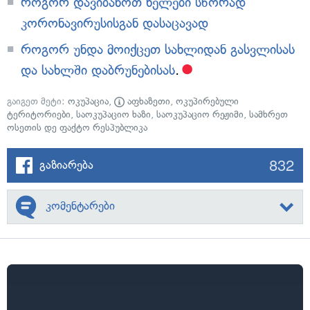
როგორ დავიბანოთ ხელები სწორად
კორონავირუსისგან დასაცავად
როგორ უნდა მოიქცეთ სახლიდან გასვლისას
და სახლში დაბრუნებისას
.
გაიგეთ მეტი:
ოკუპაცია
,
აფხაზეთი
,
ოკუპირებული
ტერიტორიები
,
საოკუპაციო ხაზი
,
საოკუპაციო რეჟიმი
,
სამხრეთ
ოსეთის დე ფაქტო რესპუბლიკა
832
გაზიარება
კომენტარები