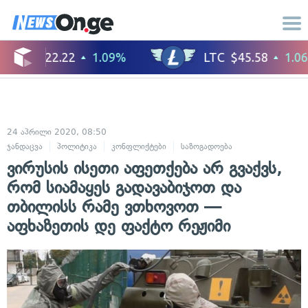
24 აპრილი 2020, 08:50
ჯანდაცვა
პოლიტიკა
კონფლიქტები
საზოგადოება
ვირუსის ისეთი აფეთქება არ გვაქვს,
რომ სიამაყეს გადავაბიჯოთ და
თბილისს რამე ვთხოვოთ —
აფხაზეთის დე ფაქტო რეჟიმი