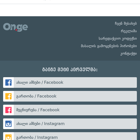
ჩვენ შესახებ
რეკლამა
სარედაქციო კოდექსი
მასალის გამოყენების პირობები
კონტაქტი
გაიგე მეტი პირველმა:
ახალი ამბები / Facebook
გართობა / Facebook
მეცნიერება / Facebook
ახალი ამბები / Instagram
გართობა / Instagram