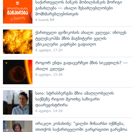
საქართველოს ბანკის მობილბანკის მორიგი
განახლება — ახალი შესაძლებლობები
მომხმარებლებისთვის
6 საათის წინ
ქართველი ფიზიკოსის ახალი კვლევა: ინოუეს
ტელესკოპმა მზის მაგნიტური ველის
უნიკალური კადრები გადაიღო
6 აგვისტო, 17:20
როგორ უნდა გადავურჩეთ მზის სიკვდილს? —
ახალი კვლევა
6 აგვისტო, 15:36
საია: სტრასბურგმა მზია ამაღლობელის
საქმეზე რიგით მეოთხე საჩივარი
დაარეგისტრირა
6 აგვისტო, 14:26
ირაკლი კობახიძე: "ყალბი შინაარსი იქმნება,
თითქოს საქართველოში უარყოფითი გარემოა