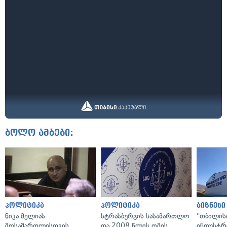
ბოლო ამბები:
პოლიტიკა
პოლიტიკა
ბიზნესი
ნიკა მელიას
სტრასბურგის სასამართლო
"თბილის
მოსამართლისთვის
და 2008 წლის ომის
ინდუსტრ