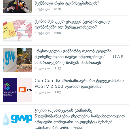
შექმნილი რუსი ტურისტებისთვის"
6 აგვისტო, 14:20
ქვიზი: შენ უკეთ ერკვევი გეოგრაფიულ
ტერმინებში თუ მერვეკლასელი?
6 აგვისტო, 14:00
"რუსთაველის გამზირზე თვითმცლელში
მცირეწლოვანი ბავშვი იმყოფებოდა" — GWP
სამართლებრივ ზომებს მიმართავს
6 აგვისტო, 13:32
ComCom-მა პროსამთავრობო ტელეკომპანია
POSTV 2 500 ლარით დააჯარიმა
6 აგვისტო, 13:02
ჯივიპი რუსთაველის გამზირზე
წყალმომარაგების ქსელების სარეაბილიტაციო
არეალში მომხდარი ინციდენტის შესახებ
განცხადებას ავრცელებს