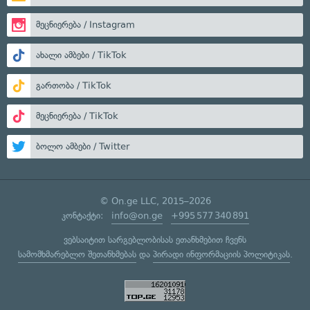
მეცნიერება / Instagram
ახალი ამბები / TikTok
გართობა / TikTok
მეცნიერება / TikTok
ბოლო ამბები / Twitter
© On.ge LLC, 2015–2026
კონტაქტი:
info@on.ge
+995 577 340 891
ვებსაიტით სარგებლობისას ეთანხმებით ჩვენს
სამომხმარებლო შეთანხმებას
და
პირადი ინფორმაციის პოლიტიკას
.