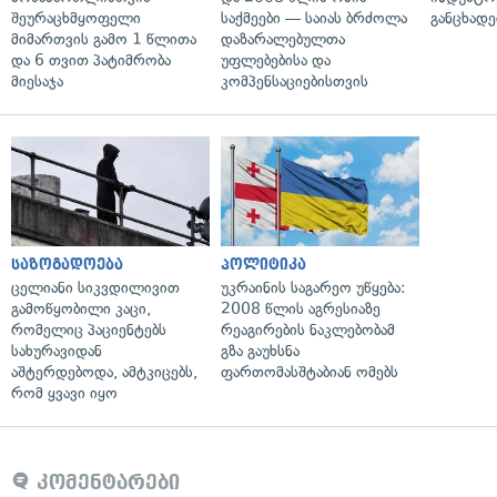
შეურაცხმყოფელი
საქმეები — საიას ბრძოლა
განცხადე
მიმართვის გამო 1 წლითა
დაზარალებულთა
და 6 თვით პატიმრობა
უფლებებისა და
მიესაჯა
კომპენსაციებისთვის
საზოგადოება
პოლიტიკა
ცელიანი სიკვდილივით
უკრაინის საგარეო უწყება:
გამოწყობილი კაცი,
2008 წლის აგრესიაზე
რომელიც პაციენტებს
რეაგირების ნაკლებობამ
სახურავიდან
გზა გაუხსნა
აშტერდებოდა, ამტკიცებს,
ფართომასშტაბიან ომებს
რომ ყვავი იყო
კომენტარები