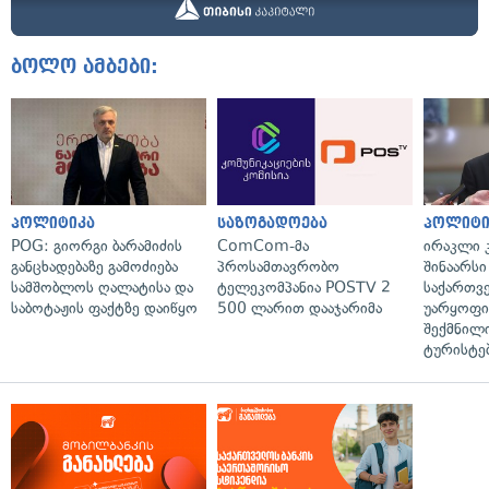
ბოლო ამბები:
პოლიტიკა
საზოგადოება
პოლიტი
POG: გიორგი ბარამიძის
ComCom-მა
ირაკლი კ
განცხადებაზე გამოძიება
პროსამთავრობო
შინაარსი
სამშობლოს ღალატისა და
ტელეკომპანია POSTV 2
საქართვ
საბოტაჟის ფაქტზე დაიწყო
500 ლარით დააჯარიმა
უარყოფი
შექმნილ
ტურისტე