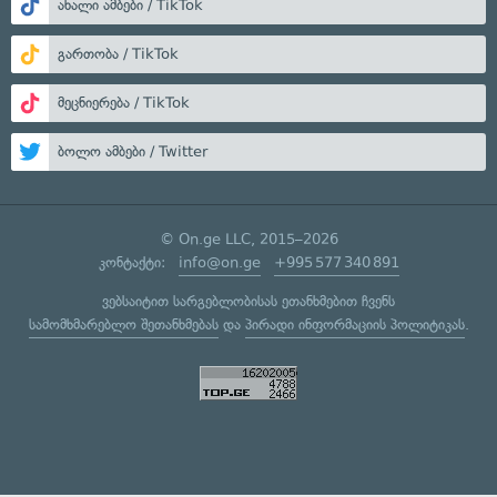
ახალი ამბები / TikTok
გართობა / TikTok
მეცნიერება / TikTok
ბოლო ამბები / Twitter
© On.ge LLC, 2015–2026
კონტაქტი:
info@on.ge
+995 577 340 891
ვებსაიტით სარგებლობისას ეთანხმებით ჩვენს
სამომხმარებლო შეთანხმებას
და
პირადი ინფორმაციის პოლიტიკას
.