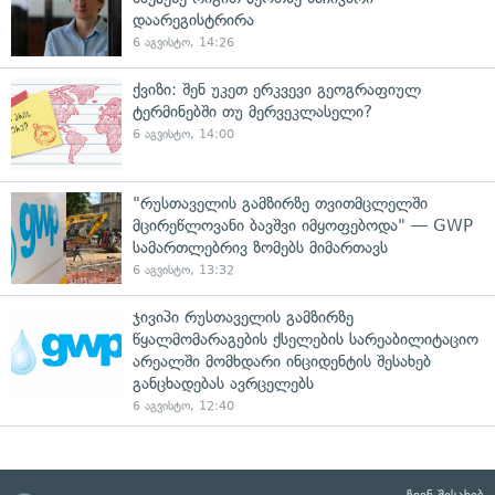
დაარეგისტრირა
6 აგვისტო, 14:26
ქვიზი: შენ უკეთ ერკვევი გეოგრაფიულ
ტერმინებში თუ მერვეკლასელი?
6 აგვისტო, 14:00
"რუსთაველის გამზირზე თვითმცლელში
მცირეწლოვანი ბავშვი იმყოფებოდა" — GWP
სამართლებრივ ზომებს მიმართავს
6 აგვისტო, 13:32
ჯივიპი რუსთაველის გამზირზე
წყალმომარაგების ქსელების სარეაბილიტაციო
არეალში მომხდარი ინციდენტის შესახებ
განცხადებას ავრცელებს
6 აგვისტო, 12:40
ჩვენ შესახებ