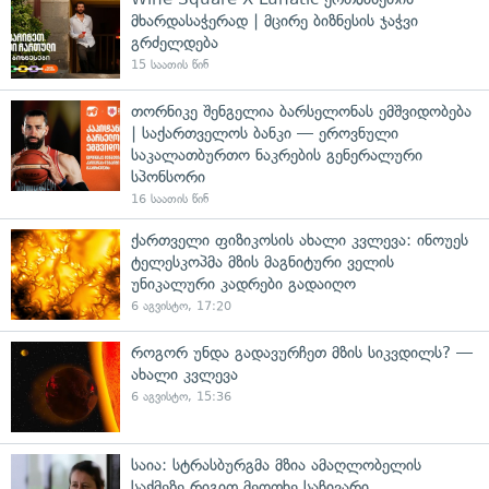
მხარდასაჭერად | მცირე ბიზნესის ჯაჭვი
გრძელდება
15 საათის წინ
თორნიკე შენგელია ბარსელონას ემშვიდობება
| საქართველოს ბანკი — ეროვნული
საკალათბურთო ნაკრების გენერალური
სპონსორი
16 საათის წინ
ქართველი ფიზიკოსის ახალი კვლევა: ინოუეს
ტელესკოპმა მზის მაგნიტური ველის
უნიკალური კადრები გადაიღო
6 აგვისტო, 17:20
როგორ უნდა გადავურჩეთ მზის სიკვდილს? —
ახალი კვლევა
6 აგვისტო, 15:36
საია: სტრასბურგმა მზია ამაღლობელის
საქმეზე რიგით მეოთხე საჩივარი