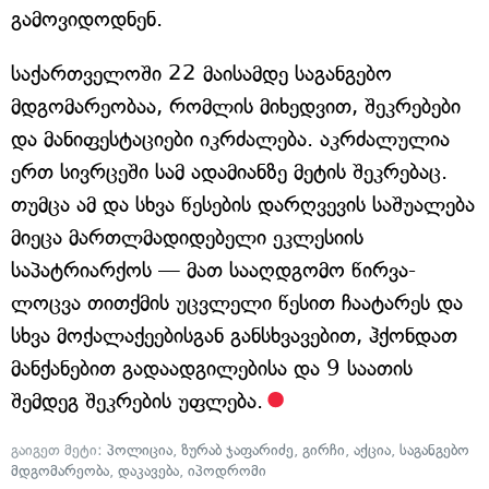
გამოვიდოდნენ.
საქართველოში 22 მაისამდე საგანგებო
მდგომარეობაა, რომლის მიხედვით, შეკრებები
და მანიფესტაციები იკრძალება. აკრძალულია
ერთ სივრცეში სამ ადამიანზე მეტის შეკრებაც.
თუმცა ამ და სხვა წესების დარღვევის საშუალება
მიეცა მართლმადიდებელი ეკლესიის
საპატრიარქოს — მათ სააღდგომო წირვა-
ლოცვა თითქმის უცვლელი წესით ჩაატარეს და
სხვა მოქალაქეებისგან განსხვავებით, ჰქონდათ
მანქანებით გადაადგილებისა და 9 საათის
შემდეგ შეკრების უფლება.
გაიგეთ მეტი:
პოლიცია
,
ზურაბ ჯაფარიძე
,
გირჩი
,
აქცია
,
საგანგებო
მდგომარეობა
,
დაკავება
,
იპოდრომი