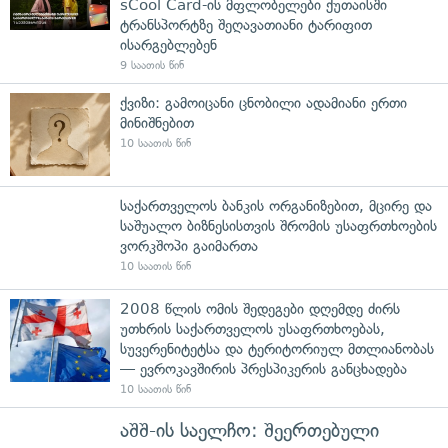
sCool Card-ის მფლობელები ქუთაისში
ტრანსპორტზე შეღავათიანი ტარიფით
ისარგებლებენ
9 საათის წინ
ქვიზი: გამოიცანი ცნობილი ადამიანი ერთი
მინიშნებით
10 საათის წინ
საქართველოს ბანკის ორგანიზებით, მცირე და
საშუალო ბიზნესისთვის შრომის უსაფრთხოების
ვორკშოპი გაიმართა
10 საათის წინ
2008 წლის ომის შედეგები დღემდე ძირს
უთხრის საქართველოს უსაფრთხოებას,
სუვერენიტეტსა და ტერიტორიულ მთლიანობას
— ევროკავშირის პრესპიკერის განცხადება
10 საათის წინ
აშშ-ის საელჩო: შეერთებული