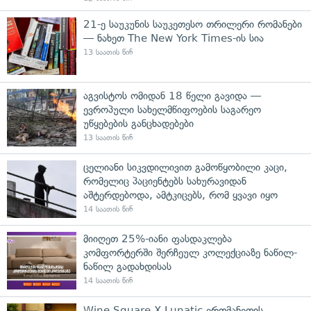
21-ე საუკუნის საუკეთესო თრილერი რომანები
— ნახეთ The New York Times-ის სია
13 საათის წინ
აგვისტოს ომიდან 18 წელი გავიდა —
ევროპული სახელმწიფოების საგარეო
უწყებების განცხადებები
13 საათის წინ
ცელიანი სიკვდილივით გამოწყობილი კაცი,
რომელიც პაციენტებს სახურავიდან
აშტერდებოდა, ამტკიცებს, რომ ყვავი იყო
14 საათის წინ
მიიღეთ 25%-იანი ფასდაკლება
კომფორტერში შერჩეულ კოლექციაზე ნაწილ-
ნაწილ გადახდისას
14 საათის წინ
Wine Square X Lunatic ერთმანეთის