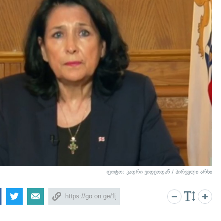
ფოტო: კადრი ვიდეოდან / პირველი არხი