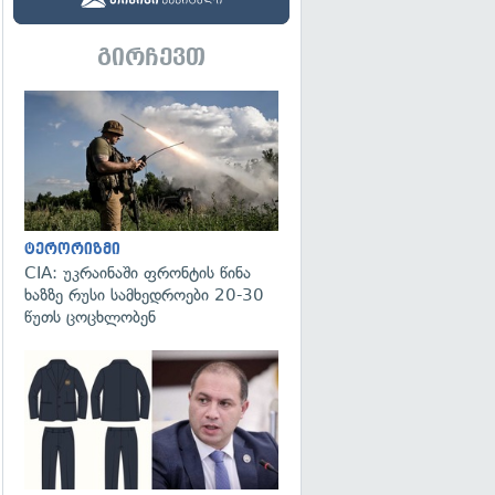
გირჩევთ
გადახედვა
ტერორიზმი
CIA: უკრაინაში ფრონტის წინა
ხაზზე რუსი სამხედროები 20-30
წუთს ცოცხლობენ
გადახედვა