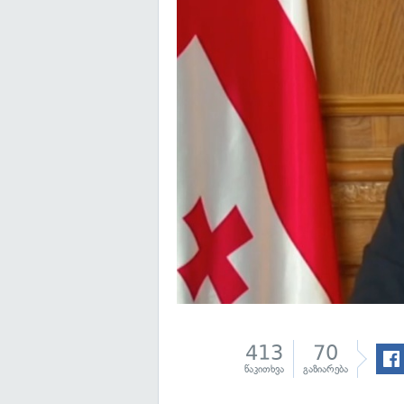
413
70
წაკითხვა
გაზიარება