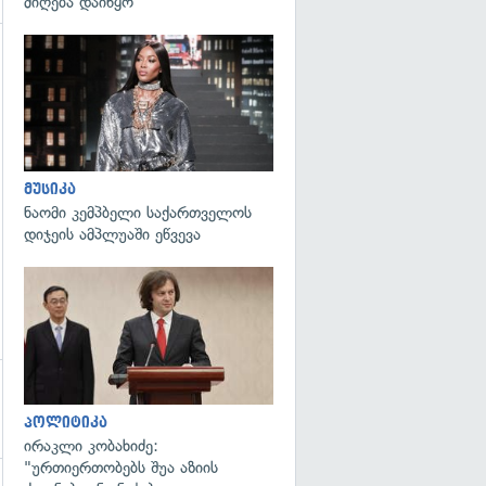
მიღება დაიწყო
გადახედვა
გადახედვა
მუსიკა
ნაომი კემპბელი საქართველოს
დიჯეის ამპლუაში ეწვევა
გადახედვა
პოლიტიკა
ირაკლი კობახიძე:
"ურთიერთობებს შუა აზიის