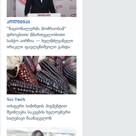
პოლიტიკა
"ნაციონალურმა მოძრაობამ"
დროებითი მმართველობითი
საბჭო აირჩია — ხელმძღვანელი
ირაკლი ფავლენიშვილი გახდა
გადახედვა
Sci-Tech
იისფერი სიმინდის პიგმენტით
შეიძლება საკვების ხელოვნური
საღებავი ჩაანაცვლონ
გადახედვა