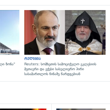
გადახედვა
რელიგია
ლი ზონა"
Reuters: სომხეთის სამოციქულო ეკლესიის
მეთაური და ექვსი სასულიერო პირი
სასამართლოს წინაშე წარდგებიან