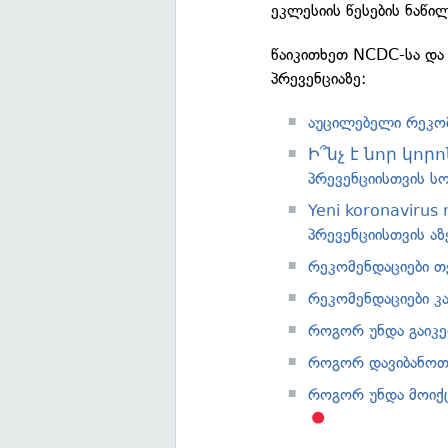
ეკლესიის წესების ნაწილ
წაიკითხეთ NCDC-სა და
პრევენციაზე:
აუცილებელი რეკომ
Ի՞նչ է նոր կորո
პრევენციისთვის სო
Yeni koronavirus
პრევენციისთვის აზ
რეკომენდაციები თ
რეკომენდაციები კ
როგორ უნდა გაიკე
როგორ დავიბანოთ
როგორ უნდა მოიქც