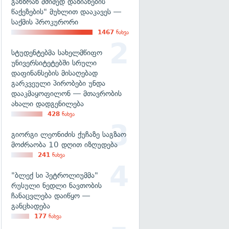
განზრახ მძიმედ დაზიანების
წაქეზების" მუხლით დააკავეს —
საქმის პროკურორი
1467
ნახვა
სტუდენტებმა სახელმწიფო
უნივერსიტეტებში სრული
დაფინანსების მისაღებად
გარკვეული პირობები უნდა
დააკმაყოფილონ — მთავრობის
ახალი დადგენილება
428
ნახვა
გიორგი ლეონიძის ქუჩაზე საგზაო
მოძრაობა 10 დღით იზღუდება
241
ნახვა
"ბლექ სი პეტროლიუმმა"
რუსული ნედლი ნავთობის
ჩანაცვლება დაიწყო —
განცხადება
177
ნახვა