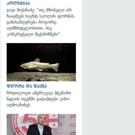
პოლიტიკა
გივი მიქანაძე: "თუ მშობელი არ
ჩააცმევს ბავშვს სკოლის ფორმას,
განისაზღვრება როგორც
აღმზრდელობითი, ისე
კონკრეტული მექანიზმები"
გადახედვა
ფლორა და ფაუნა
ჩრდილოეთ ამერიკულ მტკნარი
წყლის თევზში გადამდები კიბო
აღმოაჩინეს
გადახედვა