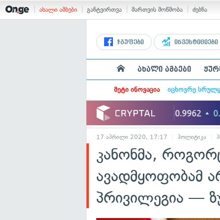
ახალი ამბები
განტვირთვა
მართვის მოწმობა
ძებნა
ჯგუფები
ინვესტიციები
ახალი ამბები
ჟურ
მეტი ინოვაცია
იცხოვრე სრულ
17 აპრილი 2020, 17:17
პოლიტიკა
პ
კანონმა, როგორ
ავადმყოფობამ ა
პრივილეგია — ზ