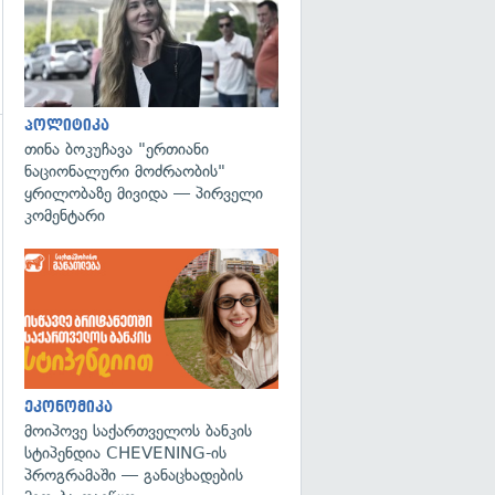
პოლიტიკა
თინა ბოკუჩავა "ერთიანი
ნაციონალური მოძრაობის"
ყრილობაზე მივიდა — პირველი
კომენტარი
გადახედვა
ეკონომიკა
მოიპოვე საქართველოს ბანკის
სტიპენდია CHEVENING-ის
პროგრამაში — განაცხადების