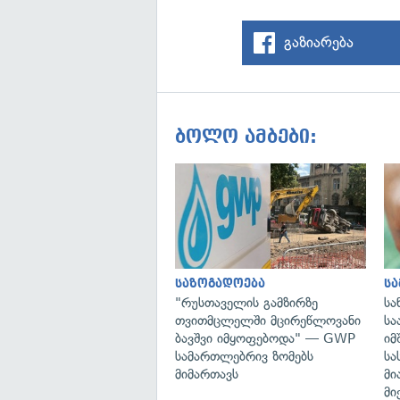
გაზიარება
ბოლო ამბები:
საზოგადოება
ს
"რუსთაველის გამზირზე
სა
თვითმცლელში მცირეწლოვანი
სა
ბავშვი იმყოფებოდა" — GWP
იმ
სამართლებრივ ზომებს
სა
მიმართავს
მი
მი