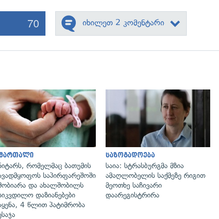
70
იხილეთ 2 კომენტარი
გადახედვა
გადახედვა
ამართალი
საზოგადოება
ნიტარს, რომელმაც ბათუმის
საია: სტრასბურგმა მზია
ავადმყოფოს საპირფარეშოში
ამაღლობელის საქმეზე რიგით
შობიარა და ახალშობილს
მეოთხე საჩივარი
სიკვდილო დაზიანებები
დაარეგისტრირა
აყენა, 4 წლით პატიმრობა
ესაჯა