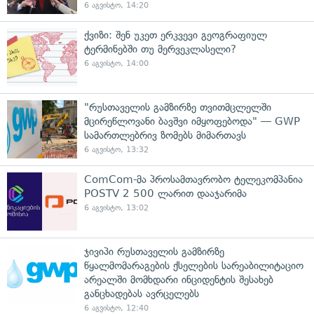
6 აგვისტო, 14:20
ქვიზი: შენ უკეთ ერკვევი გეოგრაფიულ
ტერმინებში თუ მერვეკლასელი?
6 აგვისტო, 14:00
"რუსთაველის გამზირზე თვითმცლელში
მცირეწლოვანი ბავშვი იმყოფებოდა" — GWP
სამართლებრივ ზომებს მიმართავს
6 აგვისტო, 13:32
ComCom-მა პროსამთავრობო ტელეკომპანია
POSTV 2 500 ლარით დააჯარიმა
6 აგვისტო, 13:02
ჯივიპი რუსთაველის გამზირზე
წყალმომარაგების ქსელების სარეაბილიტაციო
არეალში მომხდარი ინციდენტის შესახებ
განცხადებას ავრცელებს
6 აგვისტო, 12:40