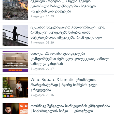
აგვისტოს ომიდან 18 წელი გავიდა —
ევროპული სახელმწიფოების საგარეო
უწყებების განცხადებები
7 აგვისტო, 10:39
ცელიანი სიკვდილივით გამოწყობილი კაცი,
რომელიც პაციენტებს სახურავიდან
აშტერდებოდა, ამტკიცებს, რომ ყვავი იყო
7 აგვისტო, 09:29
მიიღეთ 25%-იანი ფასდაკლება
კომფორტერში შერჩეულ კოლექციაზე ნაწილ-
ნაწილ გადახდისას
7 აგვისტო, 09:27
Wine Square X Lunatic ერთმანეთის
მხარდასაჭერად | მცირე ბიზნესის ჯაჭვი
გრძელდება
7 აგვისტო, 08:16
თორნიკე შენგელია ბარსელონას ემშვიდობება
| საქართველოს ბანკი — ეროვნული