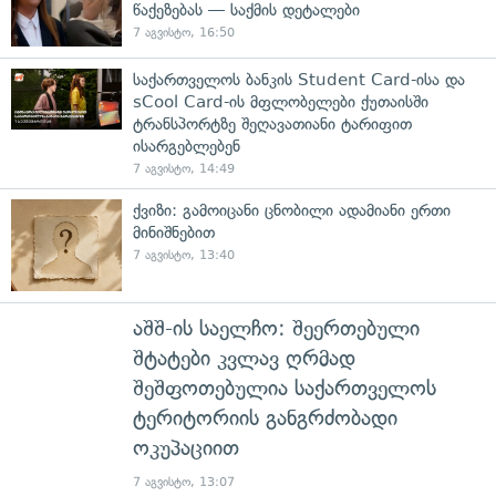
წაქეზებას — საქმის დეტალები
7 აგვისტო, 16:50
საქართველოს ბანკის Student Card-ისა და
sCool Card-ის მფლობელები ქუთაისში
ტრანსპორტზე შეღავათიანი ტარიფით
ისარგებლებენ
7 აგვისტო, 14:49
ქვიზი: გამოიცანი ცნობილი ადამიანი ერთი
მინიშნებით
7 აგვისტო, 13:40
აშშ-ის საელჩო: შეერთებული
შტატები კვლავ ღრმად
შეშფოთებულია საქართველოს
ტერიტორიის განგრძობადი
ოკუპაციით
7 აგვისტო, 13:07