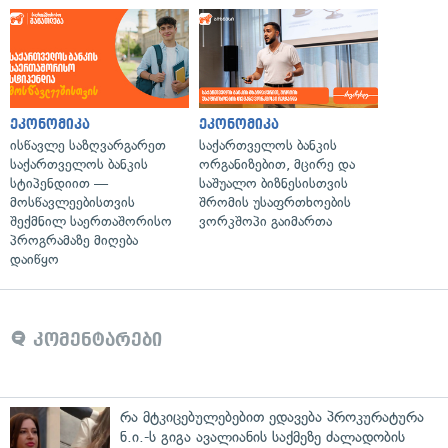
ეკონომიკა
ეკონომიკა
ისწავლე საზღვარგარეთ
საქართველოს ბანკის
საქართველოს ბანკის
ორგანიზებით, მცირე და
სტიპენდიით —
საშუალო ბიზნესისთვის
მოსწავლეებისთვის
შრომის უსაფრთხოების
შექმნილ საერთაშორისო
ვორკშოპი გაიმართა
პროგრამაზე მიღება
დაიწყო
კომენტარები
რა მტკიცებულებებით ედავება პროკურატურა
ნ.ი.-ს გიგა ავალიანის საქმეზე ძალადობის