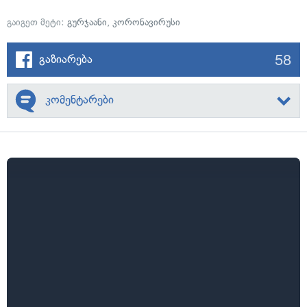
გაიგეთ მეტი:
გურჯაანი
,
კორონავირუსი
58
გაზიარება
კომენტარები