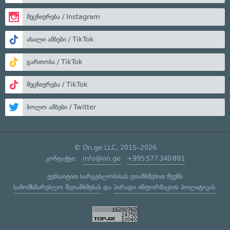
მეცნიერება / Instagram
ახალი ამბები / TikTok
გართობა / TikTok
მეცნიერება / TikTok
ბოლო ამბები / Twitter
© On.ge LLC, 2015–2026
კონტაქტი:
info@on.ge
+995 577 340 891
ვებსაიტით სარგებლობისას ეთანხმებით ჩვენს
სამომხმარებლო შეთანხმებას
და
პირადი ინფორმაციის პოლიტიკას
.