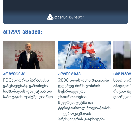
ბოლო ამბები:
პოლიტიკა
პოლიტიკა
საზოგა
POG: გიორგი ბარამიძის
2008 წლის ომის შედეგები
საია: სტ
განცხადებაზე გამოძიება
დღემდე ძირს უთხრის
ამაღლობ
სამშობლოს ღალატისა და
საქართველოს
რიგით მ
საბოტაჟის ფაქტზე დაიწყო
უსაფრთხოებას,
დაარეგი
სუვერენიტეტსა და
ტერიტორიულ მთლიანობას
— ევროკავშირის
პრესპიკერის განცხადება