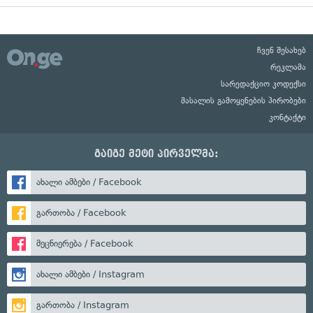
ჩვენ შესახებ
რეკლამა
სარედაქციო კოდექსი
მასალის გამოყენების პირობები
კონტაქტი
გაიგე მეტი პირველმა:
ახალი ამბები / Facebook
გართობა / Facebook
მეცნიერება / Facebook
ახალი ამბები / Instagram
გართობა / Instagram