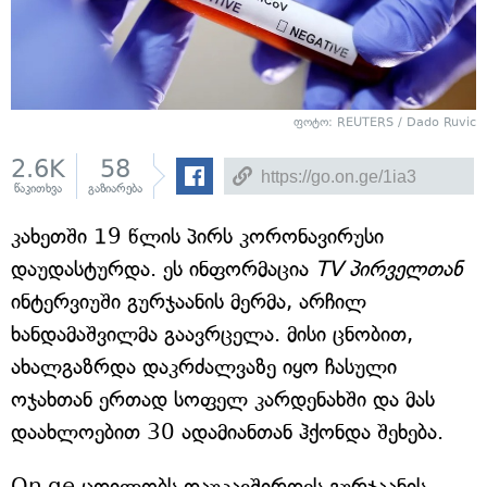
ფოტო: REUTERS / Dado Ruvic
2.6K
58
წაკითხვა
გაზიარება
კახეთში 19 წლის პირს კორონავირუსი
დაუდასტურდა. ეს ინფორმაცია
TV პირველთან
ინტერვიუში გურჯაანის მერმა, არჩილ
ხანდამაშვილმა გაავრცელა. მისი ცნობით,
ახალგაზრდა დაკრძალვაზე იყო ჩასული
ოჯახთან ერთად სოფელ კარდენახში და მას
დაახლოებით 30 ადამიანთან ჰქონდა შეხება.
On.ge ცდილობს დაუკავშირდეს გურჯაანის