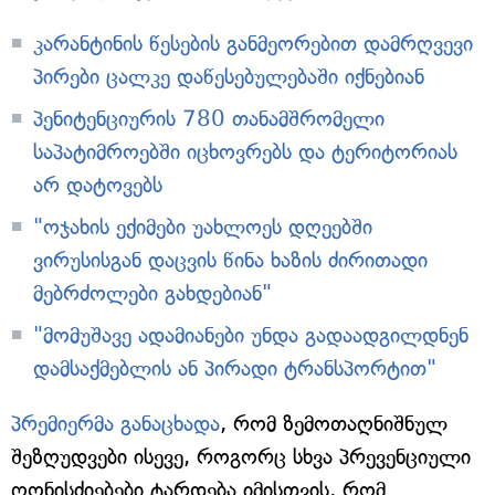
კარანტინის წესების განმეორებით დამრღვევი
პირები ცალკე დაწესებულებაში იქნებიან
პენიტენციურის 780 თანამშრომელი
საპატიმროებში იცხოვრებს და ტერიტორიას
არ დატოვებს
"ოჯახის ექიმები უახლოეს დღეებში
ვირუსისგან დაცვის წინა ხაზის ძირითადი
მებრძოლები გახდებიან"
"მომუშავე ადამიანები უნდა გადაადგილდნენ
დამსაქმებლის ან პირადი ტრანსპორტით"
პრემიერმა განაცხადა
, რომ ზემოთაღნიშნულ
შეზღუდვები ისევე, როგორც სხვა პრევენციული
ღონისძიებები ტარდება იმისთვის, რომ