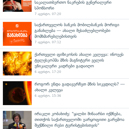
საკალათბურთო ნაკრების გენერალური
სპონსორი
7 აგვისტო, 07:20
საქართველოს ბანკის მობილბანკის მორიგი
განახლება — ახალი შესაძლებლობები
მომხმარებლებისთვის
7 აგვისტო, 07:12
ქართველი ფიზიკოსის ახალი კვლევა: ინოუეს
ტელესკოპმა მზის მაგნიტური ველის
უნიკალური კადრები გადაიღო
6 აგვისტო, 17:20
როგორ უნდა გადავურჩეთ მზის სიკვდილს? —
ახალი კვლევა
6 აგვისტო, 15:36
ირაკლი კობახიძე: "ყალბი შინაარსი იქმნება,
თითქოს საქართველოში უარყოფითი გარემოა
შექმნილი რუსი ტურისტებისთვის"