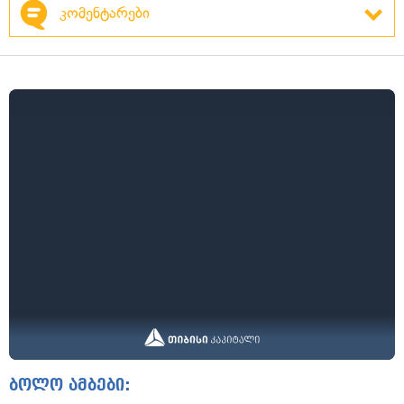
კომენტარები
ბოლო ამბები: