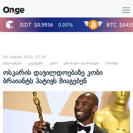
29 იანვარი 2020, 07:56
ხელოვნება
კულტურა
კინო
ცნობილი ადამიანები
სპორტი
ოსკარის დაჯილდოებაზე კობი
ბრაიანტს პატივს მიაგებენ