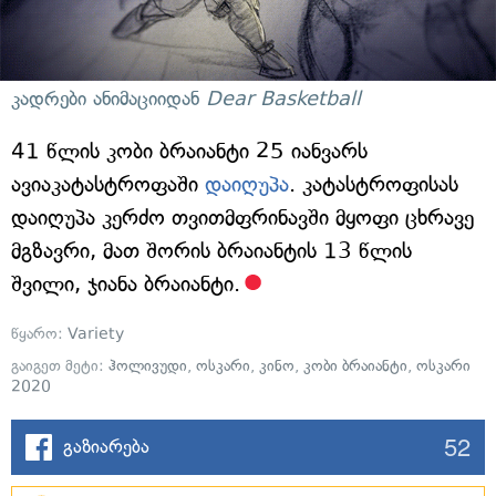
კადრები ანიმაციიდან
Dear Basketball
41 წლის კობი ბრაიანტი 25 იანვარს
ავიაკატასტროფაში
დაიღუპა
. კატასტროფისას
დაიღუპა კერძო თვითმფრინავში მყოფი ცხრავე
მგზავრი, მათ შორის ბრაიანტის 13 წლის
შვილი, ჯიანა ბრაიანტი.
წყარო:
Variety
გაიგეთ მეტი:
ჰოლივუდი
,
ოსკარი
,
კინო
,
კობი ბრაიანტი
,
ოსკარი
2020
52
გაზიარება