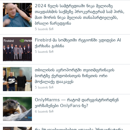
2024 წელს სამტრედიაში ნიკა მელიაზე
თავდასხმის საქმეზე პროკურატურამ სამ პირს,
მათ შორის ნიკა მელიას თანაპარტიელებს,
ბრალი წარუდგინა
5 საათის წინ
Firebird-მა სომხეთში რეგიონში უდიდესი AI
ქარხანა გახსნა
5 საათის წინ
თბილისის აეროპორტში თვითმფრინავის
ბორტზე ქურდობისთვის ჩინეთის ორი
მოქალაქე დააკავეს
5 საათის წინ
OnlyMarms — რატომ დარეგისტრირდნენ
ვირზაზუნები OnlyFans-ზე?
6 საათის წინ
რა მტკიცებულებებით ედავება პროკურატურა