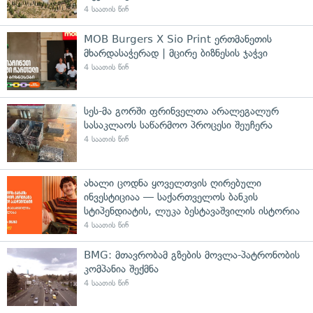
4 საათის წინ
MOB Burgers X Sio Print ერთმანეთის
მხარდასაჭერად | მცირე ბიზნესის ჯაჭვი
4 საათის წინ
სეს-მა გორში ფრინველთა არალეგალურ
სასაკლაოს საწარმოო პროცესი შეუჩერა
4 საათის წინ
ახალი ცოდნა ყოველთვის ღირებული
ინვესტიციაა — საქართველოს ბანკის
სტიპენდიატის, ლუკა ბესტავაშვილის ისტორია
4 საათის წინ
BMG: მთავრობამ გზების მოვლა-პატრონობის
კომპანია შექმნა
4 საათის წინ