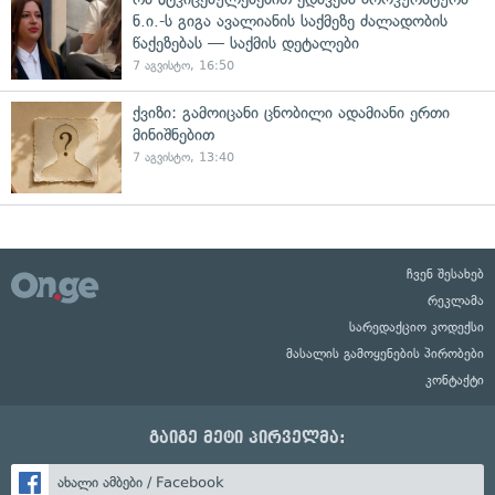
ნ.ი.-ს გიგა ავალიანის საქმეზე ძალადობის
წაქეზებას — საქმის დეტალები
7 აგვისტო, 16:50
ქვიზი: გამოიცანი ცნობილი ადამიანი ერთი
მინიშნებით
7 აგვისტო, 13:40
ჩვენ შესახებ
რეკლამა
სარედაქციო კოდექსი
მასალის გამოყენების პირობები
კონტაქტი
გაიგე მეტი პირველმა:
ახალი ამბები / Facebook