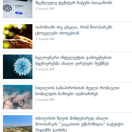
შეუზღუდავ ტექსტურ ჩატებს სთავაზობს
3 საათის წინ
იაპონიაში ისე ცხელა, რომ ზოოპარკში
ცხოველები იხოცებიან
3 საათის წინ
ხელოვნური ინტელექტის გამოყენებით
მეცნიერებმა ახალი ვირუსები შექმნეს
3 საათის წინ
სიცილიის სანაპიროსთან ძველი რომაული
ხომალდის ნაშთები აღმოაჩინეს
3 საათის წინ
თბილისის ზღვის მიმდებარედ ახალი
ზოოპარკის "კავკასიის ექსპოზიცია" სატესტო
რეჟიმში გაიხსნა