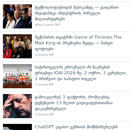
ტექნოლოგიებიდან მუსიკამდე — გაიცანით
სხვადასხვა ინდუსტრიის პირველი
მილიარდერები
ერთი საათის წინ
შექსპირის თეატრში Game of Thrones:The
Mad King-ის პრემიერა შედგა — ნახეთ
ფოტოები
2 საათის წინ
საქართველოს ეროვნული AI ნაკრების
ტრიუმფი IOAI 2026-ზე: 2 ოქრო, 3 ვერცხლი,
2 ბრინჯაო და საპატიო სიგელი
2 საათის წინ
გამოავლინეს 3 ფაქტორი, რომლებიც
დემენციის 13 წლით გადავადებასთანაა
დაკავშირებული
3 საათის წინ
ChatGPT უფასო ვერსიის მომხმარებლებს