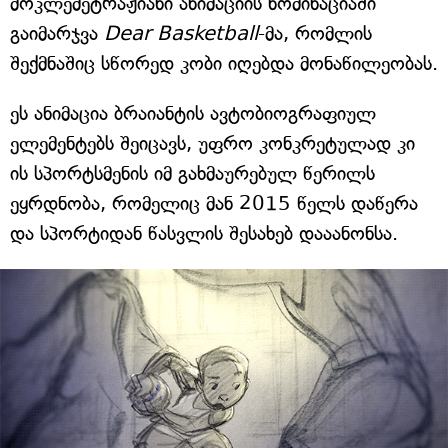
მოკლემეტრაჟიანი ანიმაციის ნომინაციაში
გაიმარჯვა
Dear Basketball
-მა, რომლის
შექმნაშიც სწორედ კობი იღებდა მონაწილეობას.
ეს ანიმაცია ბრაიანტის ავტობიოგრაფიულ
ელემენტებს შეიცავს, უფრო კონკრეტულად კი
ის სპორტსმენის იმ გახმაურებულ წერილს
ეყრდნობა, რომელიც მან 2015 წელს დაწერა
და სპორტიდან წასვლის შესახებ დააანონსა.