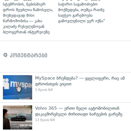
სტუმრობის, ნებისმიერ
საჭირო საგამოძიებო
დროს შეუძლია ჩამოსვლა,
მოქმედება, თუმცა რაიმე
მიუხედავად მისი
საეჭვო გარემოება
წარმოშობისა — კახა
გამოვლენილი ვერ იქნა"
კალაძე რუსულენოვან
ბლოგერთან ინტერვიუზე
კომენტარები
MySpace ბრუნდება? — ყველაფერი, რაც ამ
დროისთვის ვიცით
5 წუთის წინ
Volvo 365 — ერთი წელი ავტომობილთან
დაკავშირებული ძირითადი ხარჯების გარეშე
13 წუთის წინ