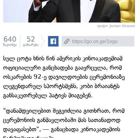
ფოტო: Jordan Strauss
640
52
წაკითხვა
გაზიარება
სულ ცოტა ხნის წინ ამერიკის კინოაკადემიამ
ოფიციალური განცხადება გაავრცელა, რომ
ოსკარების 92-ე დაჯილდოების ცერემონიაზე
ლეგენდარულ სპორტსმენს, კობი ბრაიანტს
განსაკუთრებულ პატივს მიაგებენ.
"დანამდვილებით შეგვიძლია გითხრათ, რომ
ცერემონიის განმავლობაში მას სათანადოდ
დავაფასებთ", — განაცხადა კინოაკადემიის