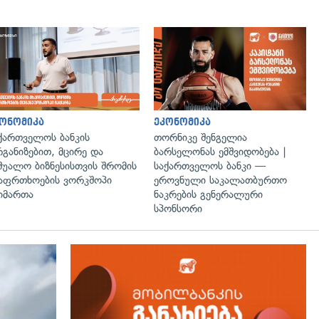
ონომიკა
ეკონომიკა
ქართველოს ბანკის
თორნიკე შენგელია
განიზებით, მცირე და
ბარსელონას ემშვიდობება |
შუალო ბიზნესისთვის შრომის
საქართველოს ბანკი —
აფრთხოების ვორკშოპი
ეროვნული საკალათბურთო
იმართა
ნაკრების გენერალური
სპონსორი
გადახედვა