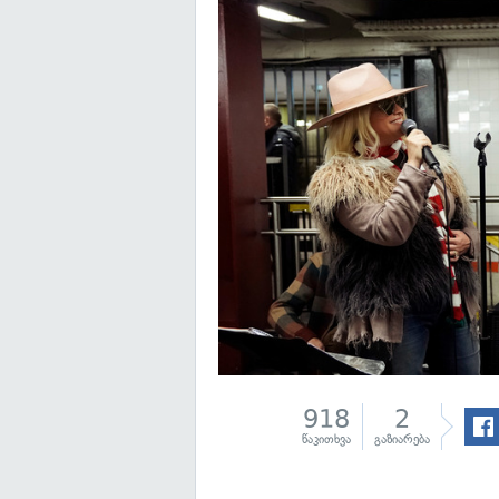
918
2
წაკითხვა
გაზიარება