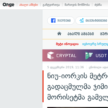
ახალი ამბები
განტვირთვა
მართვის მოწმობა
ძებნა
ჯგუფები
ინვესტიციები
ახალი ამბები
ჟურ
მეტი ინოვაცია
იცხოვრე სრულ
5 დეკემბერი 2019, 11:36
ცნობილი ადა
ნიუ-იორკის მეტრ
გადაცმულმა ჯიმ
მორისეტმა გამვ