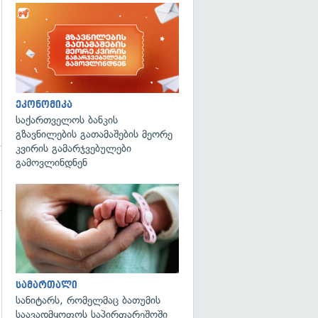
ეკონომიკა
საქართველოს ბანკის
გზავნილების გათამაშების მეორე
კვირის გამარჯვებულები
გამოვლინდნენ
გადახედვა
სამართალი
სანიტარს, რომელმაც ბათუმის
საავადმყოფოს საპირფარეშოში