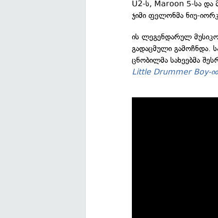
U2-ს, Maroon 5-სა და 
ჯიმი ფელონმა ნიუ-იორ
ის ლეგენდარულ მუსიკო
გადაცმული გამოჩნდა. ს
ცნობილმა სახეებმა შე
Little Drummer Boy-ი