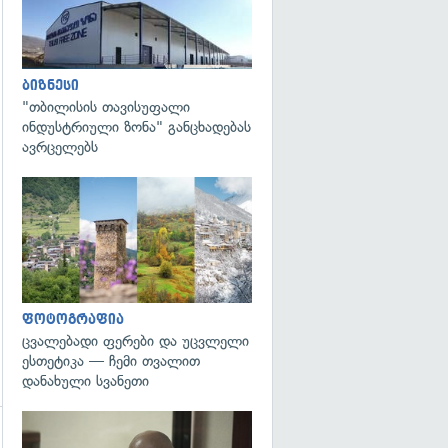
ბიზნესი
"თბილისის თავისუფალი
ინდუსტრიული ზონა" განცხადებას
ავრცელებს
გადახედვა
ფოტოგრაფია
ცვალებადი ფერები და უცვლელი
ესთეტიკა — ჩემი თვალით
დანახული სვანეთი
გადახედვა