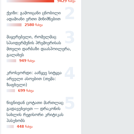
9429
ნახვა
ქვიზი: გამოიცანი ცნობილი
ადამიანი ერთი მინიშნებით
2580
ნახვა
მაყურებელი, რომელმაც
სპაიდერმენის პრემიერისას
მთელი დარბაზი დაასპოილერა,
გალახეს
949
ნახვა
კროსვორდი: ააწყვე სიტყვა
არეული ასოებით (თემა:
ზაფხული)
699
ნახვა
წიგნიდან ცოტათი მართლაც
გადავუხვიეთ — დრაკონის
სახლის რეჟისორი კრიტიკას
პასუხობს
448
ნახვა