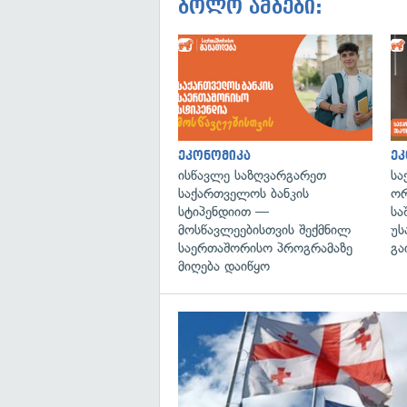
ბოლო ამბები:
ეკონომიკა
ეკ
ისწავლე საზღვარგარეთ
სა
საქართველოს ბანკის
ორ
სტიპენდიით —
სა
მოსწავლეებისთვის შექმნილ
უს
საერთაშორისო პროგრამაზე
გა
მიღება დაიწყო