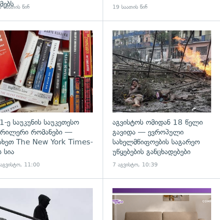
მებს
 საათის წინ
19 საათის წინ
დახედვა
გადახედვა
1-ე საუკუნის საუკეთესო
აგვისტოს ომიდან 18 წელი
რილერი რომანები —
გავიდა — ევროპული
ახეთ The New York Times-
სახელმწიფოების საგარეო
ს სია
უწყებების განცხადებები
 აგვისტო, 11:00
7 აგვისტო, 10:39
დახედვა
გადახედვა