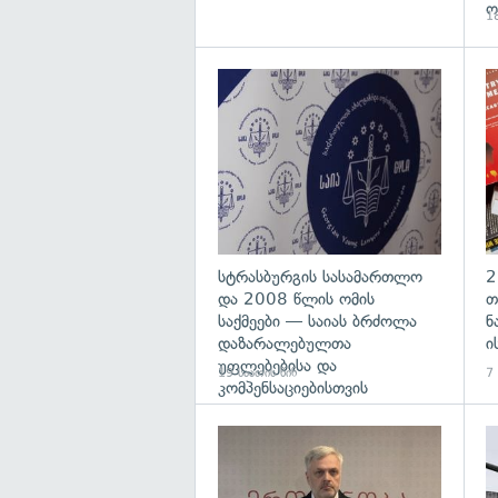
ო
18
გა
სტრასბურგის სასამართლო
2
და 2008 წლის ომის
თ
საქმეები — საიას ბრძოლა
ნ
დაზარალებულთა
ი
უფლებებისა და
19 საათის წინ
7
კომპენსაციებისთვის
გა