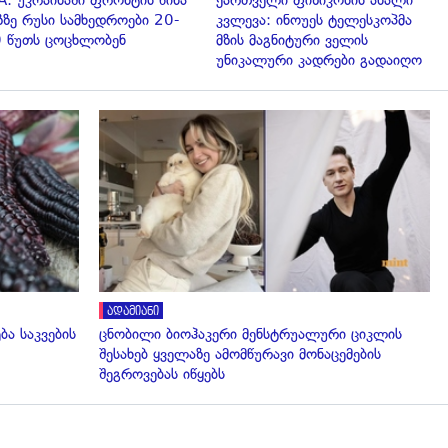
A: უკრაინაში ფრონტის წინა
ქართველი ფიზიკოსის ახალი
ზზე რუსი სამხედროები 20-
კვლევა: ინოუეს ტელესკოპმა
 წუთს ცოცხლობენ
მზის მაგნიტური ველის
უნიკალური კადრები გადაიღო
გადახედვა
ადამიანი
ბა საკვების
ცნობილი ბიოჰაკერი მენსტრუალური ციკლის
შესახებ ყველაზე ამომწურავი მონაცემების
შეგროვებას იწყებს