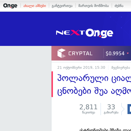
ახალი ამბები
განტვირთვა
მართვის მოწმობა
ძებნა
21 ოქტომბერი 2019, 15:30
მეცნიერება
პოლარული ციალი
ცნობები შუა აღმ
2,811
33
წაკითხვა
გაზიარება
ასტრონომები მზეზე ლაქ