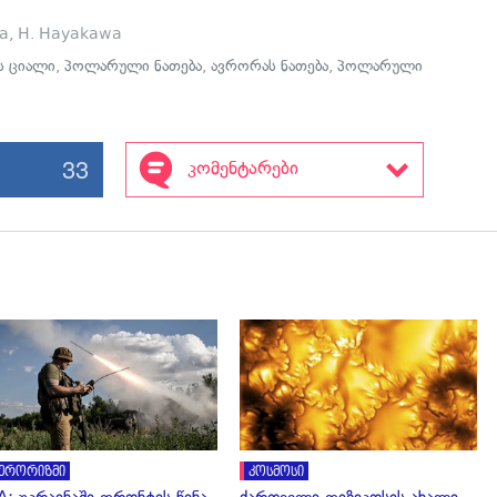
ma, H. Hayakawa
 ციალი
,
პოლარული ნათება
,
ავრორას ნათება
,
პოლარული
33
კომენტარები
გადახედვა
გადახედვა
ერორიზმი
კოსმოსი