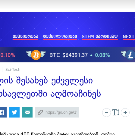
მეცნიერება
ტექნოლოგიები
STEM მარტივად
NEXT
Sci-Tech
ს შესახებ უძველესი
ოსავლეთში აღმოაჩინეს
ებს უკვე 400 წელიწადზე მეტია აკვირდებიან. თუმცა