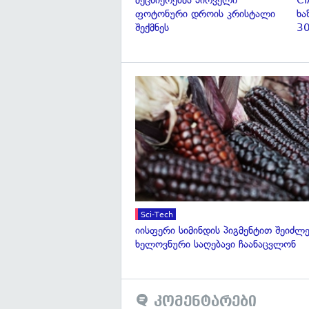
მეცნიერებმა პირველი
CI
ფოტონური დროის კრისტალი
ხა
შექმნეს
30
Sci-Tech
იისფერი სიმინდის პიგმენტით შეიძლე
ხელოვნური საღებავი ჩაანაცვლონ
კომენტარები