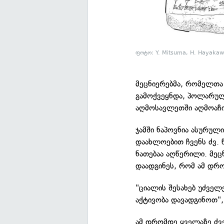
ფოტო: Y. Mitsuma, H. Hayaka
მეცნიერებმა, რომელთ
გამოქვეყნდა, პოლარული
აღმოსავლეთში აღმოაჩი
ჯამში ნაპოვნია ასურულ
დაახლოებით ჩვენს ძვ.
ნათებაა აღწერილი. მეც
დაადგინეს, რომ ამ დრო
"ციალის შესახებ უძველ
აქტივობა დავადგინოთ",
ამ დრომდე ყველაზე ძვე