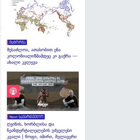
გადახედვა
გადახედვა
ისტორია
შესაძლოა, ათასობით ენა
კოლონიალიზმამდეც კი გაქრა —
ახალი კვლევა
Next საქართველო
ღვინის, ხორბლისა და
ნეანდერტალელების უძველესი
კვალი | წოფი, იმირი, შულავერი