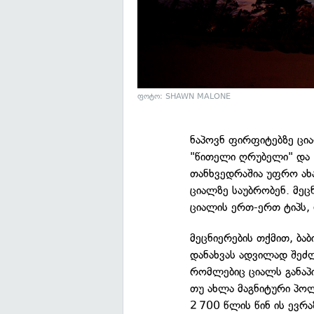
ფოტო: SHAWN MALONE
ნაპოვნ ფირფიტებზე ცი
"წითელი ღრუბელი" და 
თანხვედრაშია უფრო ახ
ციალზე საუბრობენ. მეც
ციალის ერთ-ერთ ტიპს, 
მეცნიერების თქმით, ბ
დანახვას ადვილად შეძლ
რომლებიც ციალს განაპ
თუ ახლა მაგნიტური პო
2 700 წლის წინ ის ევრ