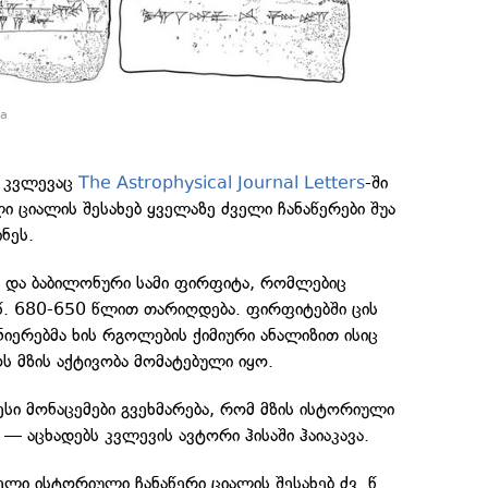
wa
ა კვლევაც
The Astrophysical Journal Letters
-ში
 ციალის შესახებ ყველაზე ძველი ჩანაწერები შუა
ნეს.
ი და ბაბილონური სამი ფირფიტა, რომლებიც
 წ. 680-650 წლით თარიღდება. ფირფიტებში ცის
ნიერებმა ხის რგოლების ქიმიური ანალიზით ისიც
ს მზის აქტივობა მომატებული იყო.
ესი მონაცემები გვეხმარება, რომ მზის ისტორიული
 — აცხადებს კვლევის ავტორი ჰისაში ჰაიაკავა.
ლი ისტორიული ჩანაწერი ციალის შესახებ ძვ. წ.