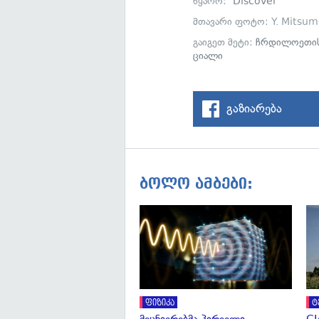
წყარო:
Discover
მთავარი ფოტო: Y. Mitsu
გაიგეთ მეტი:
ჩრდილოეთის
ციალი
გაზიარება
ბოლო ამბები:
ფიზიკა
ტ