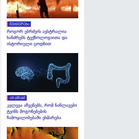
მეცნიერება
როგორ ებრძვის ავსტრალია
ხანძრებს ტექნოლოგიითა და
ისტორიული ცოდნით
გადახედვა
ადამიანი
კვლევა აჩვენებს, რომ ნაწლავები
ტვინს მოგონებების
ჩამოყალიბებაში ეხმარება
გადახედვა