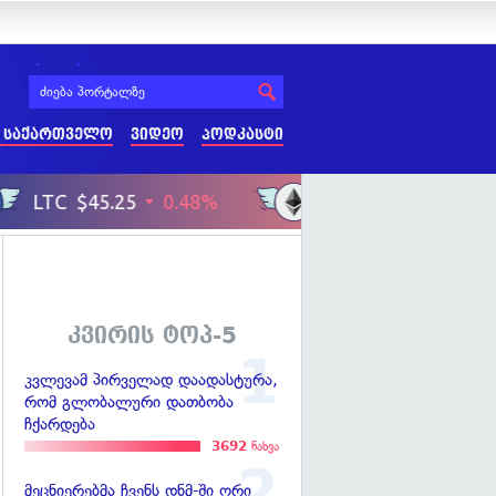
 საქართველო
ვიდეო
პოდკასტი
კვირის ტოპ-5
კვლევამ პირველად დაადასტურა,
რომ გლობალური დათბობა
ჩქარდება
3692
ნახვა
მეცნიერებმა ჩვენს დნმ-ში ორი