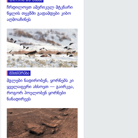
ფლორა და ფაუნა
ჩრდილოეთ ამერიკულ მტკნარი
წყლის თევზში გადამდები კიბო
აღმოაჩინეს
გადახედვა
მეცნიერება
მგლები ნადირობენ, ყორნებს კი
ყველაფერი ახსოვთ — გაირკვა,
როგორ პოულობენ ყორნები
ნანადირევს
გადახედვა