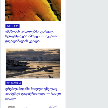
Sci-Tech
ამაზონის ჯუნგლებში ფარული
სტრუქტურები იპოვეს — აკვირის
ცივილიზაციის კვალი
გადახედვა
გადახედვა
დედამიწა
გრენლანდიაში მოულოდნელად
აისბერგი გადატრიალდა — ნახეთ
ვიდეო