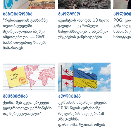
საზოგადოება
მსოფლიო
პოლიტი
"რუსთაველის გამზირზე
აგვისტოს ომიდან 18 წელი
POG: გიო
თვითმცლელში
გავიდა — ევროპული
განცხადე
მცირეწლოვანი ბავშვი
სახელმწიფოების საგარეო
სამშობლ
იმყოფებოდა" — GWP
უწყებების განცხადებები
საბოტაჟი
სამართლებრივ ზომებს
მიმართავს
მეცნიერება
პოლიტიკა
ქვიზი: შენ უკეთ ერკვევი
უკრაინის საგარეო უწყება:
გეოგრაფიულ ტერმინებში
2008 წლის აგრესიაზე
თუ მერვეკლასელი?
რეაგირების ნაკლებობამ
გზა გაუხსნა
ფართომასშტაბიან ომებს