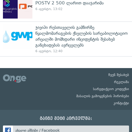
POSTV 2 500 ლარით დააჯარიმა
6 აგვისტო, 13:02
ჯივიპი რუსთაველის გამზირზე
წყალმომარაგების ქსელების სარეაბილიტაციო
არეალში მომხდარი ინციდენტის შესახებ
განცხადებას ავრცელებს
6 აგვისტო, 12:40
ჩვენ შესახებ
რეკლამა
სარედაქციო კოდექსი
მასალის გამოყენების პირობები
კონტაქტი
გაიგე მეტი პირველმა:
ახალი ამბები / Facebook