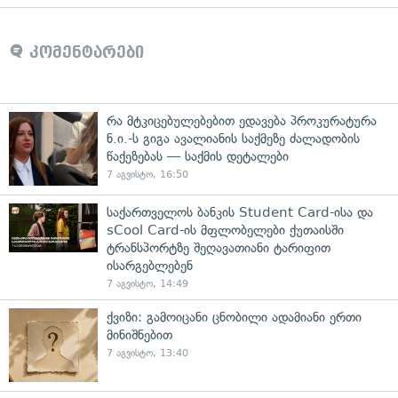
კომენტარები
რა მტკიცებულებებით ედავება პროკურატურა
ნ.ი.-ს გიგა ავალიანის საქმეზე ძალადობის
წაქეზებას — საქმის დეტალები
7 აგვისტო, 16:50
საქართველოს ბანკის Student Card-ისა და
sCool Card-ის მფლობელები ქუთაისში
ტრანსპორტზე შეღავათიანი ტარიფით
ისარგებლებენ
7 აგვისტო, 14:49
ქვიზი: გამოიცანი ცნობილი ადამიანი ერთი
მინიშნებით
7 აგვისტო, 13:40