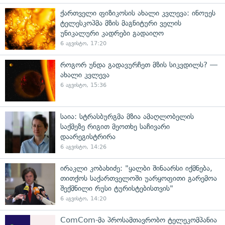
ქართველი ფიზიკოსის ახალი კვლევა: ინოუეს
ტელესკოპმა მზის მაგნიტური ველის
უნიკალური კადრები გადაიღო
6 აგვისტო, 17:20
როგორ უნდა გადავურჩეთ მზის სიკვდილს? —
ახალი კვლევა
6 აგვისტო, 15:36
საია: სტრასბურგმა მზია ამაღლობელის
საქმეზე რიგით მეოთხე საჩივარი
დაარეგისტრირა
6 აგვისტო, 14:26
ირაკლი კობახიძე: "ყალბი შინაარსი იქმნება,
თითქოს საქართველოში უარყოფითი გარემოა
შექმნილი რუსი ტურისტებისთვის"
6 აგვისტო, 14:20
ComCom-მა პროსამთავრობო ტელეკომპანია