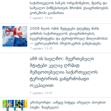
საქართველოს ბანკის ორგანიზებით, მცირე და
საშუალო ბიზნესისთვის შრომის უსაფრთხოების
ვორკშოპი გაიმართა
7 აგვისტო, 13:40
2008 წლის ომის შედეგები დღემდე ძირს
უთხრის საქართველოს უსაფრთხოებას,
სუვერენიტეტსა და ტერიტორიულ მთლიანობას
— ევროკავშირის პრესპიკერის განცხადება
7 აგვისტო, 13:35
აშშ-ის საელჩო: შეერთებული
შტატები კვლავ ღრმად
შეშფოთებულია საქართველოს
ტერიტორიის განგრძობადი
ოკუპაციით
7 აგვისტო, 13:07
კროსვორდი: ააწყვე სიტყვა არეული ასოებით
(თემა: ზაფხული)