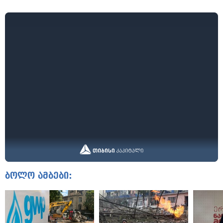
ბოლო ამბები: