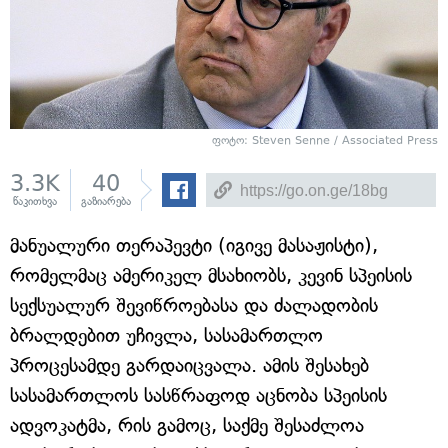
ფოტო: Steven Senne / Associated Press
3.3K
40
წაკითხვა
გაზიარება
მანუალური თერაპევტი (იგივე მასაჟისტი),
რომელმაც ამერიკელ მსახიობს, კევინ სპეისის
სექსუალურ შევიწროებასა და ძალადობის
ბრალდებით უჩივლა, სასამართლო
პროცესამდე გარდაიცვალა. ამის შესახებ
სასამართლოს სასწრაფოდ აცნობა სპეისის
ადვოკატმა, რის გამოც, საქმე შესაძლოა