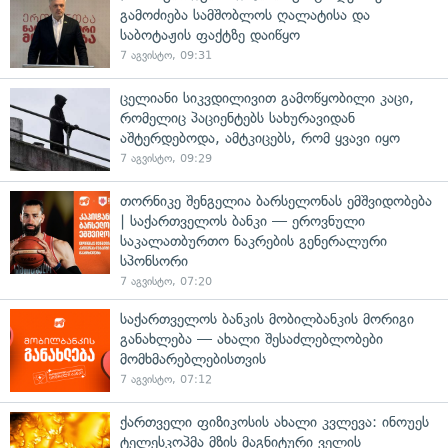
გამოძიება სამშობლოს ღალატისა და
საბოტაჟის ფაქტზე დაიწყო
7 აგვისტო, 09:31
ცელიანი სიკვდილივით გამოწყობილი კაცი,
რომელიც პაციენტებს სახურავიდან
აშტერდებოდა, ამტკიცებს, რომ ყვავი იყო
7 აგვისტო, 09:29
თორნიკე შენგელია ბარსელონას ემშვიდობება
| საქართველოს ბანკი — ეროვნული
საკალათბურთო ნაკრების გენერალური
სპონსორი
7 აგვისტო, 07:20
საქართველოს ბანკის მობილბანკის მორიგი
განახლება — ახალი შესაძლებლობები
მომხმარებლებისთვის
7 აგვისტო, 07:12
ქართველი ფიზიკოსის ახალი კვლევა: ინოუეს
ტელესკოპმა მზის მაგნიტური ველის