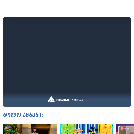
ბოლო ამბები: