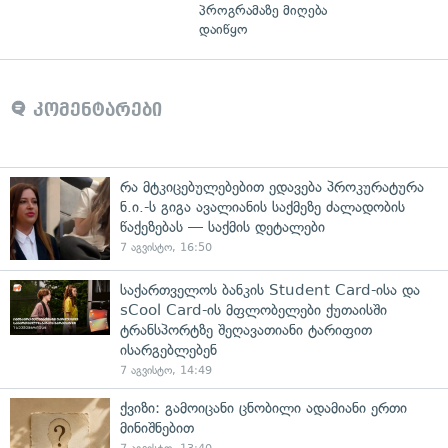
პროგრამაზე მიღება
დაიწყო
კომენტარები
რა მტკიცებულებებით ედავება პროკურატურა
ნ.ი.-ს გიგა ავალიანის საქმეზე ძალადობის
წაქეზებას — საქმის დეტალები
7 აგვისტო, 16:50
საქართველოს ბანკის Student Card-ისა და
sCool Card-ის მფლობელები ქუთაისში
ტრანსპორტზე შეღავათიანი ტარიფით
ისარგებლებენ
7 აგვისტო, 14:49
ქვიზი: გამოიცანი ცნობილი ადამიანი ერთი
მინიშნებით