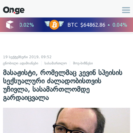
19 სექტემბერი 2019, 09:52
ცნობილი ადამიანები
სასამართლო
შოუ-ბიზნესი
მასაჟისტი, რომელმაც კევინ სპეისის
სექსუალური ძალადობისთვის
უჩივლა, სასამართლომდე
გარდაიცვალა