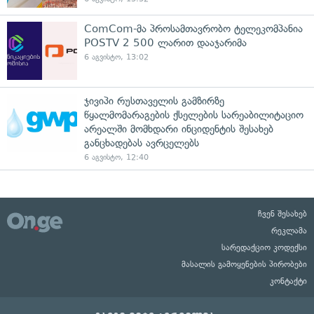
ComCom-მა პროსამთავრობო ტელეკომპანია
POSTV 2 500 ლარით დააჯარიმა
6 აგვისტო, 13:02
ჯივიპი რუსთაველის გამზირზე
წყალმომარაგების ქსელების სარეაბილიტაციო
არეალში მომხდარი ინციდენტის შესახებ
განცხადებას ავრცელებს
6 აგვისტო, 12:40
ჩვენ შესახებ
რეკლამა
სარედაქციო კოდექსი
მასალის გამოყენების პირობები
კონტაქტი