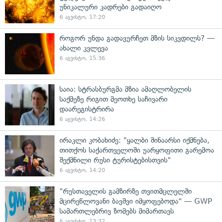
უნიკალური კადრები გადაიღო
6 აგვისტო, 17:20
როგორ უნდა გადავურჩეთ მზის სიკვდილს? —
ახალი კვლევა
6 აგვისტო, 15:36
საია: სტრასბურგმა მზია ამაღლობელის
საქმეზე რიგით მეოთხე საჩივარი
დაარეგისტრირა
6 აგვისტო, 14:26
ირაკლი კობახიძე: "ყალბი შინაარსი იქმნება,
თითქოს საქართველოში უარყოფითი გარემოა
შექმნილი რუსი ტურისტებისთვის"
6 აგვისტო, 14:20
"რუსთაველის გამზირზე თვითმცლელში
მცირეწლოვანი ბავშვი იმყოფებოდა" — GWP
სამართლებრივ ზომებს მიმართავს
6 აგვისტო, 13:32