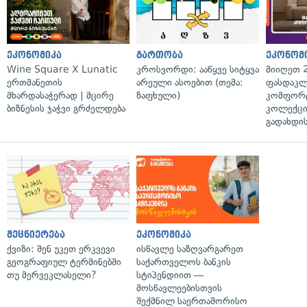
ეკონომიკა
გართობა
ეკონომ
Wine Square X Lunatic
კროსვორდი: ააწყვე სიტყვა
მიიღეთ 
ერთმანეთის
არეული ასოებით (თემა:
ფასდაკლ
მხარდასაჭერად | მცირე
ზაფხული)
კომფორ
ბიზნესის ჯაჭვი გრძელდება
კოლექცი
გადახდის
მეცნიერება
ეკონომიკა
ქვიზი: შენ უკეთ ერკვევი
ისწავლე საზღვარგარეთ
გეოგრაფიულ ტერმინებში
საქართველოს ბანკის
თუ მერვეკლასელი?
სტიპენდიით —
მოსწავლეებისთვის
შექმნილ საერთაშორისო