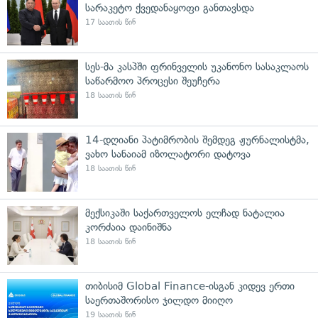
სარაკეტო ქვედანაყოფი განთავსდა
17 საათის წინ
სეს-მა კასპში ფრინველის უკანონო სასაკლაოს
საწარმოო პროცესი შეუჩერა
18 საათის წინ
14-დღიანი პატიმრობის შემდეგ ჟურნალისტმა,
ვახო სანაიამ იზოლატორი დატოვა
18 საათის წინ
მექსიკაში საქართველოს ელჩად ნატალია
კორძაია დაინიშნა
18 საათის წინ
თიბისიმ Global Finance-ისგან კიდევ ერთი
საერთაშორისო ჯილდო მიიღო
19 საათის წინ