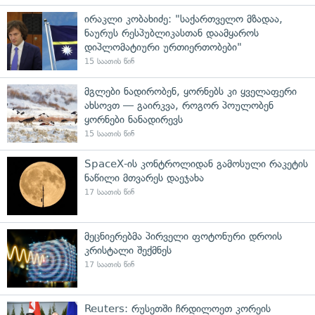
ირაკლი კობახიძე: "საქართველო მზადაა,
ნაურუს რესპუბლიკასთან დაამყაროს
დიპლომატიური ურთიერთობები"
15 საათის წინ
მგლები ნადირობენ, ყორნებს კი ყველაფერი
ახსოვთ — გაირკვა, როგორ პოულობენ
ყორნები ნანადირევს
15 საათის წინ
SpaceX-ის კონტროლიდან გამოსული რაკეტის
ნაწილი მთვარეს დაეჯახა
17 საათის წინ
მეცნიერებმა პირველი ფოტონური დროის
კრისტალი შექმნეს
17 საათის წინ
Reuters: რუსეთში ჩრდილოეთ კორეის