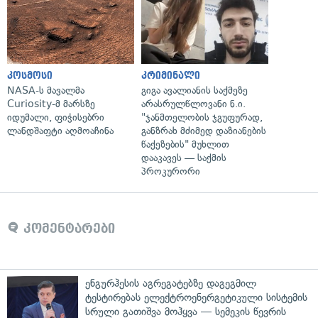
კოსმოსი
კრიმინალი
NASA-ს მავალმა
გიგა ავალიანის საქმეზე
Curiosity-მ მარსზე
არასრულწლოვანი ნ.ი.
იდუმალი, ფიჭისებრი
"ჯანმთელობის ჯგუფურად,
ლანდშაფტი აღმოაჩინა
განზრახ მძიმედ დაზიანების
წაქეზების" მუხლით
დააკავეს — საქმის
პროკურორი
კომენტარები
ენგურჰესის აგრეგატებზე დაგეგმილ
ტესტირებას ელექტროენერგეტიკული სისტემის
სრული გათიშვა მოჰყვა — სემეკის წევრის