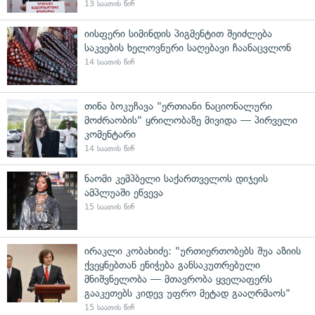
13 საათის წინ
იისფერი სიმინდის პიგმენტით შეიძლება
საკვების ხელოვნური საღებავი ჩაანაცვლონ
14 საათის წინ
თინა ბოკუჩავა "ერთიანი ნაციონალური
მოძრაობის" ყრილობაზე მივიდა — პირველი
კომენტარი
14 საათის წინ
ნაომი კემპბელი საქართველოს დიჯეის
ამპლუაში ეწვევა
15 საათის წინ
ირაკლი კობახიძე: "ურთიერთობებს შუა აზიის
ქვეყნებთან ენიჭება განსაკუთრებული
მნიშვნელობა — მთავრობა ყველაფერს
გააკეთებს კიდევ უფრო მეტად გააღრმაოს"
15 საათის წინ