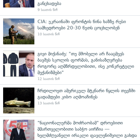
განცხადება
9 საათის წინ
CIA: უკრაინაში ფრონტის წინა ხაზზე რუსი
სამხედროები 20-30 წუთს ცოცხლობენ
10 საათის წინ
გივი მიქანაძე: "თუ მშობელი არ ჩააცმევს
ბავშვს სკოლის ფორმას, განისაზღვრება
როგორც აღმზრდელობითი, ისე კონკრეტული
მექანიზმები"
12 საათის წინ
ჩრდილოეთ ამერიკულ მტკნარი წყლის თევზში
გადამდები კიბო აღმოაჩინეს
13 საათის წინ
"ნაციონალურმა მოძრაობამ" დროებითი
მმართველობითი საბჭო აირჩია —
ხელმძღვანელი ირაკლი ფავლენიშვილი გახდა