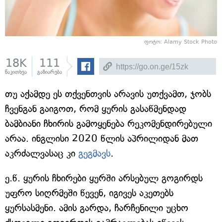
ფოტო: Alamy Stock Photo
18K
111
წაკითხვა
გაზიარება
თუ აქამდე ეს თქვენთვის არავის უთქვამთ, ჯობს
ჩვენგან გაიგოთ, რომ ყურის გასაწმენდად
ბამბიანი ჩხირის გამოყენება რეკომენდირებული
არაა. ინგლისი 2020 წლის აპრილიდან მათ
აკრძალვასაც კი
გეგმავს
.
ე.წ. ყურის ჩხირები ყურში არსებულ გოგირდს
უფრო სიღრმეში წევენ, იგივეს აკეთებს
ყურსასმენი. ამის გარდა, ჩარჩენილი უცხო