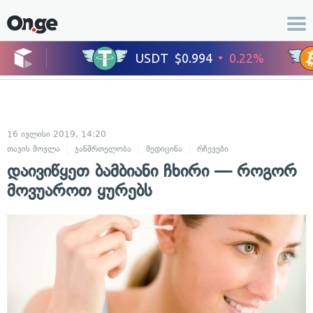
16 ივლისი 2019, 14:20
თავის მოვლა
ჯანმრთელობა
მედიცინა
რჩევები
დაივიწყეთ ბამბიანი ჩხირი — როგორ
მოვუაროთ ყურებს