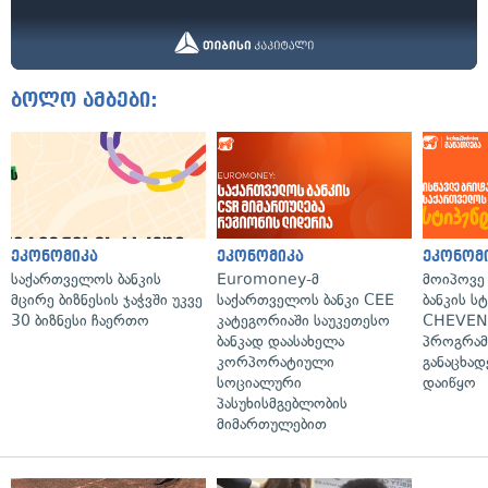
ბოლო ამბები:
ეკონომიკა
ეკონომიკა
ეკონომ
საქართველოს ბანკის
Euromoney-მ
მოიპოვე
მცირე ბიზნესის ჯაჭვში უკვე
საქართველოს ბანკი CEE
ბანკის ს
30 ბიზნესი ჩაერთო
კატეგორიაში საუკეთესო
CHEVEN
ბანკად დაასახელა
პროგრამ
კორპორატიული
განაცხად
სოციალური
დაიწყო
პასუხისმგებლობის
მიმართულებით