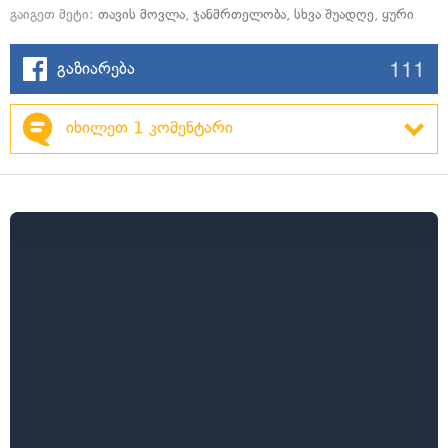
გაიგეთ მეტი:
თავის მოვლა
,
ჯანმრთელობა
,
სხვა შუადღე
,
ყური
111
გაზიარება
იხილეთ 1 კომენტარი