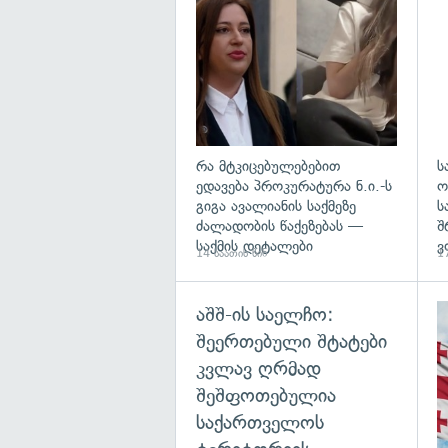
გა
რა მტკიცებულებებით
ს
ედავება პროკურატურა ნ.ი.-ს
ო
გიგა ავალიანის საქმეზე
ს
ძალადობის წაქეზებას —
შ
საქმის დეტალები
ვ
14 საათის წინ
17
აშშ-ის საელჩო:
შეერთებული შტატები
კვლავ ღრმად
შეშფოთებულია
საქართველოს