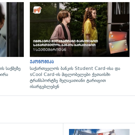
გადახედვა
ეკონომიკა
ს საქმეზე
საქართველოს ბანკის Student Card-ისა და
რირა
sCool Card-ის მფლობელები ქუთაისში
ტრანსპორტზე შეღავათიანი ტარიფით
ისარგებლებენ