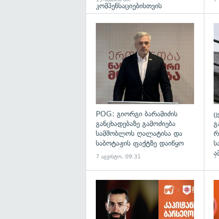
კომპენსაციებისთვის
გა
POG: გიორგი ბარამიძის
ც
განცხადებაზე გამოძიება
გ
სამშობლოს ღალატისა და
რ
საბოტაჟის ფაქტზე დაიწყო
ს
ა
7 აგვისტო, 09:31
7