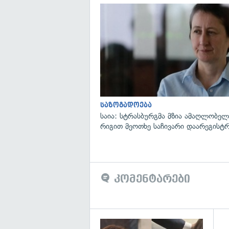
საზოგადოება
საია: სტრასბურგმა მზია ამაღლობელი
რიგით მეოთხე საჩივარი დაარეგისტ
კომენტარები