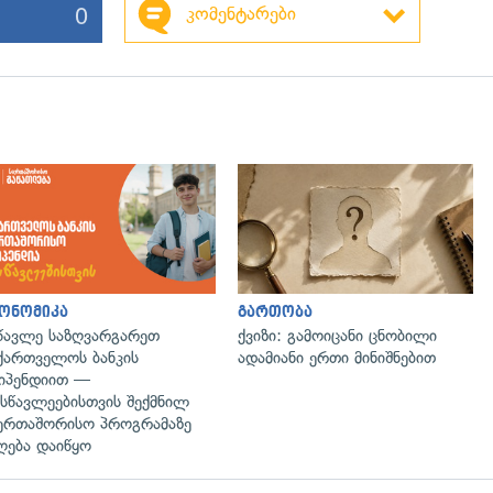
0
კომენტარები
ონომიკა
გართობა
წავლე საზღვარგარეთ
ქვიზი: გამოიცანი ცნობილი
ქართველოს ბანკის
ადამიანი ერთი მინიშნებით
იპენდიით —
სწავლეებისთვის შექმნილ
ერთაშორისო პროგრამაზე
ღება დაიწყო