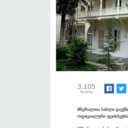
3,105
წაკითხვა
მწერალთა სახლი გაუქმდ
ოფიციალური ფეისბუქი