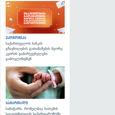
გადახედვა
ეკონომიკა
საქართველოს ბანკის
გზავნილების გათამაშების მეორე
კვირის გამარჯვებულები
გამოვლინდნენ
გადახედვა
გადახედვა
სამართალი
სანიტარს, რომელმაც ბათუმის
საავადმყოფოს საპირფარეშოში