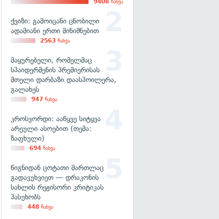
9408
ნახვა
ქვიზი: გამოიცანი ცნობილი
ადამიანი ერთი მინიშნებით
2563
ნახვა
მაყურებელი, რომელმაც
სპაიდერმენის პრემიერისას
მთელი დარბაზი დაასპოილერა,
გალახეს
947
ნახვა
კროსვორდი: ააწყვე სიტყვა
არეული ასოებით (თემა:
ზაფხული)
694
ნახვა
წიგნიდან ცოტათი მართლაც
გადავუხვიეთ — დრაკონის
სახლის რეჟისორი კრიტიკას
პასუხობს
448
ნახვა