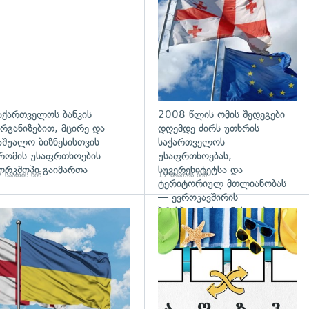
დახედვა
აქართველოს ბანკის
2008 წლის ომის შედეგები
რგანიზებით, მცირე და
დღემდე ძირს უთხრის
აშუალო ბიზნესისთვის
საქართველოს
რომის უსაფრთხოების
უსაფრთხოებას,
ორკშოპი გაიმართა
სუვერენიტეტსა და
 საათის წინ
17 საათის წინ
ტერიტორიულ მთლიანობას
— ევროკავშირის
პრესპიკერის განცხადება
გადახედვა