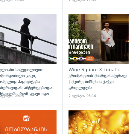
დახედვა
გადახედვა
ელიანი სიკვდილივით
Wine Square X Lunatic
ამოწყობილი კაცი,
ერთმანეთის მხარდასაჭერად
ომელიც პაციენტებს
| მცირე ბიზნესის ჯაჭვი
ახურავიდან აშტერდებოდა,
გრძელდება
მტკიცებს, რომ ყვავი იყო
 აგვისტო, 09:29
7 აგვისტო, 08:16