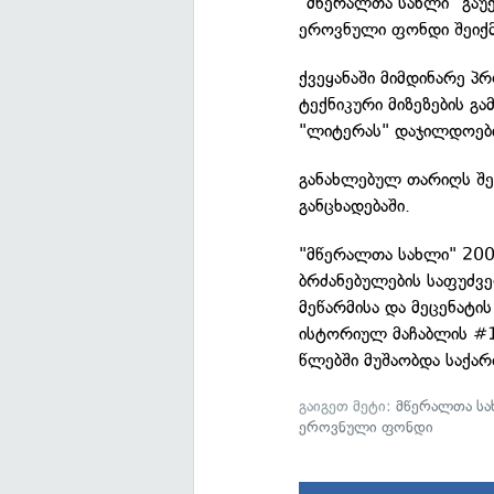
"მწერალთა სახლი" გაუ
ეროვნული ფონდი შეიქმ
ქვეყანაში მიმდინარე პ
ტექნიკური მიზეზების გ
"ლიტერას" დაჯილდოები
განახლებულ თარიღს შე
განცხადებაში.
"მწერალთა სახლი" 20
ბრძანებულების საფუძვ
მეწარმისა და მეცენატი
ისტორიულ მაჩაბლის #13
წლებში მუშაობდა საქა
გაიგეთ მეტი:
მწერალთა ს
ეროვნული ფონდი