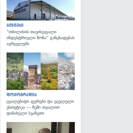
ბიზნესი
"თბილისის თავისუფალი
ინდუსტრიული ზონა" განცხადებას
ავრცელებს
გადახედვა
ფოტოგრაფია
ცვალებადი ფერები და უცვლელი
ესთეტიკა — ჩემი თვალით
დანახული სვანეთი
გადახედვა