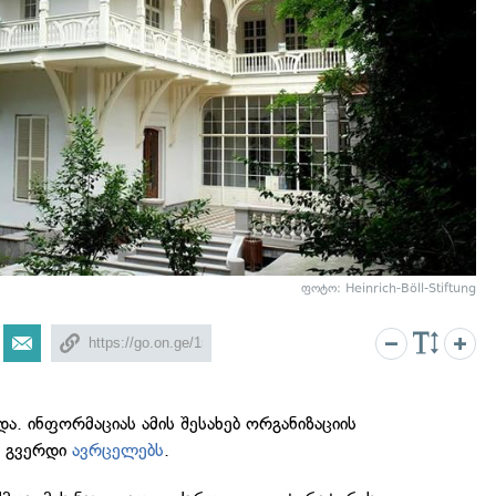
ფოტო: Heinrich-Böll-Stiftung
ა. ინფორმაციას ამის შესახებ ორგანიზაციის
ს გვერდი
ავრცელებს
.