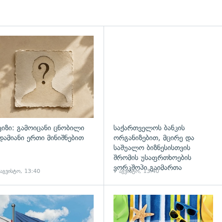
ვიზი: გამოიცანი ცნობილი
საქართველოს ბანკის
დამიანი ერთი მინიშნებით
ორგანიზებით, მცირე და
საშუალო ბიზნესისთვის
შრომის უსაფრთხოების
ვორკშოპი გაიმართა
 აგვისტო, 13:40
7 აგვისტო, 13:40
გადახედვა