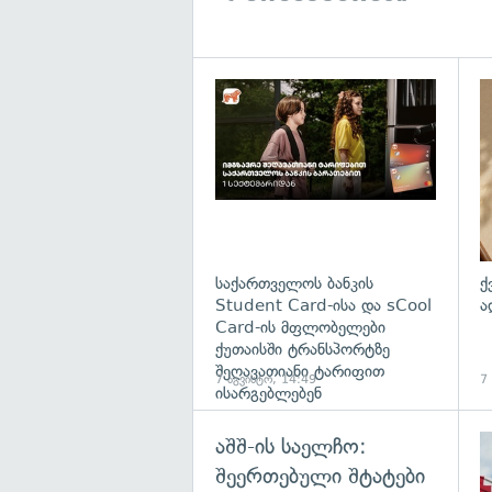
საქართველოს ბანკის
ქ
Student Card-ისა და sCool
ა
Card-ის მფლობელები
ქუთაისში ტრანსპორტზე
შეღავათიანი ტარიფით
7 აგვისტო, 14:49
7
ისარგებლებენ
აშშ-ის საელჩო:
შეერთებული შტატები