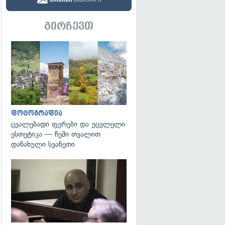
გირჩევთ
გადახედვა
ფოტოგრაფია
ცვალებადი ფერები და უცვლელი
ესთეტიკა — ჩემი თვალით
დანახული სვანეთი
გადახედვა