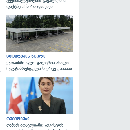
ტექინსპექტირების გაყალბების
ფაქტზე 3 პირი დააკავა
ცხოვრების სტილი
ქუთაისში ავტო გალერის ახალი
მულტიბრენდული სივრცე გაიხსნა
გადახედვა
რეგიონები
თამარ იოსელიანი: აგვისტოს