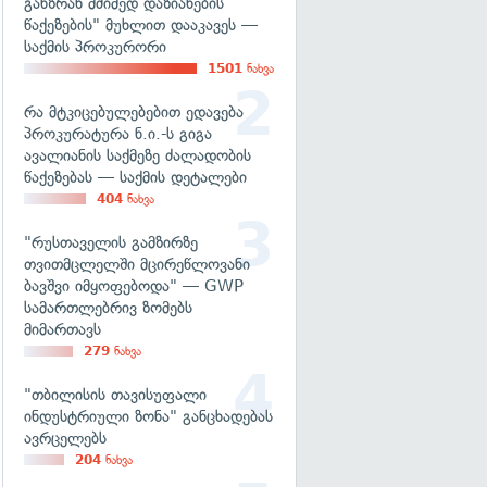
განზრახ მძიმედ დაზიანების
წაქეზების" მუხლით დააკავეს —
საქმის პროკურორი
1501
ნახვა
რა მტკიცებულებებით ედავება
პროკურატურა ნ.ი.-ს გიგა
ავალიანის საქმეზე ძალადობის
წაქეზებას — საქმის დეტალები
404
ნახვა
"რუსთაველის გამზირზე
თვითმცლელში მცირეწლოვანი
ბავშვი იმყოფებოდა" — GWP
სამართლებრივ ზომებს
მიმართავს
279
ნახვა
"თბილისის თავისუფალი
ინდუსტრიული ზონა" განცხადებას
ავრცელებს
204
ნახვა