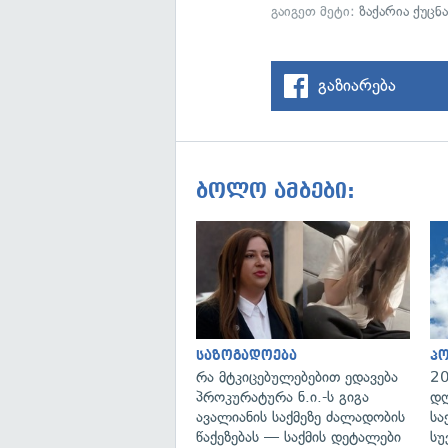
გაიგეთ მეტი:
ზაქარია ქუცნ
გაზიარება
ბოლო ამბები:
საზოგადოება
პ
რა მტკიცებულებებით ედავება
20
პროკურატურა ნ.ი.-ს გიგა
დღ
ავალიანის საქმეზე ძალადობის
სა
წაქეზებას — საქმის დეტალები
სუ