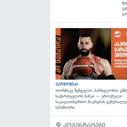
ტე
ევ
გა
ეკონომიკა
თორნიკე შენგელია ბარსელონას ემშვ
საქართველოს ბანკი — ეროვნული
საკალათბურთო ნაკრების გენერალუ
სპონსორი
კომენტარები