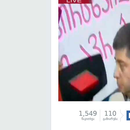
1,549
110
წაკითხვა
გაზიარება