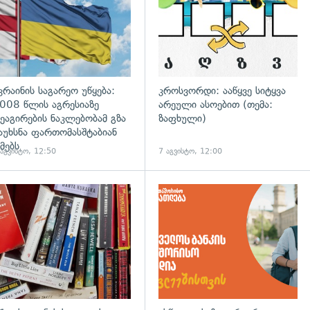
კრაინის საგარეო უწყება:
კროსვორდი: ააწყვე სიტყვა
008 წლის აგრესიაზე
არეული ასოებით (თემა:
ეაგირების ნაკლებობამ გზა
ზაფხული)
აუხსნა ფართომასშტაბიან
მებს
 აგვისტო, 12:50
7 აგვისტო, 12:00
დახედვა
გადახედვა