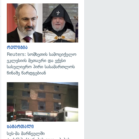
გადახედვა
რელიგია
Reuters: სომხეთის სამოციქულო
ეკლესიის მეთაური და ექვსი
სასულიერო პირი სასამართლოს
წინაშე წარდგებიან
გადახედვა
სამართალი
გადახედვა
სუს-მა მარნეულში