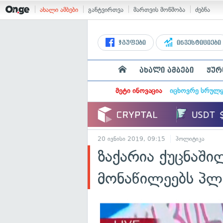
ახალი ამბები
განტვირთვა
მართვის მოწმობა
ძებნა
ჯგუფები
ინვესტიციები
ახალი ამბები
ჟურ
მეტი ინოვაცია
იცხოვრე სრულ
20 ივნისი 2019, 09:15
პოლიტიკა
ზაქარია ქუცნაში
მონაწილეებს პლ