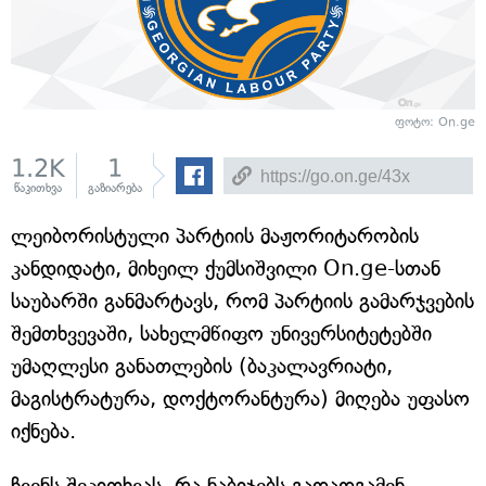
ფოტო: On.ge
1.2K
1
წაკითხვა
გაზიარება
ლეიბორისტული პარტიის მაჟორიტარობის
კანდიდატი, მიხეილ ქუმსიშვილი On.ge-სთან
საუბარში განმარტავს, რომ პარტიის გამარჯვების
შემთხვევაში, სახელმწიფო უნივერსიტეტებში
უმაღლესი განათლების (ბაკალავრიატი,
მაგისტრატურა, დოქტორანტურა) მიღება უფასო
იქნება.
ჩვენს შეკითხვას, რა ნაბიჯებს გადადგამენ