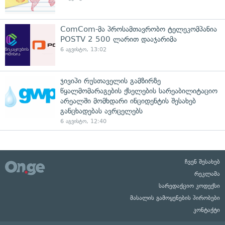
ComCom-მა პროსამთავრობო ტელეკომპანია
POSTV 2 500 ლარით დააჯარიმა
6 აგვისტო, 13:02
ჯივიპი რუსთაველის გამზირზე
წყალმომარაგების ქსელების სარეაბილიტაციო
არეალში მომხდარი ინციდენტის შესახებ
განცხადებას ავრცელებს
6 აგვისტო, 12:40
ჩვენ შესახებ
რეკლამა
სარედაქციო კოდექსი
მასალის გამოყენების პირობები
კონტაქტი