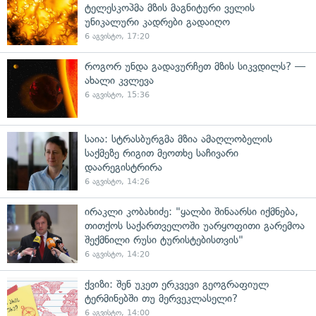
ტელესკოპმა მზის მაგნიტური ველის
უნიკალური კადრები გადაიღო
6 აგვისტო, 17:20
როგორ უნდა გადავურჩეთ მზის სიკვდილს? —
ახალი კვლევა
6 აგვისტო, 15:36
საია: სტრასბურგმა მზია ამაღლობელის
საქმეზე რიგით მეოთხე საჩივარი
დაარეგისტრირა
6 აგვისტო, 14:26
ირაკლი კობახიძე: "ყალბი შინაარსი იქმნება,
თითქოს საქართველოში უარყოფითი გარემოა
შექმნილი რუსი ტურისტებისთვის"
6 აგვისტო, 14:20
ქვიზი: შენ უკეთ ერკვევი გეოგრაფიულ
ტერმინებში თუ მერვეკლასელი?
6 აგვისტო, 14:00