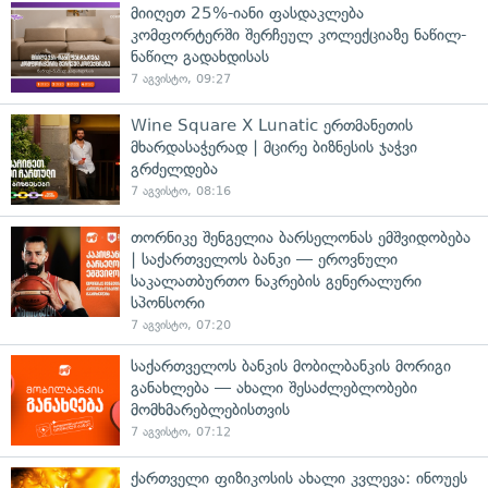
მიიღეთ 25%-იანი ფასდაკლება
კომფორტერში შერჩეულ კოლექციაზე ნაწილ-
ნაწილ გადახდისას
7 აგვისტო, 09:27
Wine Square X Lunatic ერთმანეთის
მხარდასაჭერად | მცირე ბიზნესის ჯაჭვი
გრძელდება
7 აგვისტო, 08:16
თორნიკე შენგელია ბარსელონას ემშვიდობება
| საქართველოს ბანკი — ეროვნული
საკალათბურთო ნაკრების გენერალური
სპონსორი
7 აგვისტო, 07:20
საქართველოს ბანკის მობილბანკის მორიგი
განახლება — ახალი შესაძლებლობები
მომხმარებლებისთვის
7 აგვისტო, 07:12
ქართველი ფიზიკოსის ახალი კვლევა: ინოუეს