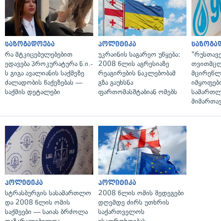
საზოგადოება
პოლიტიკა
საზოგა
რა მტკიცებულებებით
უკრაინის საგარეო უწყება:
"რუსთავ
ედავება პროკურატურა ნ.ი.-
2008 წლის აგრესიაზე
თვითმც
ს გიგა ავალიანის საქმეზე
რეაგირების ნაკლებობამ
მცირეწლ
ძალადობის წაქეზებას —
გზა გაუხსნა
იმყოფებ
საქმის დეტალები
ფართომასშტაბიან ომებს
სამართლ
მიმართა
პოლიტიკა
პოლიტიკა
სტრასბურგის სასამართლო
2008 წლის ომის შედეგები
და 2008 წლის ომის
დღემდე ძირს უთხრის
საქმეები — საიას ბრძოლა
საქართველოს