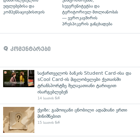
დაზარალებულთა
უსაფრთხოებას,
უფლებებისა და
სუვერენიტეტსა და
კომპენსაციებისთვის
ტერიტორიულ მთლიანობას
— ევროკავშირის
პრესპიკერის განცხადება
კომენტარები
საქართველოს ბანკის Student Card-ისა და
sCool Card-ის მფლობელები ქუთაისში
ტრანსპორტზე შეღავათიანი ტარიფით
ისარგებლებენ
14 საათის წინ
ქვიზი: გამოიცანი ცნობილი ადამიანი ერთი
მინიშნებით
15 საათის წინ