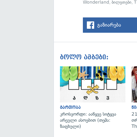
Wonderland
,
ბილეთები
,
T
გაზიარება
ბოლო ამბები:
გართობა
წი
კროსვორდი: ააწყვე სიტყვა
21
არეული ასოებით (თემა:
თრ
ზაფხული)
Th