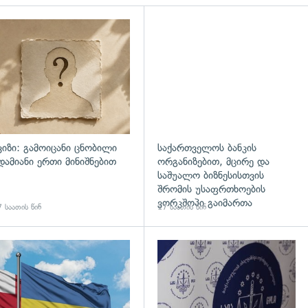
დახედვა
ვიზი: გამოიცანი ცნობილი
საქართველოს ბანკის
დამიანი ერთი მინიშნებით
ორგანიზებით, მცირე და
საშუალო ბიზნესისთვის
შრომის უსაფრთხოების
ვორკშოპი გაიმართა
 საათის წინ
17 საათის წინ
გადახედვა