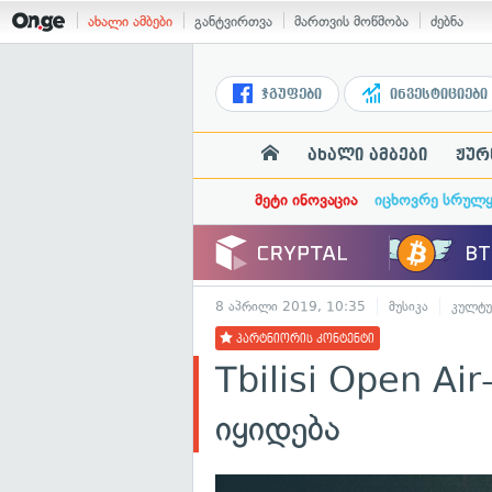
ახალი ამბები
განტვირთვა
მართვის მოწმობა
ძებნა
ჯგუფები
ინვესტიციები
ახალი ამბები
ჟურ
მეტი ინოვაცია
იცხოვრე სრულ
8 აპრილი 2019, 10:35
მუსიკა
კულტ
პარტნიორის კონტენტი
Tbilisi Open Ai
იყიდება