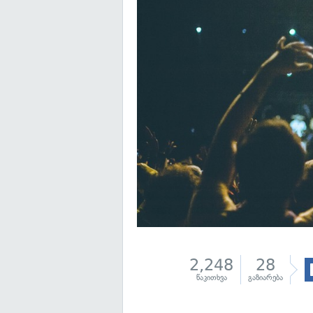
2,248
28
წაკითხვა
გაზიარება