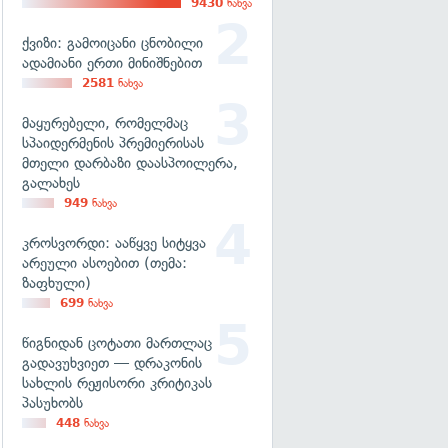
9430
ნახვა
ქვიზი: გამოიცანი ცნობილი
ადამიანი ერთი მინიშნებით
2581
ნახვა
მაყურებელი, რომელმაც
სპაიდერმენის პრემიერისას
მთელი დარბაზი დაასპოილერა,
გალახეს
949
ნახვა
კროსვორდი: ააწყვე სიტყვა
არეული ასოებით (თემა:
ზაფხული)
699
ნახვა
წიგნიდან ცოტათი მართლაც
გადავუხვიეთ — დრაკონის
სახლის რეჟისორი კრიტიკას
პასუხობს
448
ნახვა