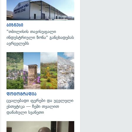
ბიზნესი
"თბილისის თავისუფალი
ინდუსტრიული ზონა" განცხადებას
ავრცელებს
გადახედვა
ფოტოგრაფია
ცვალებადი ფერები და უცვლელი
ესთეტიკა — ჩემი თვალით
დანახული სვანეთი
გადახედვა