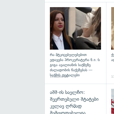
გა
რა მტკიცებულებებით
ქ
ედავება პროკურატურა ნ.ი.-ს
ა
გიგა ავალიანის საქმეზე
ძალადობის წაქეზებას —
საქმის დეტალები
14 საათის წინ
17
აშშ-ის საელჩო:
შეერთებული შტატები
კვლავ ღრმად
შეშფოთებულია