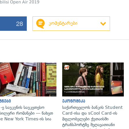
bilisi Open Air 2019
28
კომენტარები
გადახედვა
გადახედვა
გნები
ეკონომიკა
-ე საუკუნის საუკეთესო
საქართველოს ბანკის Student
ილერი რომანები — ნახეთ
Card-ისა და sCool Card-ის
e New York Times-ის სია
მფლობელები ქუთაისში
ტრანსპორტზე შეღავათიანი