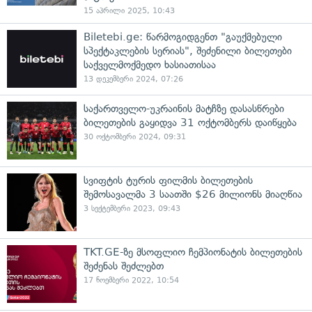
15 აპრილი 2025, 10:43
Biletebi.ge: წარმოგიდგენთ "გაუქმებული
სპექტაკლების სერიას", შეძენილი ბილეთები
საქველმოქმედო ხასიათისაა
13 დეკემბერი 2024, 07:26
საქართველო-უკრაინის მატჩზე დასასწრები
ბილეთების გაყიდვა 31 ოქტომბერს დაიწყება
30 ოქტომბერი 2024, 09:31
სვიფტის ტურის ფილმის ბილეთების
შემოსავალმა 3 საათში $26 მილიონს მიაღწია
3 სექტემბერი 2023, 09:43
TKT.GE-ზე მსოფლიო ჩემპიონატის ბილეთების
შეძენას შეძლებთ
17 ნოემბერი 2022, 10:54