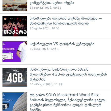
კონცერტების სერია იწყება
14 ივლისი 2025, 09:11
სუხიშვილები თაკარას სცენაზე ბრუნდება —
მხარდამჭერი საქართველოს ბანკია
20 ივნისი 2025, 10:53
საქართველო VS ფარერის კუნძულები
30 მაისი 2025, 12:52
ისარგებლეთ საქართველოს ბანკის
შეთავაზებით 4GB-ის ფესტივალის ბილეთების
შეძენისას
30 აპრილი 2025, 11:22
თუ ხართ SOLO Mastercard World Elite
ბარათის მფლობელი, შესაძლებლობა გაქვთ,
გაემგზავროთ ჩემპიონთა ლიგის ფინალურ
მატჩზე