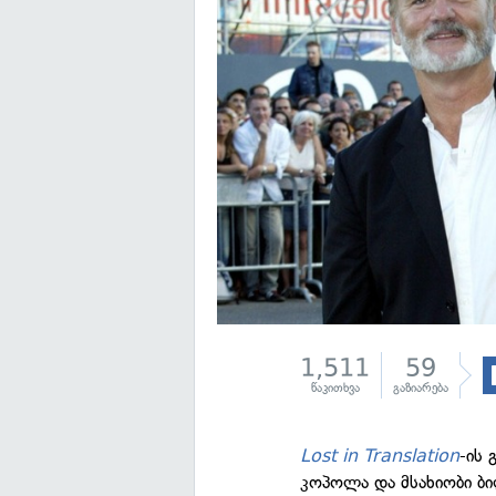
1,511
59
წაკითხვა
გაზიარება
Lost in Translation
-ის
კოპოლა და მსახიობი ბი