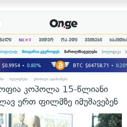
×
ნალი
NE
T
ვიდეო
ოპ-ედი
ქვიზები
საკითხ
ყოფილად
მთავარია გჯეროდეს
მართლმსაჯულება
პოლიტიკა
რა
ხელოვნება
ცნობილი ადამიანები
სოფია კოპოლა 15-წლიანი
ვლავ ერთ ფილმზე იმუშავებენ