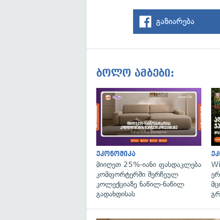
გაზიარება
ბოლო ამბები:
ეკონომიკა
ეკ
მიიღეთ 25%-იანი ფასდაკლება
Wi
კომფორტერში შერჩეულ
ერ
კოლექციაზე ნაწილ-ნაწილ
მც
გადახდისას
გრ