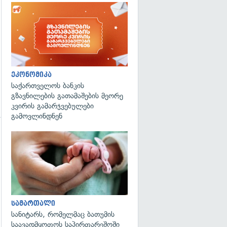
ეკონომიკა
საქართველოს ბანკის
გზავნილების გათამაშების მეორე
კვირის გამარჯვებულები
გამოვლინდნენ
გადახედვა
გადახედვა
სამართალი
სანიტარს, რომელმაც ბათუმის
საავადმყოფოს საპირფარეშოში