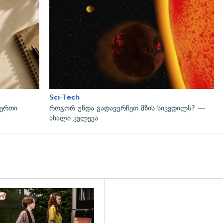
Sci-Tech
 ერთი
როგორ უნდა გადავურჩეთ მზის სიკვდილს? —
ახალი კვლევა
დახედვა