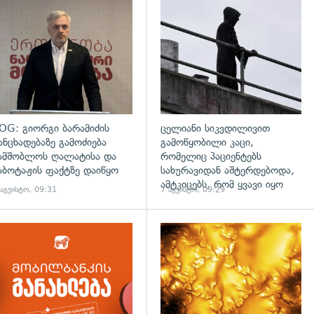
დახედვა
გადახედვა
OG: გიორგი ბარამიძის
ცელიანი სიკვდილივით
ანცხადებაზე გამოძიება
გამოწყობილი კაცი,
ამშობლოს ღალატისა და
რომელიც პაციენტებს
აბოტაჟის ფაქტზე დაიწყო
სახურავიდან აშტერდებოდა,
ამტკიცებს, რომ ყვავი იყო
 აგვისტო, 09:31
7 აგვისტო, 09:29