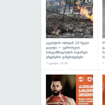
გა
აგვისტოს ომიდან 18 წელი
P
გავიდა — ევროპული
გ
სახელმწიფოების საგარეო
ს
უწყებების განცხადებები
ს
7 აგვისტო, 10:39
7