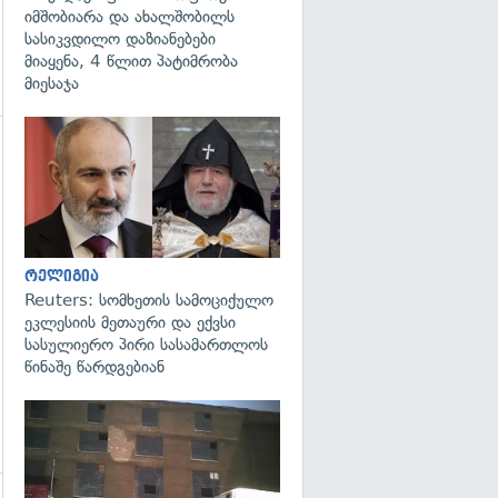
იმშობიარა და ახალშობილს
სასიკვდილო დაზიანებები
მიაყენა, 4 წლით პატიმრობა
მიესაჯა
გადახედვა
რელიგია
Reuters: სომხეთის სამოციქულო
ეკლესიის მეთაური და ექვსი
სასულიერო პირი სასამართლოს
წინაშე წარდგებიან
გადახედვა