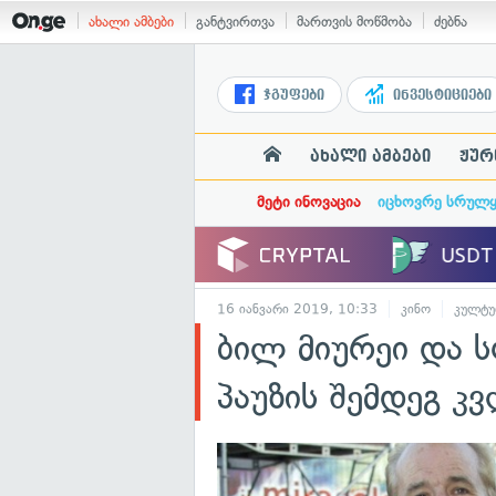
ახალი ამბები
განტვირთვა
მართვის მოწმობა
ძებნა
ჯგუფები
ინვესტიციები
ახალი ამბები
ჟურ
მეტი ინოვაცია
იცხოვრე სრულ
16 იანვარი 2019, 10:33
კინო
კულტუ
ბილ მიურეი და 
პაუზის შემდეგ კ