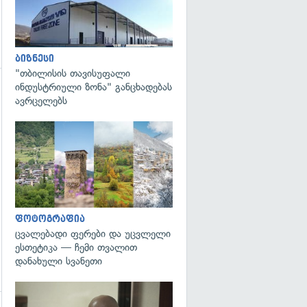
ბიზნესი
"თბილისის თავისუფალი
ინდუსტრიული ზონა" განცხადებას
ავრცელებს
გადახედვა
გადახედვა
ფოტოგრაფია
ცვალებადი ფერები და უცვლელი
ესთეტიკა — ჩემი თვალით
დანახული სვანეთი
გადახედვა