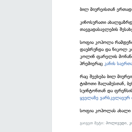
ბილ მიურეისთან ერთად 
კინოსურათი ახალგაზრდ
თავგადასავლების შესახ
სოფია კოპოლა რამდენი
დაუბრუნდა და ნიკოლ კი
კოლინ ფარელის მონა
პრემიერაც
კანის საერ
რაც შეეხება ბილ მიურე
ტიმოთი შალამესთან, ბ
სუინტონთან და ფრენს
ყველაზე ვარსკვლავურ
სოფია კოპოლას ახალი 
გაიგეთ მეტი:
ჰოლივუდი
,
კ