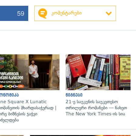
59
კომენტარები
ონომიკა
წიგნები
ne Square X Lunatic
21-ე საუკუნის საუკეთესო
თმანეთის მხარდასაჭერად |
თრილერი რომანები — ნახეთ
ირე ბიზნესის ჯაჭვი
The New York Times-ის სია
ძელდება