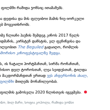
ფილმში რაშიდა ჯონსიც ითამაშებს.
ა დედისა და მის ფლეიბოი მამის ნიუ-იორკული
ებ მოგვითხრობს.
მე წლიანი პაუზის შემდეგ კინოს 2017 წელს
დმანის, კირსტენ დანსტის, ელ ფენინგისა და
წილეობით
The Beguiled
გადაიღო, რომლის
თაშორისო კინოფესტივალზე შედგა
.
ის, ის ნატალი პორტმანთან, სირშა რონანთან,
ენისიო დელ ტოროსთან, ლეა სეიდუსთან, ტილდა
ის მაკდორმანდთან ერთად
უეს ანდერსონის ახალ,
 ფილმში
მიიღებს მონაწილეობას.
ფილმის გამოსვლა 2020 წლისთვის იგეგმება.
ინო
,
ბილ მარი
,
სოფია კოპოლა
,
რაშიდა ჯონსი