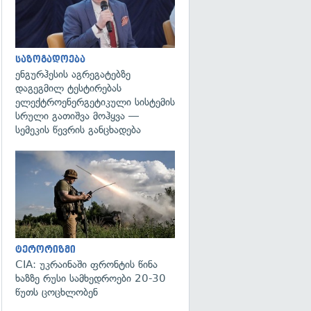
საზოგადოება
ენგურჰესის აგრეგატებზე
დაგეგმილ ტესტირებას
ელექტროენერგეტიკული სისტემის
სრული გათიშვა მოჰყვა —
სემეკის წევრის განცხადება
გადახედვა
ტერორიზმი
CIA: უკრაინაში ფრონტის წინა
ხაზზე რუსი სამხედროები 20-30
წუთს ცოცხლობენ