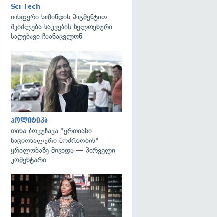
Sci-Tech
იისფერი სიმინდის პიგმენტით
შეიძლება საკვების ხელოვნური
საღებავი ჩაანაცვლონ
გადახედვა
პოლიტიკა
თინა ბოკუჩავა "ერთიანი
ნაციონალური მოძრაობის"
ყრილობაზე მივიდა — პირველი
კომენტარი
გადახედვა