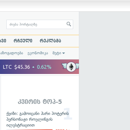
ავი
რჩეული
რეკლამა
საზოგადოება
ეკონომიკა
მეტი
კვირის ტოპ-5
ქვიზი: გამოიცანი ჰარი პოტერის
პერსონაჟი როულინგის
ილუსტრაციით