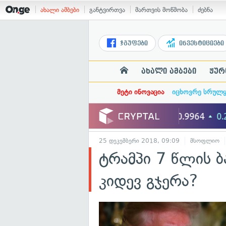
ახალი ამბები
განტვირთვა
მართვის მოწმობა
ძებნა
ჯგუფები
ინვესტიციები
ახალი ამბები
ჟურ
მეტი ინოვაცია
იცხოვრე სრულ
25 დეკემბერი 2018, 09:09
მსოფლიო
ტრამპი 7 წლის ბ
კიდევ გჯერა?