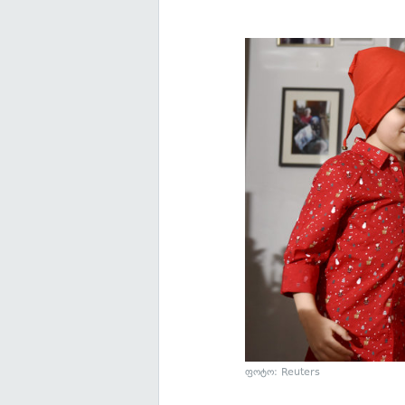
ფოტო: Reuters