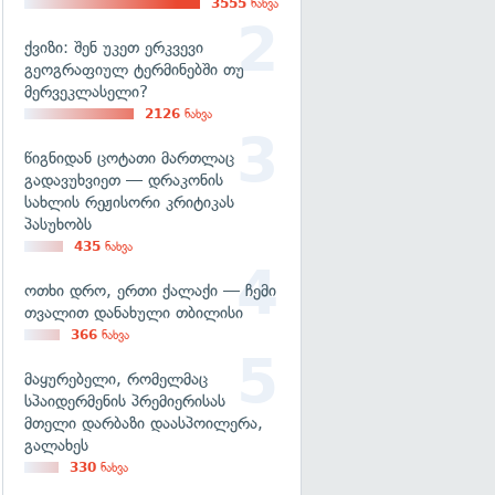
3555
ნახვა
ქვიზი: შენ უკეთ ერკვევი
გეოგრაფიულ ტერმინებში თუ
მერვეკლასელი?
2126
ნახვა
წიგნიდან ცოტათი მართლაც
გადავუხვიეთ — დრაკონის
სახლის რეჟისორი კრიტიკას
პასუხობს
435
ნახვა
ოთხი დრო, ერთი ქალაქი — ჩემი
თვალით დანახული თბილისი
366
ნახვა
მაყურებელი, რომელმაც
სპაიდერმენის პრემიერისას
მთელი დარბაზი დაასპოილერა,
გალახეს
330
ნახვა