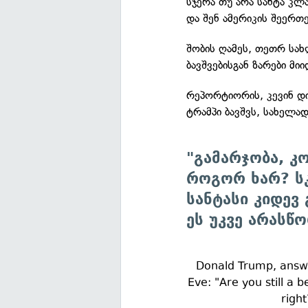
სჯერა თუ არა სანტა კლა
და შენ ამერიკის შეერთ
შობის ღამეს, თეთრ სა
ბავშვებისგან ზარები მიი
რეპორტიორის, კევინ დ
ტრამპი ბავშვს, სახელა
"გამარჯობა, კ
როგორ ხარ? ს
სანტასი კიდევ 
ეს უკვე არასწო
Donald Trump, answe
Eve: "Are you still a 
righ