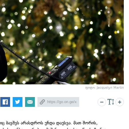
ფოტო: Jacquelyn Martin
იც ბავშვს არასდროს უნდა დაუსვა. მათ შორის,