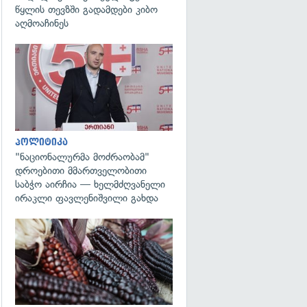
წყლის თევზში გადამდები კიბო
აღმოაჩინეს
გადახედვა
პოლიტიკა
"ნაციონალურმა მოძრაობამ"
დროებითი მმართველობითი
საბჭო აირჩია — ხელმძღვანელი
ირაკლი ფავლენიშვილი გახდა
გადახედვა