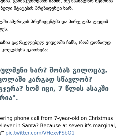
უსის. განსაკუთრებით მაშინ, თუ საახალწო სეზონია
ებული შტატების პრეზიდენტი ხარ.
ხლში ამერიკის პრეზიდენტმა და პირველმა ლედიმ
ღეს.
იაზის გავრცელებულ ვიდეოში ჩანს, რომ დონალდ
დ კოულმენს ეკითხება:
ოულმენი ხარ? შობას გილოცავ.
კოლაში კარგად სწავლობ?
გჯერა? ხომ იცი, 7 წლის ასაკში
რია".
ring phone call from 7-year-old on Christmas
believer in Santa? Because at seven it's marginal,
t?"
pic.twitter.com/VHexvFSbQ1