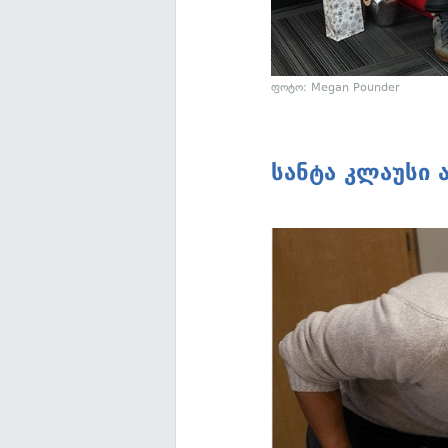
ფოტო: Megan Pounder
სანტა კლაუსი 