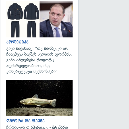
გადახედვა
პოლიტიკა
გივი მიქანაძე: "თუ მშობელი არ
ჩააცმევს ბავშვს სკოლის ფორმას,
განისაზღვრება როგორც
აღმზრდელობითი, ისე
კონკრეტული მექანიზმები"
გადახედვა
ფლორა და ფაუნა
ჩრდილოეთ ამერიკულ მტკნარი