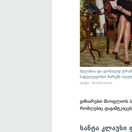
მელანია და დონალდ ტრამპ
სატელეფონო ზარებს იღებე
ფოტო: Shutterstock
გიზიარებთ მსოფლიოს ს
რომლებიც დაგიმტკიცებ
სანტა კლაუსი 