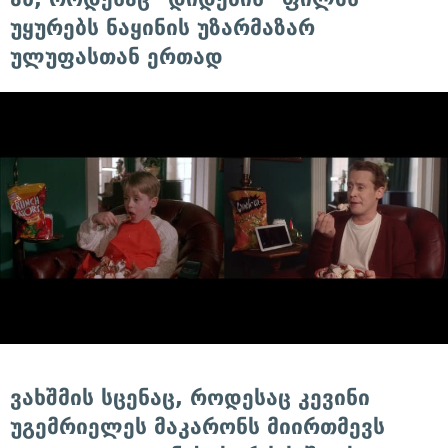
უყურებს ნაყინის უზარმაზარ
ულუფასთან ერთად
ვახშმის სცენაც, როდესაც კევინი
უგემრიელეს მაკარონს მიირთმევს