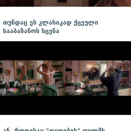
თუნდაც ეს კლასიკად ქცეული
სააბაზანოს სცენა
ან, როდესაც "დიდების" ფილმს