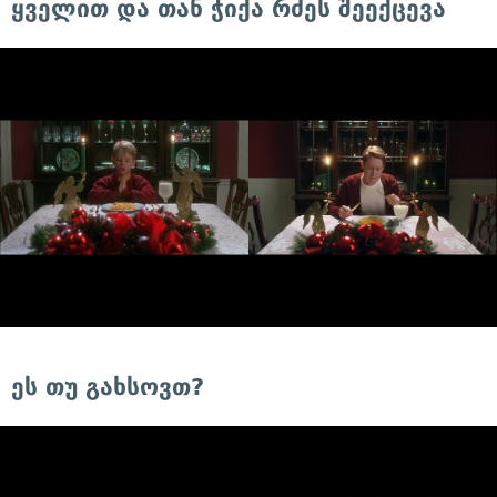
ყველით და თან ჭიქა რძეს შეექცევა
ეს თუ გახსოვთ?