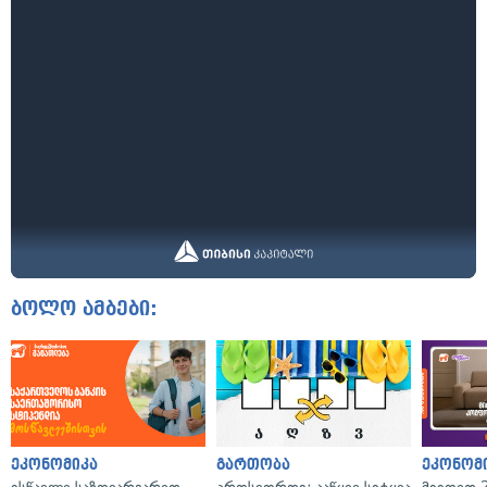
ბოლო ამბები:
ეკონომიკა
გართობა
ეკონომ