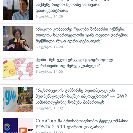
საქმეზე რიგით მეოთხე საჩივარი
დაარეგისტრირა
6 აგვისტო, 14:26
ირაკლი კობახიძე: "ყალბი შინაარსი იქმნება,
თითქოს საქართველოში უარყოფითი გარემოა
შექმნილი რუსი ტურისტებისთვის"
6 აგვისტო, 14:20
ქვიზი: შენ უკეთ ერკვევი გეოგრაფიულ
ტერმინებში თუ მერვეკლასელი?
6 აგვისტო, 14:00
"რუსთაველის გამზირზე თვითმცლელში
მცირეწლოვანი ბავშვი იმყოფებოდა" — GWP
სამართლებრივ ზომებს მიმართავს
6 აგვისტო, 13:32
ComCom-მა პროსამთავრობო ტელეკომპანია
POSTV 2 500 ლარით დააჯარიმა
6 აგვისტო, 13:02