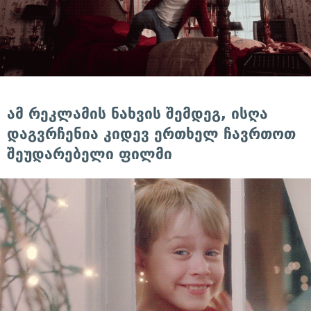
ამ რეკლამის ნახვის შემდეგ, ისღა
დაგვრჩენია კიდევ ერთხელ ჩავრთოთ
შეუდარებელი ფილმი