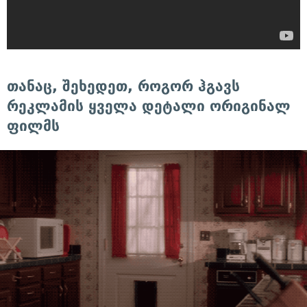
თანაც, შეხედეთ, როგორ ჰგავს
რეკლამის ყველა დეტალი ორიგინალ
ფილმს