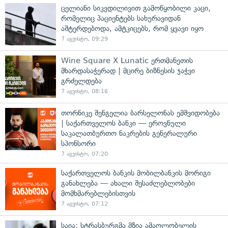
ცელიანი სიკვდილივით გამოწყობილი კაცი,
რომელიც პაციენტებს სახურავიდან
აშტერდებოდა, ამტკიცებს, რომ ყვავი იყო
7 აგვისტო, 09:29
Wine Square X Lunatic ერთმანეთის
მხარდასაჭერად | მცირე ბიზნესის ჯაჭვი
გრძელდება
7 აგვისტო, 08:16
თორნიკე შენგელია ბარსელონას ემშვიდობება
| საქართველოს ბანკი — ეროვნული
საკალათბურთო ნაკრების გენერალური
სპონსორი
7 აგვისტო, 07:20
საქართველოს ბანკის მობილბანკის მორიგი
განახლება — ახალი შესაძლებლობები
მომხმარებლებისთვის
7 აგვისტო, 07:12
საია: სტრასბურგმა მზია ამაღლობელის