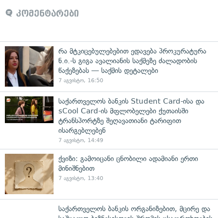
კომენტარები
რა მტკიცებულებებით ედავება პროკურატურა
ნ.ი.-ს გიგა ავალიანის საქმეზე ძალადობის
წაქეზებას — საქმის დეტალები
7 აგვისტო, 16:50
საქართველოს ბანკის Student Card-ისა და
sCool Card-ის მფლობელები ქუთაისში
ტრანსპორტზე შეღავათიანი ტარიფით
ისარგებლებენ
7 აგვისტო, 14:49
ქვიზი: გამოიცანი ცნობილი ადამიანი ერთი
მინიშნებით
7 აგვისტო, 13:40
საქართველოს ბანკის ორგანიზებით, მცირე და