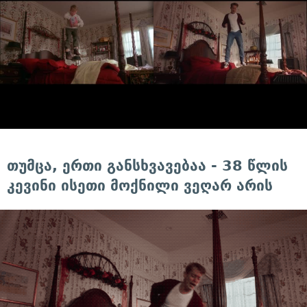
თუმცა, ერთი განსხვავებაა - 38 წლის
კევინი ისეთი მოქნილი ვეღარ არის