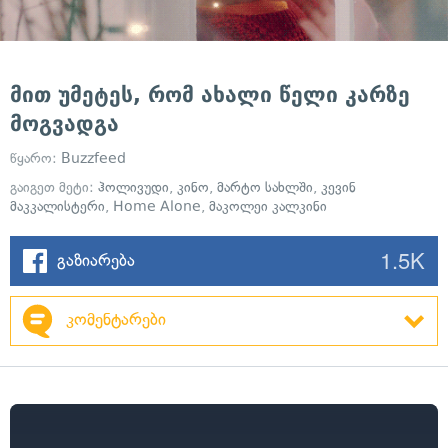
მით უმეტეს, რომ ახალი წელი კარზე
მოგვადგა
წყარო:
Buzzfeed
გაიგეთ მეტი:
ჰოლივუდი
,
კინო
,
მარტო სახლში
,
კევინ
მაკკალისტერი
,
Home Alone
,
მაკოლეი კალკინი
1.5K
გაზიარება
კომენტარები