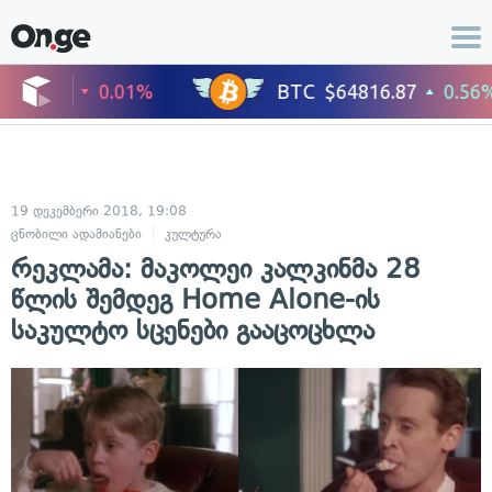
19 დეკემბერი 2018, 19:08
ცნობილი ადამიანები
კულტურა
რეკლამა: მაკოლეი კალკინმა 28
წლის შემდეგ Home Alone-ის
საკულტო სცენები გააცოცხლა