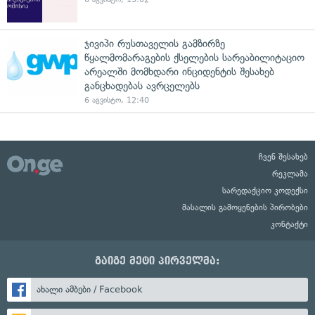
ჯივიპი რუსთაველის გამზირზე
წყალმომარაგების ქსელების სარეაბილიტაციო
არეალში მომხდარი ინციდენტის შესახებ
განცხადებას ავრცელებს
6 აგვისტო, 12:40
ჩვენ შესახებ
რეკლამა
სარედაქციო კოდექსი
მასალის გამოყენების პირობები
კონტაქტი
გაიგე მეტი პირველმა:
ახალი ამბები / Facebook