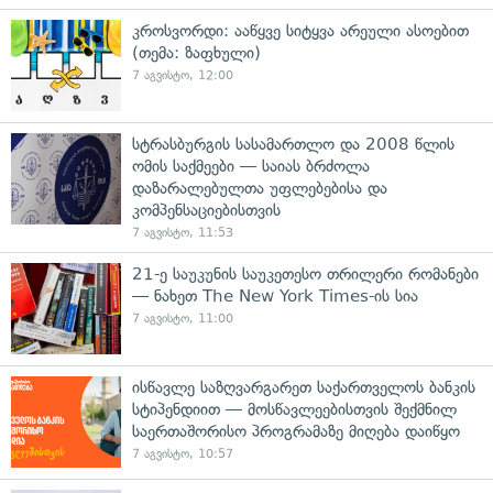
კროსვორდი: ააწყვე სიტყვა არეული ასოებით
(თემა: ზაფხული)
7 აგვისტო, 12:00
სტრასბურგის სასამართლო და 2008 წლის
ომის საქმეები — საიას ბრძოლა
დაზარალებულთა უფლებებისა და
კომპენსაციებისთვის
7 აგვისტო, 11:53
21-ე საუკუნის საუკეთესო თრილერი რომანები
— ნახეთ The New York Times-ის სია
7 აგვისტო, 11:00
ისწავლე საზღვარგარეთ საქართველოს ბანკის
სტიპენდიით — მოსწავლეებისთვის შექმნილ
საერთაშორისო პროგრამაზე მიღება დაიწყო
7 აგვისტო, 10:57