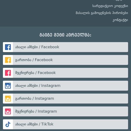
სარედაქციო კოდექსი
მასალის გამოყენების პირობები
კონტაქტი
გაიგე მეტი პირველმა:
ახალი ამბები / Facebook
გართობა / Facebook
მეცნიერება / Facebook
ახალი ამბები / Instagram
გართობა / Instagram
მეცნიერება / Instagram
ახალი ამბები / TikTok