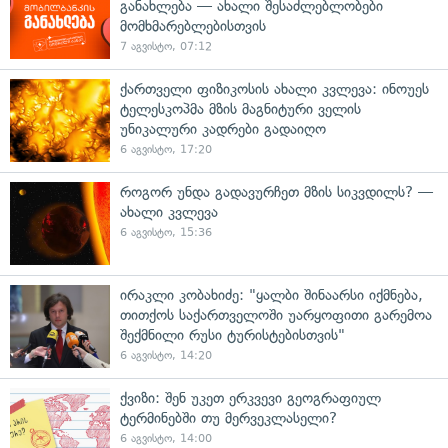
განახლება — ახალი შესაძლებლობები
მომხმარებლებისთვის
7 აგვისტო, 07:12
ქართველი ფიზიკოსის ახალი კვლევა: ინოუეს
ტელესკოპმა მზის მაგნიტური ველის
უნიკალური კადრები გადაიღო
6 აგვისტო, 17:20
როგორ უნდა გადავურჩეთ მზის სიკვდილს? —
ახალი კვლევა
6 აგვისტო, 15:36
ირაკლი კობახიძე: "ყალბი შინაარსი იქმნება,
თითქოს საქართველოში უარყოფითი გარემოა
შექმნილი რუსი ტურისტებისთვის"
6 აგვისტო, 14:20
ქვიზი: შენ უკეთ ერკვევი გეოგრაფიულ
ტერმინებში თუ მერვეკლასელი?
6 აგვისტო, 14:00