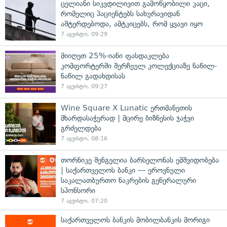
ცელიანი სიკვდილივით გამოწყობილი კაცი,
რომელიც პაციენტებს სახურავიდან
აშტერდებოდა, ამტკიცებს, რომ ყვავი იყო
7 აგვისტო, 09:29
მიიღეთ 25%-იანი ფასდაკლება
კომფორტერში შერჩეულ კოლექციაზე ნაწილ-
ნაწილ გადახდისას
7 აგვისტო, 09:27
Wine Square X Lunatic ერთმანეთის
მხარდასაჭერად | მცირე ბიზნესის ჯაჭვი
გრძელდება
7 აგვისტო, 08:16
თორნიკე შენგელია ბარსელონას ემშვიდობება
| საქართველოს ბანკი — ეროვნული
საკალათბურთო ნაკრების გენერალური
სპონსორი
7 აგვისტო, 07:20
საქართველოს ბანკის მობილბანკის მორიგი