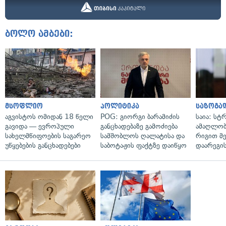
ბოლო ამბები:
მსოფლიო
პოლიტიკა
საზოგა
აგვისტოს ომიდან 18 წელი
POG: გიორგი ბარამიძის
საია: სტ
გავიდა — ევროპული
განცხადებაზე გამოძიება
ამაღლობ
სახელმწიფოების საგარეო
სამშობლოს ღალატისა და
რიგით მ
უწყებების განცხადებები
საბოტაჟის ფაქტზე დაიწყო
დაარეგი