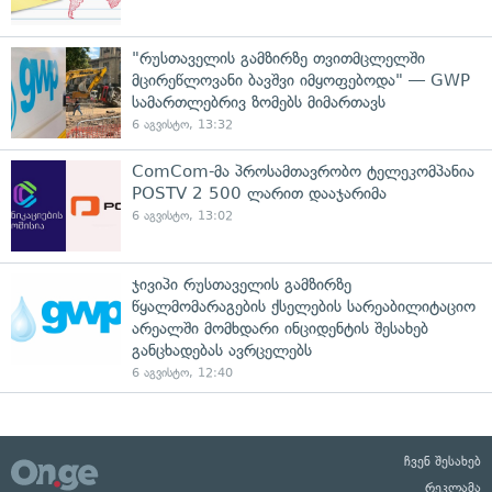
"რუსთაველის გამზირზე თვითმცლელში
მცირეწლოვანი ბავშვი იმყოფებოდა" — GWP
სამართლებრივ ზომებს მიმართავს
6 აგვისტო, 13:32
ComCom-მა პროსამთავრობო ტელეკომპანია
POSTV 2 500 ლარით დააჯარიმა
6 აგვისტო, 13:02
ჯივიპი რუსთაველის გამზირზე
წყალმომარაგების ქსელების სარეაბილიტაციო
არეალში მომხდარი ინციდენტის შესახებ
განცხადებას ავრცელებს
6 აგვისტო, 12:40
ჩვენ შესახებ
რეკლამა