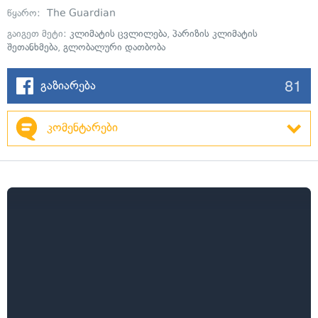
წყარო:
The Guardian
გაიგეთ მეტი:
კლიმატის ცვლილება
,
პარიზის კლიმატის
შეთანხმება
,
გლობალური დათბობა
81
გაზიარება
კომენტარები