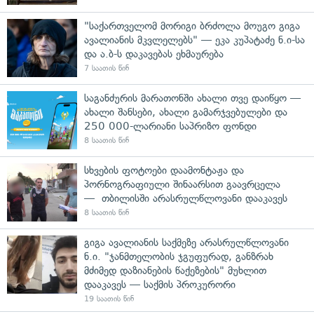
"საქართველომ მორიგი ბრძოლა მოუგო გიგა
ავალიანის მკვლელებს" — ეკა კუპატაძე ნ.ი-სა
და ა.ბ-ს დაკავებას ეხმაურება
7 საათის წინ
საგანძურის მარათონში ახალი თვე დაიწყო —
ახალი შანსები, ახალი გამარჯვებულები და
250 000-ლარიანი საპრიზო ფონდი
8 საათის წინ
სხვების ფოტოები დაამონტაჟა და
პორნოგრაფიული შინაარსით გაავრცელა
— თბილისში არასრულწლოვანი დააკავეს
8 საათის წინ
გიგა ავალიანის საქმეზე არასრულწლოვანი
ნ.ი. "ჯანმთელობის ჯგუფურად, განზრახ
მძიმედ დაზიანების წაქეზების" მუხლით
დააკავეს — საქმის პროკურორი
19 საათის წინ