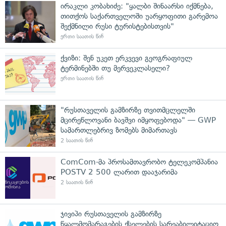
ირაკლი კობახიძე: "ყალბი შინაარსი იქმნება,
თითქოს საქართველოში უარყოფითი გარემოა
შექმნილი რუსი ტურისტებისთვის"
ერთი საათის წინ
ქვიზი: შენ უკეთ ერკვევი გეოგრაფიულ
ტერმინებში თუ მერვეკლასელი?
ერთი საათის წინ
"რუსთაველის გამზირზე თვითმცლელში
მცირეწლოვანი ბავშვი იმყოფებოდა" — GWP
სამართლებრივ ზომებს მიმართავს
2 საათის წინ
ComCom-მა პროსამთავრობო ტელეკომპანია
POSTV 2 500 ლარით დააჯარიმა
2 საათის წინ
ჯივიპი რუსთაველის გამზირზე
წყალმომარაგების ქსელების სარეაბილიტაციო