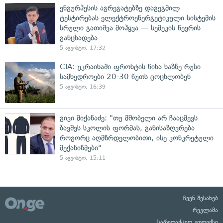
ენგურჰესის აგრეგატებზე დაგეგმილ
ტესტირებას ელექტროენერგეტიკული სისტემის
სრული გათიშვა მოჰყვა — სემეკის წევრის
განცხადება
5 აგვისტო, 17:32
CIA: უკრაინაში ფრონტის წინა ხაზზე რუსი
სამხედროები 20-30 წუთს ცოცხლობენ
5 აგვისტო, 16:39
გივი მიქანაძე: "თუ მშობელი არ ჩააცმევს
ბავშვს სკოლის ფორმას, განისაზღვრება
როგორც აღმზრდელობითი, ისე კონკრეტული
მექანიზმები"
5 აგვისტო, 15:11
ჩვენ შესახებ
რეკლამა
სარედაქციო კოდექსი