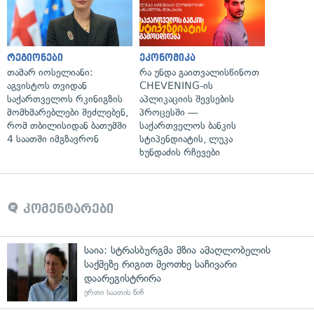
რეგიონები
ეკონომიკა
თამარ იოსელიანი:
რა უნდა გაითვალისწინოთ
აგვისტოს თვიდან
CHEVENING-ის
საქართველოს რკინიგზის
აპლიკაციის შევსების
მომხმარებლები შეძლებენ,
პროცესში —
რომ თბილისიდან ბათუმში
საქართველოს ბანკის
4 საათში იმგზავრონ
სტიპენდიატის, ლუკა
ხუნდაძის რჩევები
კომენტარები
საია: სტრასბურგმა მზია ამაღლობელის
საქმეზე რიგით მეოთხე საჩივარი
დაარეგისტრირა
ერთი საათის წინ