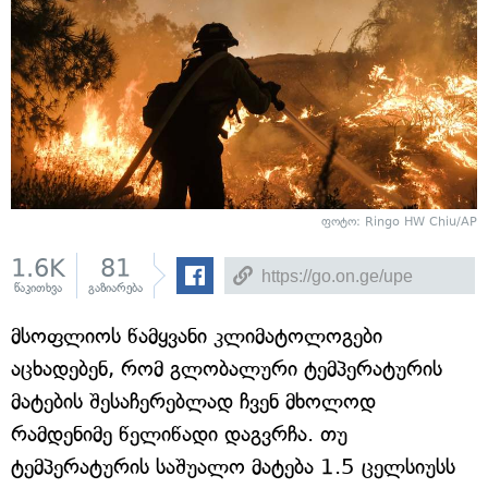
ფოტო: Ringo HW Chiu/AP
1.6K
81
წაკითხვა
გაზიარება
მსოფლიოს წამყვანი კლიმატოლოგები
აცხადებენ, რომ გლობალური ტემპერატურის
მატების შესაჩერებლად ჩვენ მხოლოდ
რამდენიმე წელიწადი დაგვრჩა. თუ
ტემპერატურის საშუალო მატება 1.5 ცელსიუსს