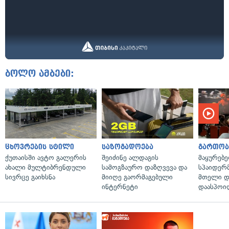
ბოლო ამბები:
ცხოვრების სტილი
საზოგადოება
გართობ
ქუთაისში ავტო გალერის
შეიძინე ალდაგის
მაყურებ
ახალი მულტიბრენდული
სამოგზაურო დაზღვევა და
სპაიდერმ
სივრცე გაიხსნა
მიიღე გაორმაგებული
მთელი დ
ინტერნეტი
დაასპოი