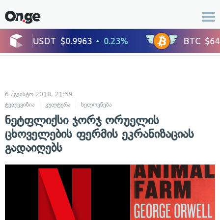
6 აგვისტო 2018, 21:59
ტელევიზია
კულტურა
ხელოვნება
ნეტფლიქსი ჯორჯ ორუელის
ცხოველების ფერმის ეკრანიზაციას
გადაიღებს