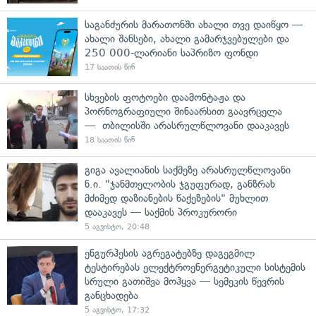
საგანძურის მარათონში ახალი თვე დაიწყო —
ახალი შანსები, ახალი გამარჯვებულები და
250 000-ლარიანი საპრიზო ფონდი
17 საათის წინ
სხვების ფოტოები დაამონტაჟა და
პორნოგრაფიული შინაარსით გაავრცელა
— თბილისში არასრულწლოვანი დააკავეს
18 საათის წინ
გიგა ავალიანის საქმეზე არასრულწლოვანი
ნ.ი. "ჯანმთელობის ჯგუფურად, განზრახ
მძიმედ დაზიანების წაქეზების" მუხლით
დააკავეს — საქმის პროკურორი
5 აგვისტო, 20:48
ენგურჰესის აგრეგატებზე დაგეგმილ
ტესტირებას ელექტროენერგეტიკული სისტემის
სრული გათიშვა მოჰყვა — სემეკის წევრის
განცხადება
5 აგვისტო, 17:32