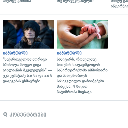
სივრცე გაიხსნა
თუ მერვეკლასელი?
მიიღე გ
ინტერნე
სამართალი
სამართალი
"საქართველომ მორიგი
სანიტარს, რომელმაც
ბრძოლა მოუგო გიგა
ბათუმის საავადმყოფოს
ავალიანის მკვლელებს" —
საპირფარეშოში იმშობიარა
ეკა კუპატაძე ნ.ი-სა და ა.ბ-ს
და ახალშობილს
დაკავებას ეხმაურება
სასიკვდილო დაზიანებები
მიაყენა, 4 წლით
პატიმრობა მიესაჯა
კომენტარები