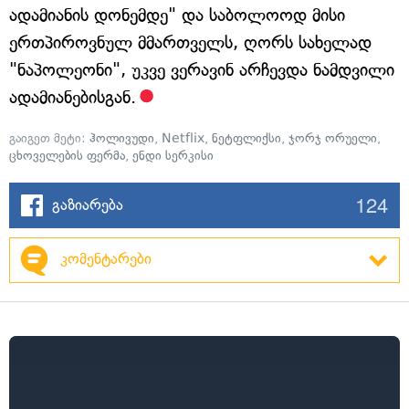
ადამიანის დონემდე" და საბოლოოდ მისი
ერთპიროვნულ მმართველს, ღორს სახელად
"ნაპოლეონი", უკვე ვერავინ არჩევდა ნამდვილი
ადამიანებისგან.
გაიგეთ მეტი:
ჰოლივუდი
,
Netflix
,
ნეტფლიქსი
,
ჯორჯ ორუელი
,
ცხოველების ფერმა
,
ენდი სერკისი
124
გაზიარება
კომენტარები