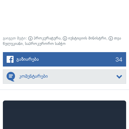
გაიგეთ მეტი:
პროკურატურა
,
იუსტიციის მინისტრი
,
თეა
წულუკიანი
,
საპროკურორო საბჭო
34
გაზიარება
კომენტარები