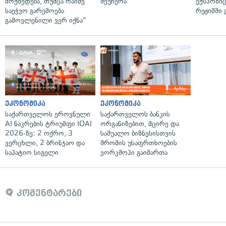
მოქმედება, თუმცა რაიმე
შეუჩერა
ექსპოზიც
საეჭვო გარემოება
რეჟიმში 
გამოვლენილი ვერ იქნა"
ეკონომიკა
ეკონომიკა
საქართველოს ეროვნული
საქართველოს ბანკის
AI ნაკრების ტრიუმფი IOAI
ორგანიზებით, მცირე და
2026-ზე: 2 ოქრო, 3
საშუალო ბიზნესისთვის
ვერცხლი, 2 ბრინჯაო და
შრომის უსაფრთხოების
საპატიო სიგელი
ვორკშოპი გაიმართა
კომენტარები