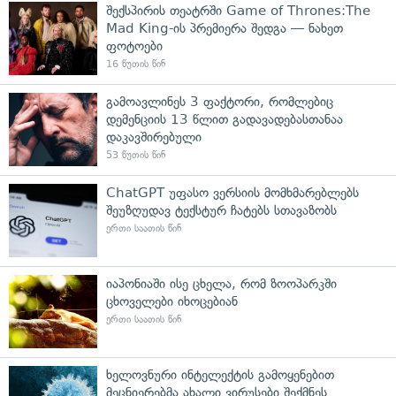
შექსპირის თეატრში Game of Thrones:The
Mad King-ის პრემიერა შედგა — ნახეთ
ფოტოები
16 წუთის წინ
გამოავლინეს 3 ფაქტორი, რომლებიც
დემენციის 13 წლით გადავადებასთანაა
დაკავშირებული
53 წუთის წინ
ChatGPT უფასო ვერსიის მომხმარებლებს
შეუზღუდავ ტექსტურ ჩატებს სთავაზობს
ერთი საათის წინ
იაპონიაში ისე ცხელა, რომ ზოოპარკში
ცხოველები იხოცებიან
ერთი საათის წინ
ხელოვნური ინტელექტის გამოყენებით
მეცნიერებმა ახალი ვირუსები შექმნეს