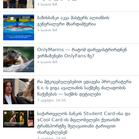
4 საათის წინ
ბაზისბანკი აკვა მასტერს ალიანსის
გენერალური მხარდამჭერია
4 საათის წინ
OnlyMarms — რატომ დარეგისტრირდნენ
ვირზაზუნები OnlyFans-ზე?
4 საათის წინ
რა მტკიცებულებებით ედავება პროკურატურა
ნ.ი.-ს გიგა ავალიანის საქმეზე ძალადობის
წაქეზებას — საქმის დეტალები
7 აგვისტო, 16:50
საქართველოს ბანკის Student Card-ისა და
sCool Card-ის მფლობელები ქუთაისში
ტრანსპორტზე შეღავათიანი ტარიფით
ისარგებლებენ
7 აგვისტო, 14:49