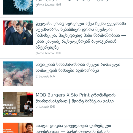
ერთი საათის წინ
ყველას, ვისაც სურვილი აქვს ჩვენს ქვეყანაში
სტუმრობის, ნებისმიერ დროს შეუძლია
ჩამოსვლა, მიუხედავად მისი წარმოშობისა —
კახა კალაძე რუსულენოვან ბლოგერთან
ინტერვიუზე
ერთი საათის წინ
სიცილიის სანაპიროსთან ძველი რომაული
ხომალდის ნაშთები აღმოაჩინეს
2 საათის წინ
MOB Burgers X Sio Print ერთმანეთის
მხარდასაჭერად | მცირე ბიზნესის ჯაჭვი
2 საათის წინ
ახალი ცოდნა ყოველთვის ღირებული
ინვესტიციაა — საქართველოს ბანკის