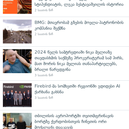
სტიპენდიატის, ლუკა ბესტავაშვილის ისტორია
2 საათის წინ
BMG: მთავრობამ გზების მოვლა-პატრონობის
კომპანია შექმნა
2 საათის წინ
2024 წელს სამტრედიაში ნიკა მელიაზე
თავდასხმის საქმეზე პროკურატურამ სამ პირს,
მათ შორის ნიკა მელიას თანაპარტიელებს,
ბრალი წარუდგინა
3 საათის წინ
Firebird-მა სომხეთში რეგიონში უდიდესი AI
ქარხანა გახსნა
3 საათის წინ
თბილისის აეროპორტში თვითმფრინავის
ბორტზე ქურდობისთვის ჩინეთის ორი
მოქალაქე დააკავეს