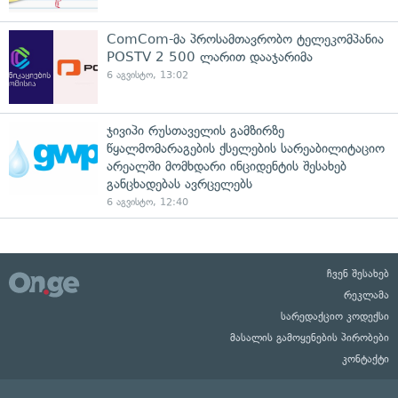
ComCom-მა პროსამთავრობო ტელეკომპანია
POSTV 2 500 ლარით დააჯარიმა
6 აგვისტო, 13:02
ჯივიპი რუსთაველის გამზირზე
წყალმომარაგების ქსელების სარეაბილიტაციო
არეალში მომხდარი ინციდენტის შესახებ
განცხადებას ავრცელებს
6 აგვისტო, 12:40
ჩვენ შესახებ
რეკლამა
სარედაქციო კოდექსი
მასალის გამოყენების პირობები
კონტაქტი