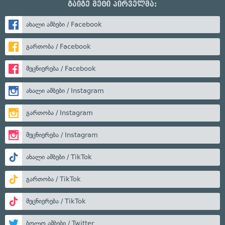
გაიგე მეტი პირველმა:
ახალი ამბები / Facebook
გართობა / Facebook
მეცნიერება / Facebook
ახალი ამბები / Instagram
გართობა / Instagram
მეცნიერება / Instagram
ახალი ამბები / TikTok
გართობა / TikTok
მეცნიერება / TikTok
ბოლო ამბები / Twitter