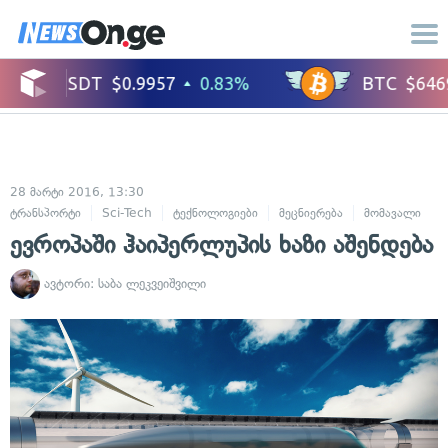
28 მარტი 2016, 13:30
ტრანსპორტი
Sci-Tech
ტექნოლოგიები
მეცნიერება
მომავალი
ევროპაში ჰაიპერლუპის ხაზი აშენდება
ავტორი:
საბა ლეკვეიშვილი