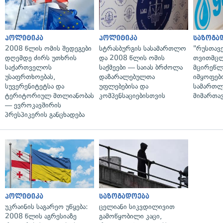
პოლიტიკა
პოლიტიკა
საზოგა
2008 წლის ომის შედეგები
სტრასბურგის სასამართლო
"რუსთავ
დღემდე ძირს უთხრის
და 2008 წლის ომის
თვითმც
საქართველოს
საქმეები — საიას ბრძოლა
მცირეწლ
უსაფრთხოებას,
დაზარალებულთა
იმყოფებ
სუვერენიტეტსა და
უფლებებისა და
სამართლ
ტერიტორიულ მთლიანობას
კომპენსაციებისთვის
მიმართა
— ევროკავშირის
პრესპიკერის განცხადება
პოლიტიკა
საზოგადოება
უკრაინის საგარეო უწყება:
ცელიანი სიკვდილივით
2008 წლის აგრესიაზე
გამოწყობილი კაცი,