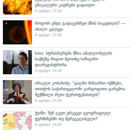
უნიკალური კადრები გადაიღო
6 აგვისტო, 17:20
როგორ უნდა გადავურჩეთ მზის სიკვდილს? —
ახალი კვლევა
6 აგვისტო, 15:36
საია: სტრასბურგმა მზია ამაღლობელის
საქმეზე რიგით მეოთხე საჩივარი
დაარეგისტრირა
6 აგვისტო, 14:26
ირაკლი კობახიძე: "ყალბი შინაარსი იქმნება,
თითქოს საქართველოში უარყოფითი გარემოა
შექმნილი რუსი ტურისტებისთვის"
6 აგვისტო, 14:20
ქვიზი: შენ უკეთ ერკვევი გეოგრაფიულ
ტერმინებში თუ მერვეკლასელი?
6 აგვისტო, 14:00