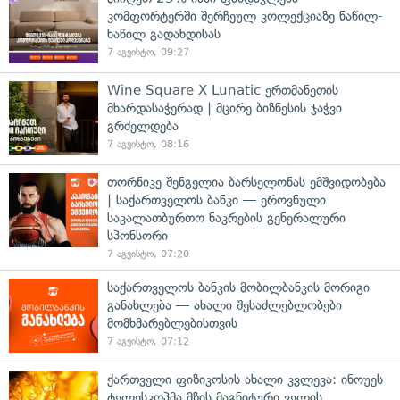
კომფორტერში შერჩეულ კოლექციაზე ნაწილ-
ნაწილ გადახდისას
7 აგვისტო, 09:27
Wine Square X Lunatic ერთმანეთის
მხარდასაჭერად | მცირე ბიზნესის ჯაჭვი
გრძელდება
7 აგვისტო, 08:16
თორნიკე შენგელია ბარსელონას ემშვიდობება
| საქართველოს ბანკი — ეროვნული
საკალათბურთო ნაკრების გენერალური
სპონსორი
7 აგვისტო, 07:20
საქართველოს ბანკის მობილბანკის მორიგი
განახლება — ახალი შესაძლებლობები
მომხმარებლებისთვის
7 აგვისტო, 07:12
ქართველი ფიზიკოსის ახალი კვლევა: ინოუეს
ტელესკოპმა მზის მაგნიტური ველის