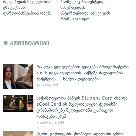
რეაგირების ნაკლებობამ
რომელიც პაციენტებს
გზა გაუხსნა
სახურავიდან
ფართომასშტაბიან ომებს
აშტერდებოდა, ამტკიცებს,
რომ ყვავი იყო
კომენტარები
რა მტკიცებულებებით ედავება პროკურატურა
ნ.ი.-ს გიგა ავალიანის საქმეზე ძალადობის
წაქეზებას — საქმის დეტალები
17 საათის წინ
საქართველოს ბანკის Student Card-ისა და
sCool Card-ის მფლობელები ქუთაისში
ტრანსპორტზე შეღავათიანი ტარიფით
ისარგებლებენ
7 აგვისტო, 14:49
ქვიზი: გამოიცანი ცნობილი ადამიანი ერთი